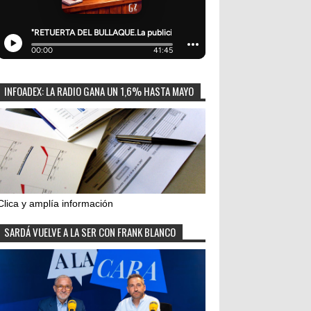
INFOADEX: LA RADIO GANA UN 1,6% HASTA MAYO
Clica y amplía información
SARDÁ VUELVE A LA SER CON FRANK BLANCO