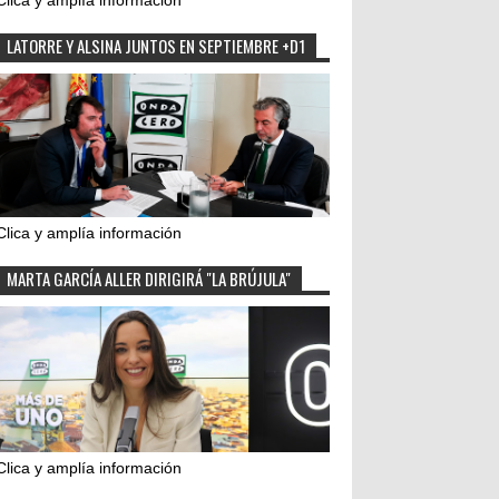
Clica y amplía información
LATORRE Y ALSINA JUNTOS EN SEPTIEMBRE +D1
Clica y amplía información
MARTA GARCÍA ALLER DIRIGIRÁ "LA BRÚJULA"
Clica y amplía información