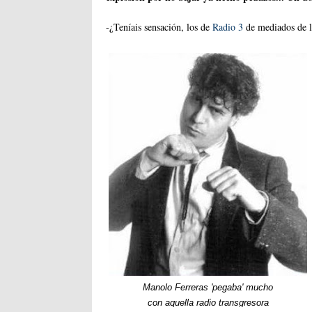
-¿Teníais sensación, los de
Radio 3
de mediados de l
Manolo Ferreras 'pegaba' mucho
con aquella radio transgresora