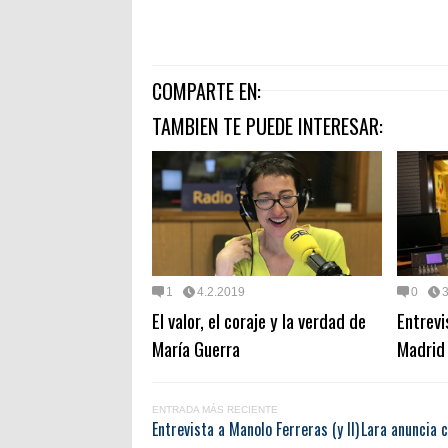
COMPARTE EN:
TAMBIEN TE PUEDE INTERESAR:
1
4.2.2019
0
El valor, el coraje y la verdad de
Entrevi
María Guerra
Madrid 
ENTRADA MÁS RECIENTE
Entrevista a Manolo Ferreras (y II)
Lara anuncia 