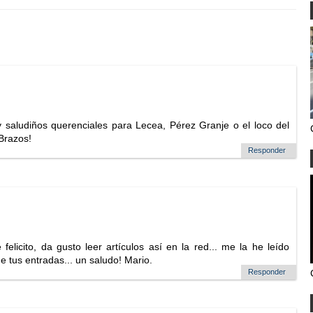
, y saludiños querenciales para Lecea, Pérez Granje o el loco del
 Brazos!
Responder
felicito, da gusto leer artículos así en la red... me la he leído
e tus entradas... un saludo! Mario.
Responder