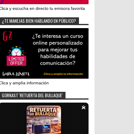
Clica y escucha en directo tu emisora favorita
¿TE MANEJAS BIEN HABLANDO EN PÚBLICO?
Clica y amplía información
GORKAST 'RETUERTA DEL BULLAQUE'