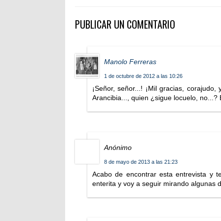
PUBLICAR UN COMENTARIO
Manolo Ferreras
1 de octubre de 2012 a las 10:26
¡Señor, señor...! ¡Mil gracias, corajudo
Arancibia..., quien ¿sigue locuelo, no...?
Anónimo
8 de mayo de 2013 a las 21:23
Acabo de encontrar esta entrevista y te 
enterita y voy a seguir mirando algunas d