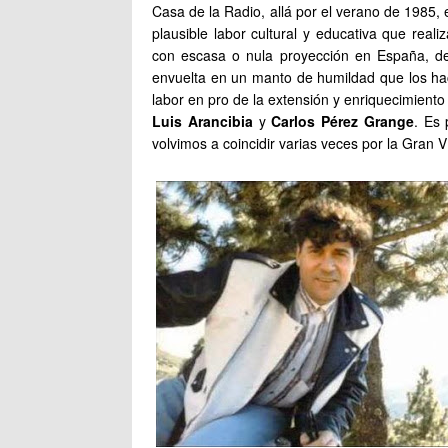
Casa de la Radio, allá por el verano de 1985,
plausible labor cultural y educativa que reali
con escasa o nula proyección en España, de
envuelta en un manto de humildad que los hac
labor en pro de la extensión y enriquecimient
Luis Arancibia
y
Carlos Pérez Grange
. Es
volvimos a coincidir varias veces por la Gran V