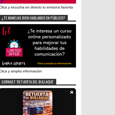
Clica y escucha en directo tu emisora favorita
¿TE MANEJAS BIEN HABLANDO EN PÚBLICO?
Clica y amplía información
GORKAST 'RETUERTA DEL BULLAQUE'