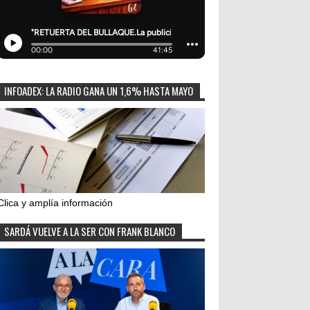
INFOADEX: LA RADIO GANA UN 1,6% HASTA MAYO
Clica y amplía información
SARDÁ VUELVE A LA SER CON FRANK BLANCO