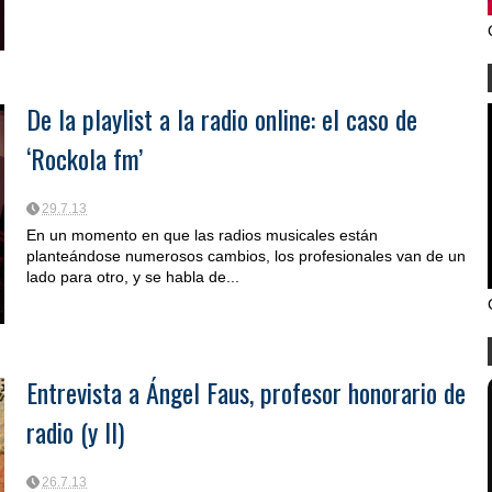
De la playlist a la radio online: el caso de
‘Rockola fm’
29.7.13
En un momento en que las radios musicales están
planteándose numerosos cambios, los profesionales van de un
lado para otro, y se habla de...
Entrevista a Ángel Faus, profesor honorario de
radio (y II)
26.7.13