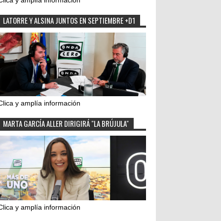
Clica y amplía información
LATORRE Y ALSINA JUNTOS EN SEPTIEMBRE +D1
Clica y amplía información
MARTA GARCÍA ALLER DIRIGIRÁ "LA BRÚJULA"
Clica y amplía información