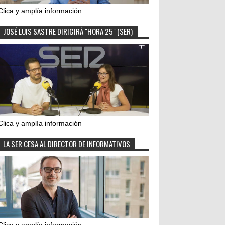
Clica y amplía información
JOSÉ LUIS SASTRE DIRIGIRÁ "HORA 25" (SER)
Clica y amplía información
LA SER CESA AL DIRECTOR DE INFORMATIVOS