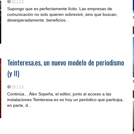
22.7.13
Supongo que es perfectamente lícito. Las empresas de
comunicación no solo quieren sobrevivir, sino que buscan,
desesperadamente, beneficios...
Teinteresa.es, un nuevo modelo de periodismo
(y II)
19.7.13
Continúa... Álex Sopeña, el editor, junto al acceso a las
instalaciones Teinteresa.es es hoy un periódico que participa,
en parte, d...