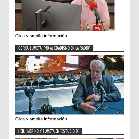
Clica y amplía información
GORKA ZUMETA: "NO AL EDADISMO EN LA RADIO"
Clica y amplía información
HEILI, MERINO Y ZUMETA EN "ESTUDIO 8"