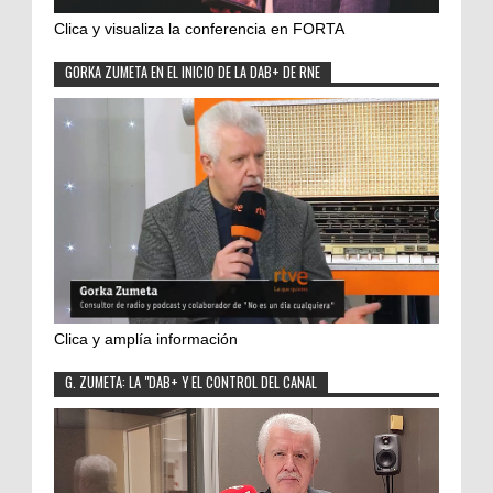
Clica y visualiza la conferencia en FORTA
GORKA ZUMETA EN EL INICIO DE LA DAB+ DE RNE
Clica y amplía información
G. ZUMETA: LA "DAB+ Y EL CONTROL DEL CANAL