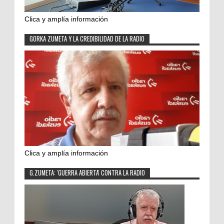
Clica y amplía información
GORKA ZUMETA Y LA CREDIBILIDAD DE LA RADIO
Clica y amplía información
G.ZUMETA: 'GUERRA ABIERTA' CONTRA LA RADIO