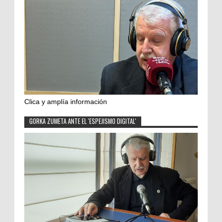
Clica y amplía información
GORKA ZUMETA ANTE EL 'ESPEJISMO DIGITAL'