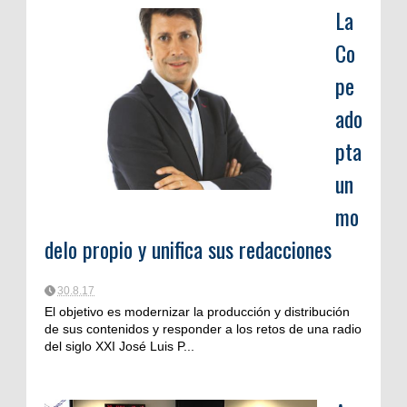
La
Co
pe
ado
pta
un
mo
delo propio y unifica sus redacciones
30.8.17
El objetivo es modernizar la producción y distribución
de sus contenidos y responder a los retos de una radio
del siglo XXI José Luis P...