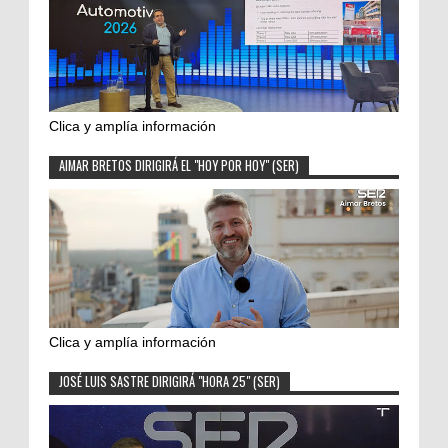
Clica y amplía información
AIMAR BRETOS DIRIGIRÁ EL "HOY POR HOY" (SER)
Clica y amplía información
JOSÉ LUIS SASTRE DIRIGIRÁ "HORA 25" (SER)