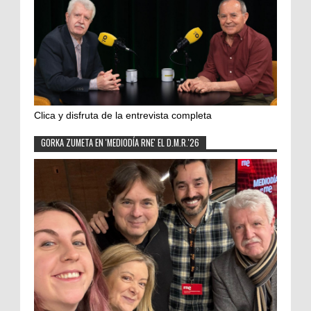
Clica y disfruta de la entrevista completa
GORKA ZUMETA EN 'MEDIODÍA RNE' EL D.M.R.'26