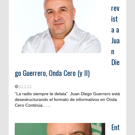
rev
ist
a a
Jua
n
Die
go Guerrero, Onda Cero (y II)
22.3.13
“La radio siempre te delata” Juan Diego Guerrero está
desestructurando el formato de informativos en Onda
Cero Continúa... ...
Ent