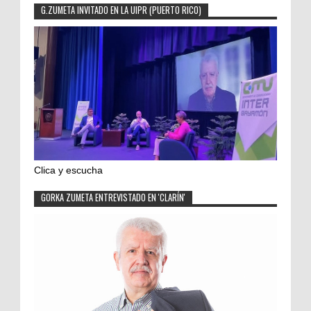
G.ZUMETA INVITADO EN LA UIPR (PUERTO RICO)
Clica y escucha
GORKA ZUMETA ENTREVISTADO EN 'CLARÍN'