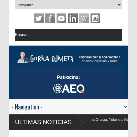
ga, Yolanda Valencia y Frank Blanco regresan a
ÚLTIMAS NOTICIAS