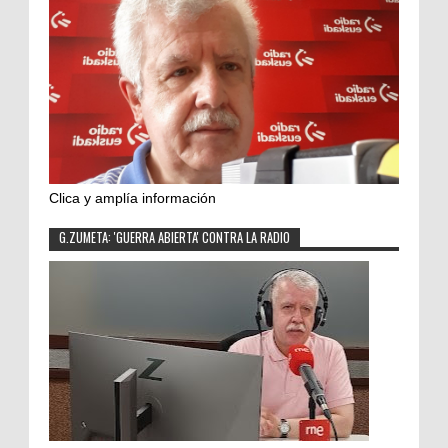
Clica y amplía información
G.ZUMETA: 'GUERRA ABIERTA' CONTRA LA RADIO