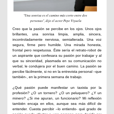
"Una sonrisa es el camino más corto entre dos
personas"
, dijo el actor Pepe Viyuela
Creo que la pasión se percibe en los ojos. Unos ojos
brillantes, una sonrisa limpia, amplia, sincera,
incontroladamente nerviosa, semialterada. Una voz
segura, firme pero humilde. Una mirada honesta,
frontal pero respetuosa. Éste sería el retrato-robot de
un aspirante que confesara su pasión por trabajar y al
que su sinceridad, plasmada en su comunicación no
verbal, le condujera por el buen camino. La pasión se
percibe fácilmente, si no en la entrevista personal –que
también-, en la primera semana de trabajo.
¿Qué pasión puede manifestar un taxista por la
profesión? ¿O un tornero? ¿O un peluquero? ¿Y un
minero? ¿Si me apuran, un funcionario? Mi reflexión
también encaja en ellos, aunque sea más difícil de
entender. Cuesta percibir –lo entiendo- qué grado de