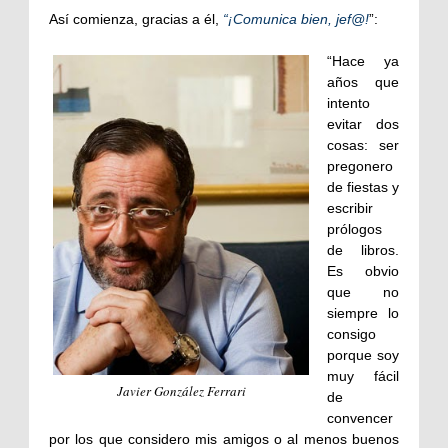
Así comienza, gracias a él,
“¡Comunica bien, jef@!
”:
“Hace ya
años que
intento
evitar dos
cosas: ser
pregonero
de fiestas y
escribir
prólogos
de libros.
Es obvio
que no
siempre lo
consigo
porque soy
muy fácil
Javier González Ferrari
de
convencer
por los que considero mis amigos o al menos buenos