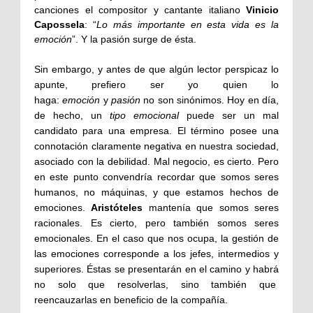
canciones el compositor y cantante italiano
Vinicio
Capossela
: “
Lo más importante en esta vida es la
emoción
”. Y la pasión surge de ésta.
Sin embargo, y antes de que algún lector perspicaz lo
apunte, prefiero ser yo quien lo
haga:
emoción
y
pasión
no son sinónimos. Hoy en día,
de hecho, un
tipo emocional
puede ser un mal
candidato para una empresa. El término posee una
connotación claramente negativa en nuestra sociedad,
asociado con la debilidad. Mal negocio, es cierto. Pero
en este punto convendría recordar que somos seres
humanos, no máquinas, y que estamos hechos de
emociones.
Aristóteles
mantenía que somos seres
racionales. Es cierto, pero también somos seres
emocionales. En el caso que nos ocupa, la gestión de
las emociones corresponde a los jefes, intermedios y
superiores. Éstas se presentarán en el camino y habrá
no solo que resolverlas, sino también que
reencauzarlas en beneficio de la compañía.