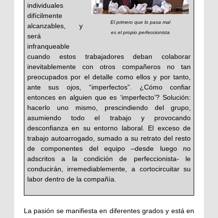
individuales
difícilmente
El primero que lo pasa mal
alcanzables, y
es el propio perfeccionista
será
infranqueable
cuando estos trabajadores deban colaborar
inevitablemente con otros compañeros no tan
preocupados por el detalle como ellos y por tanto,
ante sus ojos, “imperfectos”. ¿Cómo confiar
entonces en alguien que es ‘imperfecto’? Solución:
hacerlo uno mismo, prescindiendo del grupo,
asumiendo todo el trabajo y provocando
desconfianza en su entorno laboral. El exceso de
trabajo autoarrogado, sumado a su retrato del resto
de componentes del equipo –desde luego no
adscritos a la condición de perfeccionista- le
conducirán, irremediablemente, a cortocircuitar su
labor dentro de la compañía.
La pasión se manifiesta en diferentes grados y está en