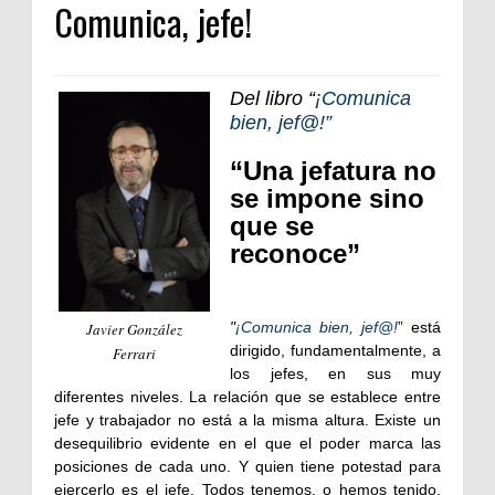
Comunica, jefe!
Clásica
Del libro “
¡Comunica
bien, jef@!”
“Una jefatura no
se impone sino
que se
reconoce”
"
¡Comunica bien, jef@!
” está
Javier González
dirigido, fundamentalmente, a
Ferrari
los jefes, en sus muy
diferentes niveles. La relación que se establece entre
jefe y trabajador no está a la misma altura. Existe un
desequilibrio evidente en el que el poder marca las
posiciones de cada uno. Y quien tiene potestad para
ejercerlo es el jefe. Todos tenemos, o hemos tenido,