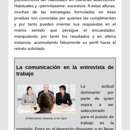
Habituales y –permítaseme- excesivos. A estas alturas,
muchas de las estrategias formuladas en esas
pruebas son conocidas por quienes las cumplimentan
y por tanto pueden orientar sus respuestas en el
mismo sentido que persigue el encuestador,
manipulando por tanto los resultados y en última
instancia, acomodando falsamente su perfil hacia el
retrato solicitado.
La comunicación en la entrevista de
trabajo
La actitud
dominante por
parte de quien
aspira a ser
seleccionado
para el puesto de
Enfrentarse mirando a los ojos
trabajo es la
sumisión. Entra en el despacho dispuesto a no llevar