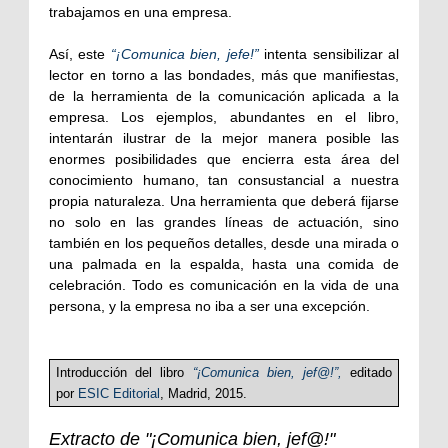
trabajamos en una empresa.
Así, este
“¡Comunica bien, jefe!”
intenta sensibilizar al
lector en torno a las bondades, más que manifiestas,
de la herramienta de la comunicación aplicada a la
empresa. Los ejemplos, abundantes en el libro,
intentarán ilustrar de la mejor manera posible las
enormes posibilidades que encierra esta área del
conocimiento humano, tan consustancial a nuestra
propia naturaleza. Una herramienta que deberá fijarse
no solo en las grandes líneas de actuación, sino
también en los pequeños detalles, desde una mirada o
una palmada en la espalda, hasta una comida de
celebración. Todo es comunicación en la vida de una
persona, y la empresa no iba a ser una excepción.
Introducción del libro
“¡Comunica bien, jef@!”,
editado
por
ESIC Editorial
, Madrid, 2015.
Extracto de "¡Comunica bien, jef@!"