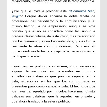
reivindicarlo, “
el inventor de todo
” en la radio española.
¿Por qué le invité a prologar este
“¡Comunica bien,
jef@!
”? Porque Javier encarna la doble faceta de
profesional del periodismo y la comunicación y, al
mismo tiempo, la de empresario; aunque sé –me
consta- que él no se considera como tal, sino que
prefiere desvincularse de este oficio más relacionado
con los números que con los contenidos, que es lo que
realmente le atrae como profesional. Pero esa su
doble condición le hacía encajar a la perfección en el
perfil que buscaba.
Javier, en su prólogo, contraviene, como reconoce,
alguno de sus principios personales en torno a
aquellas circunstancias que procura esquivar en la
vida, situaciones en las que los compromisos se
presentan para complicarnos la vida. El hecho de que
los haya transgredido por mi culpa hace mucho más
valiosas sus palabras, que le agradecí en privado y
que ahora traslado a la esfera pública.