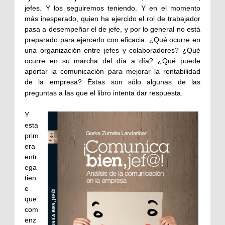
jefes. Y los seguiremos teniendo. Y en el momento
más inesperado, quien ha ejercido el rol de trabajador
pasa a desempeñar el de jefe, y por lo general no está
preparado para ejercerlo con eficacia. ¿Qué ocurre en
una organización entre jefes y colaboradores? ¿Qué
ocurre en su marcha del día a día? ¿Qué puede
aportar la comunicación para mejorar la rentabilidad
de la empresa? Éstas son sólo algunas de las
preguntas a las que el libro intenta dar respuesta.
Y
esta
prim
era
entr
ega
tien
e
que
com
enz