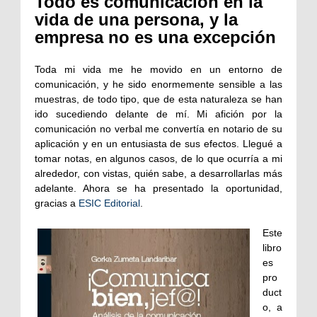
Todo es comunicación en la
vida de una persona, y la
empresa no es una excepción
Toda mi vida me he movido en un entorno de
comunicación, y he sido enormemente sensible a las
muestras, de todo tipo, que de esta naturaleza se han
ido sucediendo delante de mí. Mi afición por la
comunicación no verbal me convertía en notario de su
aplicación y en un entusiasta de sus efectos. Llegué a
tomar notas, en algunos casos, de lo que ocurría a mi
alrededor, con vistas, quién sabe, a desarrollarlas más
adelante. Ahora se ha presentado la oportunidad,
gracias a
ESIC Editorial
.
Este
libro
es
pro
duct
o, a