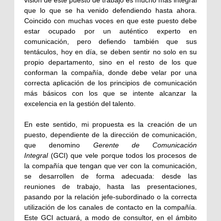
visión de este puesto de trabajo es mucho más integral
que lo que se ha venido defendiendo hasta ahora.
Coincido con muchas voces en que este puesto debe
estar ocupado por un auténtico experto en
comunicación, pero defiendo también que sus
tentáculos, hoy en día, se deben sentir no solo en su
propio departamento, sino en el resto de los que
conforman la compañía, donde debe velar por una
correcta aplicación de los principios de comunicación
más básicos con los que se intente alcanzar la
excelencia en la gestión del talento.
En este sentido, mi propuesta es la creación de un
puesto, dependiente de la dirección de comunicación,
que denomino
Gerente de Comunicación
Integral
(GCI) que vele porque todos los procesos de
la compañía que tengan que ver con la comunicación,
se desarrollen de forma adecuada: desde las
reuniones de trabajo, hasta las presentaciones,
pasando por la relación jefe-subordinado o la correcta
utilización de los canales de contacto en la compañía.
Este GCI actuará, a modo de consultor, en el ámbito