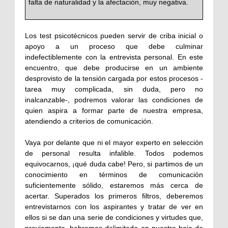
falta de naturalidad y la afectación, muy negativa.
Los test psicotécnicos pueden servir de criba inicial o
apoyo a un proceso que debe culminar
indefectiblemente con la entrevista personal. En este
encuentro, que debe producirse en un ambiente
desprovisto de la tensión cargada por estos procesos -
tarea muy complicada, sin duda, pero no
inalcanzable-, podremos valorar las condiciones de
quien aspira a formar parte de nuestra empresa,
atendiendo a criterios de comunicación.
Vaya por delante que ni el mayor experto en selección
de personal resulta infalible. Todos podemos
equivocarnos, ¡qué duda cabe! Pero, si partimos de un
conocimiento en términos de comunicación
suficientemente sólido, estaremos más cerca de
acertar. Superados los primeros filtros, deberemos
entrevistarnos con los aspirantes y tratar de ver en
ellos si se dan una serie de condiciones y virtudes que,
previamente, habremos delimitado en nuestra hoja de