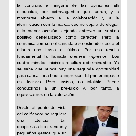
la contraria a ninguna de las opiniones allí
expuestas, por extravagantes que fueran, y a
mostrarse abierto a la colaboración y a la
identificación con la marca, que no dejará de elogiar
a la menor ocasión, dejando entrever un sentido
positivo generalizado como carácter. Pero la
comunicación con el candidato se extiende desde el
minuto uno hasta el último. Por eso resulta
fundamental la llamada
primera impresión
. Los
cuatro minutos iniciales resultan determinantes. Ya
se sabe que nunca hay una segunda oportunidad
para causar una buena impresión. El primer impacto
es decisivo. Pero, insisto, no infalible. Puede
conducirnos a un pre-juicio y, por tanto, a
equivocarnos en la valoración.
Desde el punto de vista
del calificador se requiere
una atención tan
despierta a los grandes y
pequeños gestos que un