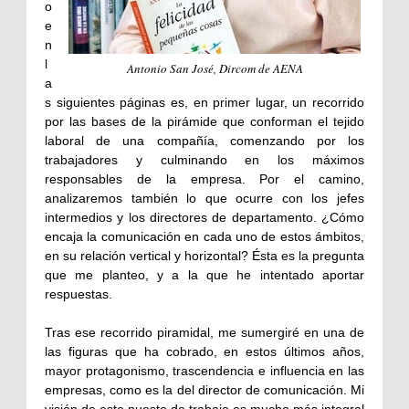
o
e
n
l
Antonio San José, Dircom de AENA
a
s siguientes páginas es, en primer lugar, un recorrido
por las bases de la pirámide que conforman el tejido
laboral de una compañía, comenzando por los
trabajadores y culminando en los máximos
responsables de la empresa. Por el camino,
analizaremos también lo que ocurre con los jefes
intermedios y los directores de departamento. ¿Cómo
encaja la comunicación en cada uno de estos ámbitos,
en su relación vertical y horizontal? Ésta es la pregunta
que me planteo, y a la que he intentado aportar
respuestas.
Tras ese recorrido piramidal, me sumergiré en una de
las figuras que ha cobrado, en estos últimos años,
mayor protagonismo, trascendencia e influencia en las
empresas, como es la del director de comunicación. Mi