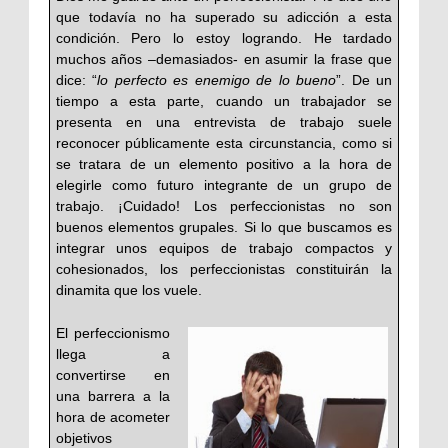
que todavía no ha superado su adicción a esta
condición. Pero lo estoy logrando. He tardado
muchos años –demasiados- en asumir la frase que
dice: “
lo perfecto es enemigo de lo bueno
”. De un
tiempo a esta parte, cuando un trabajador se
presenta en una entrevista de trabajo suele
reconocer públicamente esta circunstancia, como si
se tratara de un elemento positivo a la hora de
elegirle como futuro integrante de un grupo de
trabajo. ¡Cuidado! Los perfeccionistas no son
buenos elementos grupales. Si lo que buscamos es
integrar unos equipos de trabajo compactos y
cohesionados, los perfeccionistas constituirán la
dinamita que los vuele.
El perfeccionismo
llega a
convertirse en
una barrera a la
hora de acometer
objetivos