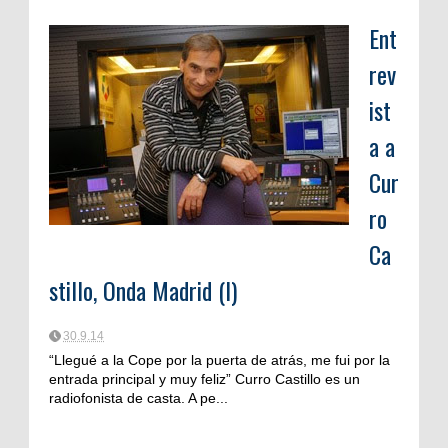
Ent
rev
ist
a a
Cur
ro
Ca
stillo, Onda Madrid (I)
30.9.14
“Llegué a la Cope por la puerta de atrás, me fui por la
entrada principal y muy feliz” Curro Castillo es un
radiofonista de casta. A pe...