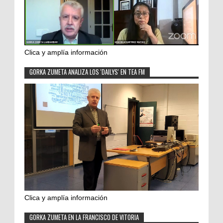
Clica y amplía información
GORKA ZUMETA ANALIZA LOS 'DAILYS' EN TEA FM
Clica y amplía información
GORKA ZUMETA EN LA FRANCISCO DE VITORIA