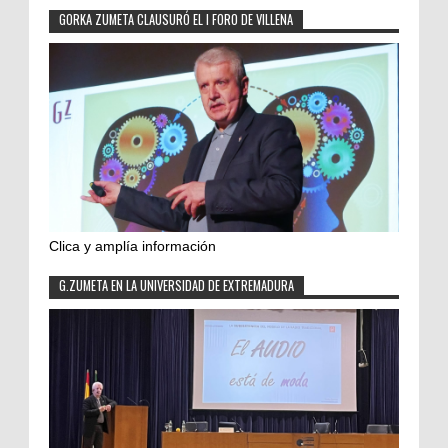
GORKA ZUMETA CLAUSURÓ EL I FORO DE VILLENA
Clica y amplía información
G.ZUMETA EN LA UNIVERSIDAD DE EXTREMADURA