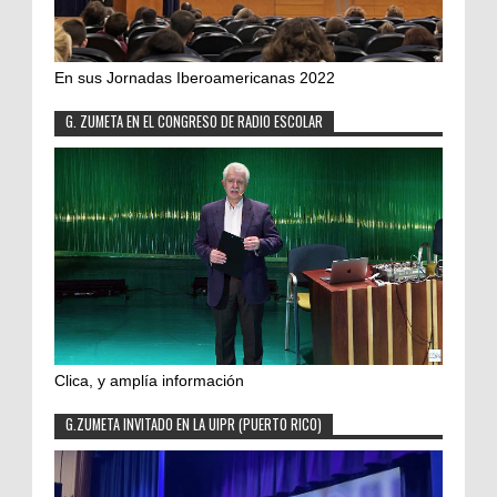
En sus Jornadas Iberoamericanas 2022
G. ZUMETA EN EL CONGRESO DE RADIO ESCOLAR
Clica, y amplía información
G.ZUMETA INVITADO EN LA UIPR (PUERTO RICO)