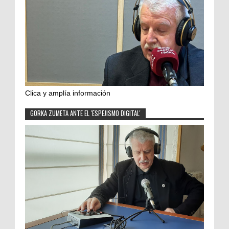
Clica y amplía información
GORKA ZUMETA ANTE EL 'ESPEJISMO DIGITAL'