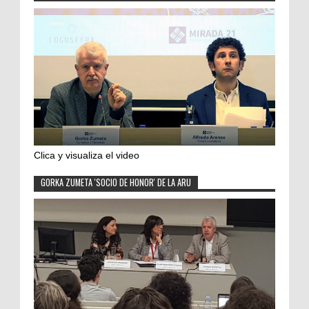
Clica y visualiza el video
GORKA ZUMETA 'SOCIO DE HONOR' DE LA ARU