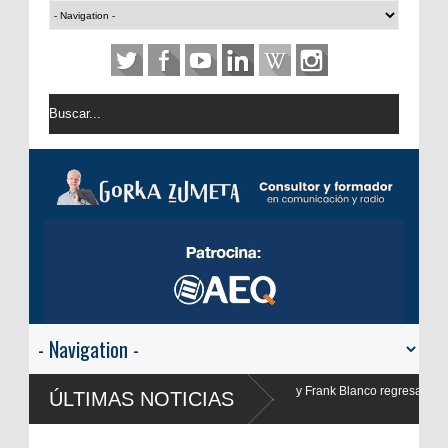
nco regresan a
ÚLTIMAS NOTICIAS