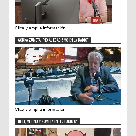
Clica y amplía información
GORKA ZUMETA: "NO AL EDADISMO EN LA RADIO"
Clica y amplía información
HEILI, MERINO Y ZUMETA EN "ESTUDIO 8"