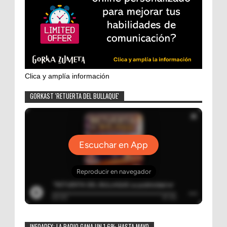
Clica y amplía información
GORKAST 'RETUERTA DEL BULLAQUE'
INFOADEX: LA RADIO GANA UN 1,6% HASTA MAYO