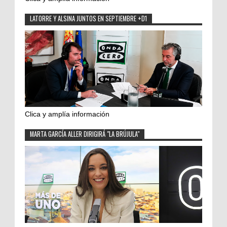
LATORRE Y ALSINA JUNTOS EN SEPTIEMBRE +D1
Clica y amplía información
MARTA GARCÍA ALLER DIRIGIRÁ "LA BRÚJULA"