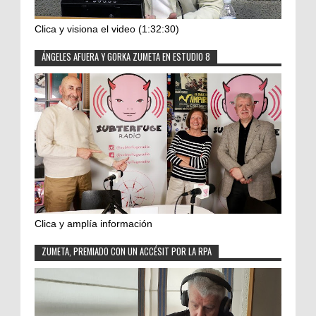
Clica y visiona el video (1:32:30)
ÁNGELES AFUERA Y GORKA ZUMETA EN ESTUDIO 8
Clica y amplía información
ZUMETA, PREMIADO CON UN ACCÉSIT POR LA RPA