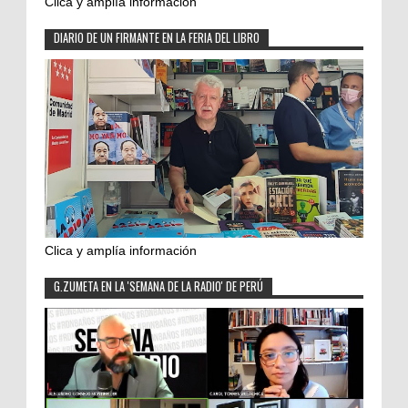
Clica y amplía información
DIARIO DE UN FIRMANTE EN LA FERIA DEL LIBRO
Clica y amplía información
G.ZUMETA EN LA 'SEMANA DE LA RADIO' DE PERÚ