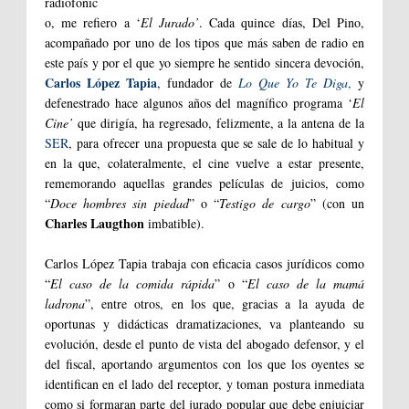
radiofónic
o, me refiero a ‘
El Jurado’
. Cada quince días, Del Pino,
acompañado por uno de los tipos que más saben de radio en
este país y por el que yo siempre he sentido sincera devoción,
Carlos López Tapia
, fundador de
Lo Que Yo Te Diga
,
y
defenestrado hace algunos años del magnífico programa ‘
El
Cine’
que dirigía, ha regresado, felizmente, a la antena de la
SER
, para ofrecer una propuesta que se sale de lo habitual y
en la que, colateralmente, el cine vuelve a estar presente,
rememorando aquellas grandes películas de juicios, como
“
Doce hombres sin piedad
” o “
Testigo de cargo
” (con un
Charles Laugthon
imbatible).
Carlos López Tapia trabaja con eficacia casos jurídicos como
“
El caso de la comida rápida
” o “
El caso de la mamá
ladrona
”, entre otros, en los que, gracias a la ayuda de
oportunas y didácticas dramatizaciones, va planteando su
evolución, desde el punto de vista del abogado defensor, y el
del fiscal, aportando argumentos con los que los oyentes se
identifican en el lado del receptor, y toman postura inmediata
como si formaran parte del jurado popular que debe enjuiciar