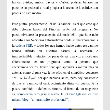
las entrevistas, ambos, Javier y Carlos, podrían bajarse un
poco de su pedestal virtual y bajar a la arena de la calidez, tan
propia de este medio.
Este punto, precisamente –el de la calidez- es el que creo que
debe reforzar Javier del Pino al frente del programa. No
puede olvidarse la procedencia del madrileño, que ha estado
adscrito a los Servicios Informativos desde su incorporación a
la
cadena SER
, y todos los que hemos hecho antes ese camino
hemos sufrido en nuestras carnes la necesaria e
imprescindible mutación de pasar de ser una voz a mostrarse
abiertamente –en un programa- como la persona que
encerramos dentro. Javier tiene que aprender a sonreír más en
antena, como alguna vez le he oído en el simpático concurso
“
No me lo digas
’ del que hablaba antes, pero soy consciente
de que el cambio, el enriquecimiento diría yo, cuesta. A la
postre, también lo defiendo, situarse al frente de un magazine
es,
como decía otro gran maestro, JulioCésar Iglesias, en este
mismo blog, “un gran salto profesional”
.