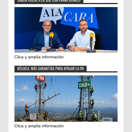
SARDÁ VUELVE A LA SER CON FRANK BLANCO
Clica y amplía información
BÉLGICA, MÁS GARANTÍAS PARA APAGAR LA FM
Clica y amplía información