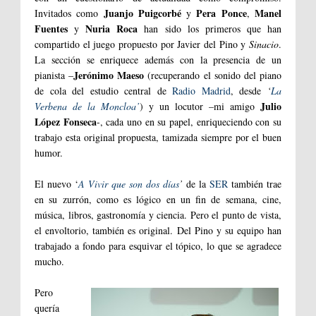
Juanjo Puigcorbé
Pera Ponce
Manel
Invitados como
y
,
Fuentes
Nuria Roca
y
han sido los primeros que han
compartido el juego propuesto por Javier del Pino y
Sinacio
.
La sección se enriquece además con la presencia de un
Jerónimo Maeso
pianista –
(recuperando el sonido del piano
de cola del estudio central de
Radio Madrid
, desde
‘
La
Julio
Verbena de la Moncloa’
) y un locutor –mi amigo
López Fonseca
-, cada uno en su papel, enriqueciendo con su
trabajo esta original propuesta, tamizada siempre por el buen
humor.
El nuevo ‘
A Vivir que son dos días
’
de la
SER
también trae
en su zurrón, como es lógico en un fin de semana, cine,
música, libros, gastronomía y ciencia. Pero el punto de vista,
el envoltorio, también es original. Del Pino y su equipo han
trabajado a fondo para esquivar el tópico, lo que se agradece
mucho.
Pero
quería