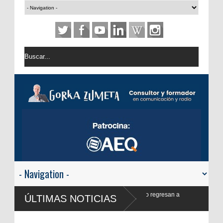
ank Blanco regresan a
ÚLTIMAS NOTICIAS