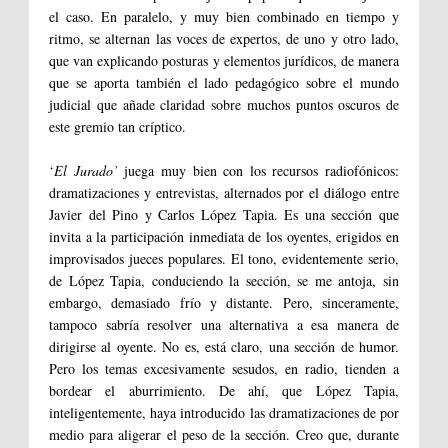
el caso. En paralelo, y muy bien combinado en tiempo y
ritmo, se alternan las voces de expertos, de uno y otro lado,
que van explicando posturas y elementos jurídicos, de manera
que se aporta también el lado pedagógico sobre el mundo
judicial que añade claridad sobre muchos puntos oscuros de
este gremio tan críptico.
‘
El Jurado’
juega muy bien con los recursos radiofónicos:
dramatizaciones y entrevistas, alternados por el diálogo entre
Javier del Pino y Carlos López Tapia. Es una sección que
invita a la participación inmediata de los oyentes, erigidos en
improvisados jueces populares. El tono, evidentemente serio,
de López Tapia, conduciendo la sección, se me antoja, sin
embargo, demasiado frío y distante. Pero, sinceramente,
tampoco sabría resolver una alternativa a esa manera de
dirigirse al oyente. No es, está claro, una sección de humor.
Pero los temas excesivamente sesudos, en radio, tienden a
bordear el aburrimiento. De ahí, que López Tapia,
inteligentemente, haya introducido las dramatizaciones de por
medio para aligerar el peso de la sección. Creo que, durante