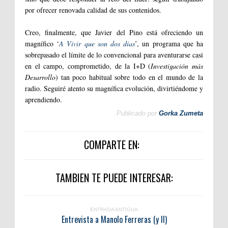
por ofrecer renovada calidad de sus contenidos.
Creo, finalmente, que Javier del Pino está ofreciendo un
magnífico ‘
A Vivir que son dos días
’, un programa que ha
sobrepasado el límite de lo convencional para aventurarse casi
en el campo, comprometido, de la I+D (
Investigación más
Desarrollo
) tan poco habitual sobre todo en el mundo de la
radio. Seguiré atento su magnífica evolución, divirtiéndome y
aprendiendo.
Publicado por
Gorka Zumeta
COMPARTE EN:
TAMBIEN TE PUEDE INTERESAR:
ENTRADA ANTIGUA
Entrevista a Manolo Ferreras (y II)