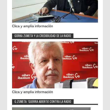
Clica y amplía información
GORKA ZUMETA Y LA CREDIBILIDAD DE LA RADIO
Clica y amplía información
G.ZUMETA: 'GUERRA ABIERTA' CONTRA LA RADIO