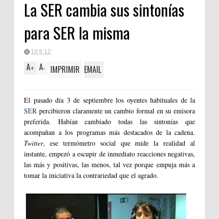
La SER cambia sus sintonías
para SER la misma
10.9.12
A
A
IMPRIMIR
EMAIL
+
-
El pasado día 3 de septiembre los oyentes habituales de la
SER
percibieron claramente un cambio formal en su emisora
preferida. Habían cambiado todas las sintonías que
acompañan a los programas más destacados de la cadena.
Twitter
, ese termómetro social que mide la realidad al
instante, empezó a escupir de inmediato reacciones negativas,
las más y positivas, las menos, tal vez porque empuja más a
tomar la iniciativa la contrariedad que el agrado.