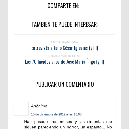
COMPARTE EN:
TAMBIEN TE PUEDE INTERESAR:
ENTRADA ANTIGUA
Entrevista a Julio César Iglesias (y III)
ENTRADA MÁS RECIENTE
Los 70 lúcidos años de José María Íñigo (y II)
PUBLICAR UN COMENTARIO
Anónimo
15 de diciembre de 2012 a las 15:08
Han pasado tres meses y las sintonías me
siguen pareciendo un horror, un espanto... No