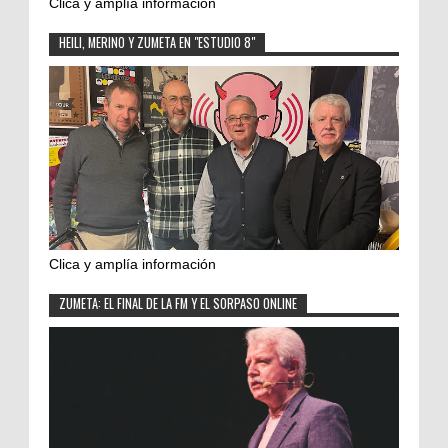
Clica y amplía información
HEILI, MERINO Y ZUMETA EN "ESTUDIO 8"
Clica y amplía información
ZUMETA: EL FINAL DE LA FM Y EL SORPASO ONLINE