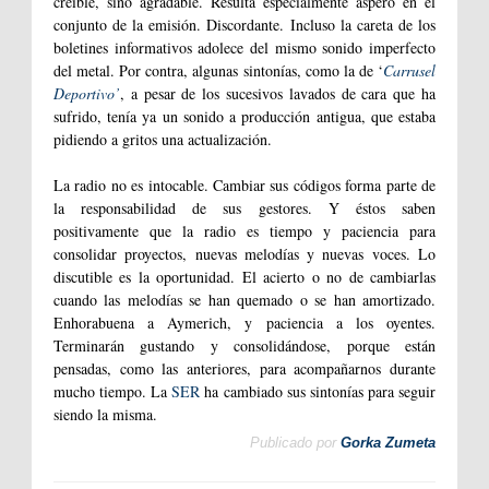
creíble, sino agradable. Resulta especialmente áspero en el
conjunto de la emisión. Discordante. Incluso la careta de los
boletines informativos adolece del mismo sonido imperfecto
del metal. Por contra, algunas sintonías, como la de ‘
Carrusel
Deportivo’
, a pesar de los sucesivos lavados de cara que ha
sufrido, tenía ya un sonido a producción antigua, que estaba
pidiendo a gritos una actualización.
La radio no es intocable. Cambiar sus códigos forma parte de
la responsabilidad de sus gestores. Y éstos saben
positivamente que la radio es tiempo y paciencia para
consolidar proyectos, nuevas melodías y nuevas voces. Lo
discutible es la oportunidad. El acierto o no de cambiarlas
cuando las melodías se han quemado o se han amortizado.
Enhorabuena a Aymerich, y paciencia a los oyentes.
Terminarán gustando y consolidándose, porque están
pensadas, como las anteriores, para acompañarnos durante
mucho tiempo. La
SER
ha cambiado sus sintonías para seguir
siendo la misma.
Publicado por
Gorka Zumeta