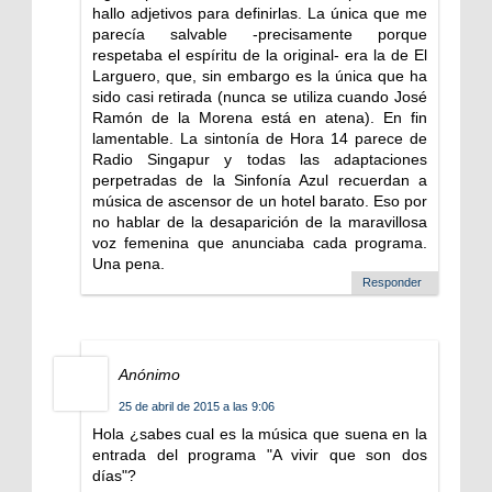
hallo adjetivos para definirlas. La única que me
parecía salvable -precisamente porque
respetaba el espíritu de la original- era la de El
Larguero, que, sin embargo es la única que ha
sido casi retirada (nunca se utiliza cuando José
Ramón de la Morena está en atena). En fin
lamentable. La sintonía de Hora 14 parece de
Radio Singapur y todas las adaptaciones
perpetradas de la Sinfonía Azul recuerdan a
música de ascensor de un hotel barato. Eso por
no hablar de la desaparición de la maravillosa
voz femenina que anunciaba cada programa.
Una pena.
Responder
Anónimo
25 de abril de 2015 a las 9:06
Hola ¿sabes cual es la música que suena en la
entrada del programa "A vivir que son dos
días"?