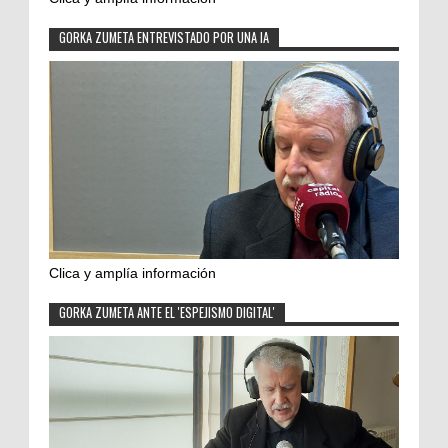
GORKA ZUMETA ENTREVISTADO POR UNA IA
Clica y amplía información
GORKA ZUMETA ANTE EL 'ESPEJISMO DIGITAL'