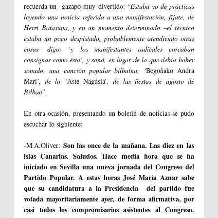
recuerda un gazapo muy divertido: “
Estaba yo de prácticas
leyendo una noticia referida a una manifestación, fíjate, de
Herri Batasuna, y en un momento determinado –el técnico
estaba un poco despistado, probablemente atendiendo otras
cosas- digo: ‘y los manifestantes radicales coreaban
consignas como ésta’, y sonó, en lugar de lo que debía haber
sonado, una canción popular bilbaína, ‘
Begoñako Andra
Mari
’, de la ‘
Aste Nagusia’
, de las fiestas de agosto de
Bilbao
”.
En otra ocasión, presentando un boletín de noticias se pudo
escuchar lo siguiente:
Son las once de la mañana. Las diez en las
-M.A.Oliver:
islas Canarias. Saludos. Hace media hora que se ha
iniciado en Sevilla una nueva jornada del Congreso del
Partido Popular. A estas horas José María Aznar sabe
que su candidatura a la Presidencia del partido fue
votada mayoritariamente ayer, de forma afirmativa, por
casi todos los compromisarios asistentes al Congreso.