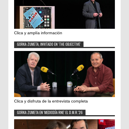
Clica y amplía información
GORKA ZUMETA, INVITADO EN 'THE OBJECTIVE'
Clica y disfruta de la entrevista completa
GORKA ZUMETA EN 'MEDIODÍA RNE' EL D.M.R.'26