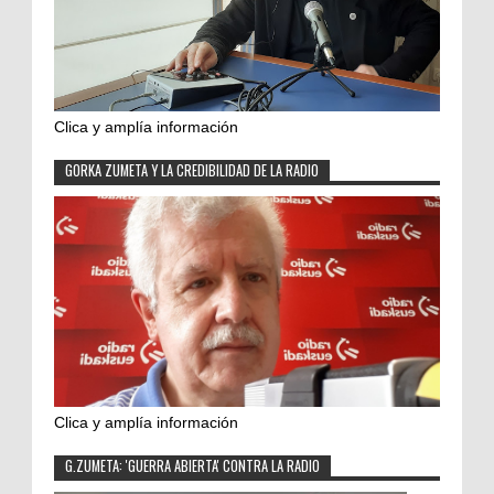
Clica y amplía información
GORKA ZUMETA Y LA CREDIBILIDAD DE LA RADIO
Clica y amplía información
G.ZUMETA: 'GUERRA ABIERTA' CONTRA LA RADIO