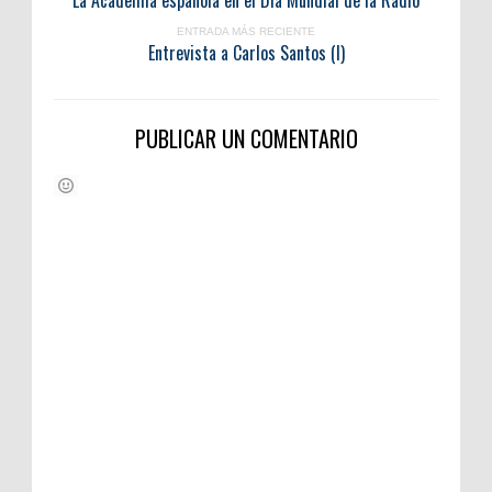
La Academia española en el Día Mundial de la Radio
ENTRADA MÁS RECIENTE
Entrevista a Carlos Santos (I)
PUBLICAR UN COMENTARIO