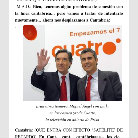
Bien, tenemos algún problema de conexión con
-M.A.O.:
la línea cantábrica... pero vamos a tratar de intentarlo
nuevamente... ahora nos desplazamos a Cantabria:
-
Eran otros tiempos, Miguel Ángel con Iñaki
en los comienzos de Cuatro,
la televisión en abierto de Prisa
Cantabria: (QUE ENTRA CON EFECTO ‘SATÉLITE’ DE
En Cant... cant... cantábriaaaa... los cie...
RETARDO)