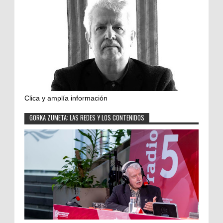
Clica y amplía información
GORKA ZUMETA: LAS REDES Y LOS CONTENIDOS