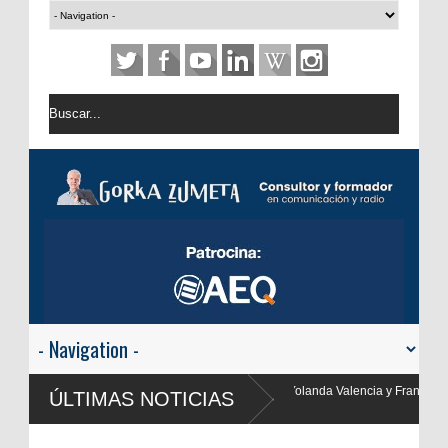
, Yolanda Valencia y Frank Blanco regresan a
ÚLTIMAS NOTICIAS