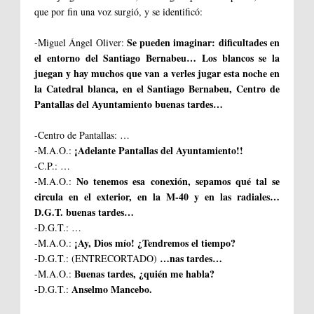
que por fin una voz surgió, y se identificó:
Se pueden imaginar: dificultades en
-Miguel Ángel Oliver:
el entorno del Santiago Bernabeu… Los blancos se la
juegan y hay muchos que van a verles jugar esta noche en
la Catedral blanca, en el Santiago Bernabeu, Centro de
Pantallas del Ayuntamiento buenas tardes…
-Centro de Pantallas: …
¡Adelante Pantallas del Ayuntamiento!!
-M.A.O.:
-C.P.: …
No tenemos esa conexión, sepamos qué tal se
-M.A.O.:
circula en el exterior, en la M-40 y en las radiales…
D.G.T. buenas tardes…
-D.G.T.: …
¡Ay, Dios mío! ¿Tendremos el tiempo?
-M.A.O.:
…nas tardes…
-D.G.T.: (ENTRECORTADO)
Buenas tardes, ¿quién me habla?
-M.A.O.:
Anselmo Mancebo.
-D.G.T.: