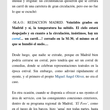
inusual y original: las circunstancias quisieron que se cerrara
un carril de una carretera de gran circulación, pero eso no fue
lo que se escuchó:
Veintidós grados en
-M.A.O.: REDACCIÓN MADRID.
Madrid y sí, la temperatura ha subido. El cielo estará
despejado y en cuanto a la circulación, insistimos, hay un
... un carril…! cerrado en la M-30, el mismo en el
corral
que se hundió el suelo....
Desde luego, que nadie se extrañe, porque en Madrid bien
podría cerrarse un corral, pero tendría que ser un corral de
comedias, donde se celebran representaciones teatrales en la
época estival. Sin embargo, como adivinó rápidamente el
oyente, y el primero el propio
Miguel Ángel Oliver
, no era el
caso.
En otra ocasión, cuando se disponía a ofrecer a sus oyentes el
área de servicio, con las consiguientes conexiones exteriores,
dentro de su programa regional de Madrid,
‘El Foro’
, como
en el juego de los barcos, hizo ‘agua’ por todas partes, hasta