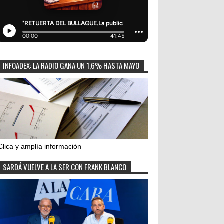
INFOADEX: LA RADIO GANA UN 1,6% HASTA MAYO
Clica y amplía información
SARDÁ VUELVE A LA SER CON FRANK BLANCO