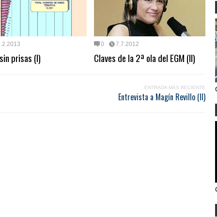
.2.2013
0
7.7.2012
sin prisas (I)
Claves de la 2ª ola del EGM (II)
ENTRADA MÁS RECIENTE
Entrevista a Magín Revillo (II)