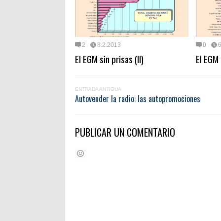
2
8.2.2013
0
6
El EGM sin prisas (II)
El EGM 
ENTRADA ANTIGUA
Autovender la radio: las autopromociones
PUBLICAR UN COMENTARIO