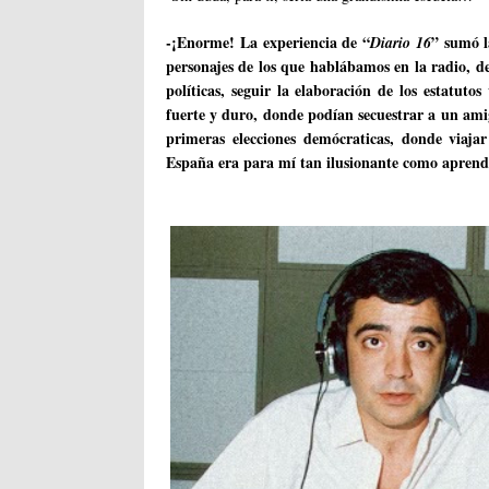
-¡Enorme! La experiencia de “
” sumó l
Diario 16
personajes de los que hablábamos en la radio, des
políticas, seguir la elaboración de los estatuto
fuerte y duro, donde podían secuestrar a un amig
primeras elecciones demócraticas, donde viaja
España era para mí tan ilusionante como aprende