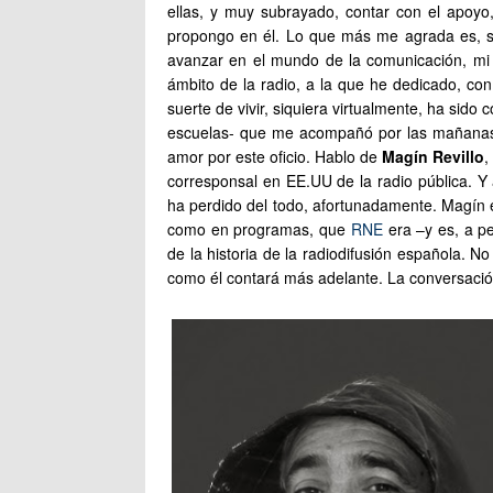
ellas, y muy subrayado, contar con el apoyo,
propongo en él. Lo que más me agrada es, si
avanzar en el mundo de la comunicación, mi n
ámbito de la radio, a la que he dedicado, con
suerte de vivir, siquiera virtualmente, ha sid
escuelas- que me acompañó por las mañanas, p
amor por este oficio. Hablo de
Magín Revillo
,
corresponsal en EE.UU de la radio pública. Y 
ha perdido del todo, afortunadamente. Magín 
como en programas, que
RNE
era –y es, a p
de la historia de la radiodifusión española. 
como él contará más adelante. La conversación 