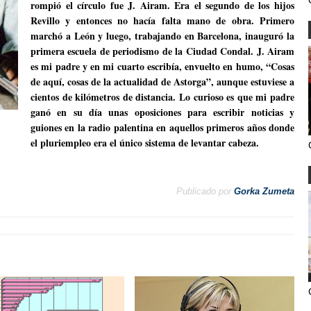
rompió el círculo fue J. Airam. Era el segundo de los hijos
Revillo y entonces no hacía falta mano de obra. Primero
marchó a León y luego, trabajando en Barcelona, inauguró la
primera escuela de periodismo de la Ciudad Condal. J. Airam
es mi padre y en mi cuarto escribía, envuelto en humo, “Cosas
de aquí, cosas de la actualidad de Astorga”, aunque estuviese a
cientos de kilómetros de distancia. Lo curioso es que mi padre
ganó en su día unas oposiciones para escribir noticias y
guiones en la radio palentina en aquellos primeros años donde
el pluriempleo era el único sistema de levantar cabeza.
Publicado por
Gorka Zumeta