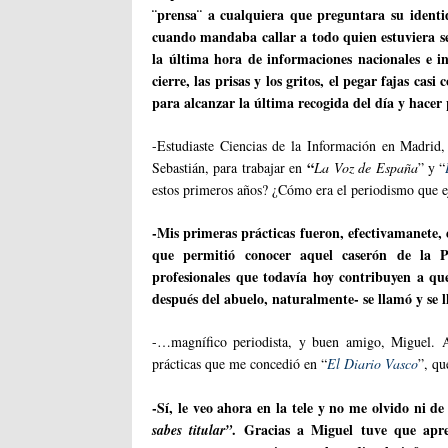
¨prensa¨ a cualquiera que preguntara su identi
cuando mandaba callar a todo quien estuviera s
la última hora de informaciones nacionales e i
cierre, las prisas y los gritos, el pegar fajas cas
para alcanzar la última recogida del día y hacer 
-Estudiaste Ciencias de la Información en Madrid
“
Sebastián, para trabajar en
La Voz de España
” y “
estos primeros años? ¿Cómo era el periodismo que e
-Mis primeras prácticas fueron, efectivamanete, 
que permitió conocer aquel caserón de la
profesionales que todavía hoy contribuyen a qu
después del abuelo, naturalmente- se llamó y se
-…magnífico periodista, y buen amigo, Miguel. 
prácticas que me concedió en “
El Diario Vasco
”, qu
-Sí, le veo ahora en la tele y no me olvido ni de 
. Gracias a Miguel tuve que apre
sabes titular”