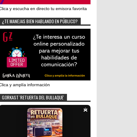
Clica y escucha en directo tu emisora favorita
¿TE MANEJAS BIEN HABLANDO EN PÚBLICO?
Clica y amplía información
GORKAST 'RETUERTA DEL BULLAQUE'