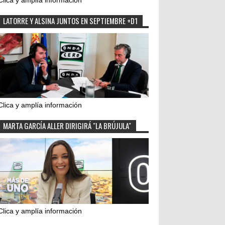
Clica y amplía información
LATORRE Y ALSINA JUNTOS EN SEPTIEMBRE +D1
Clica y amplía información
MARTA GARCÍA ALLER DIRIGIRÁ "LA BRÚJULA"
Clica y amplía información