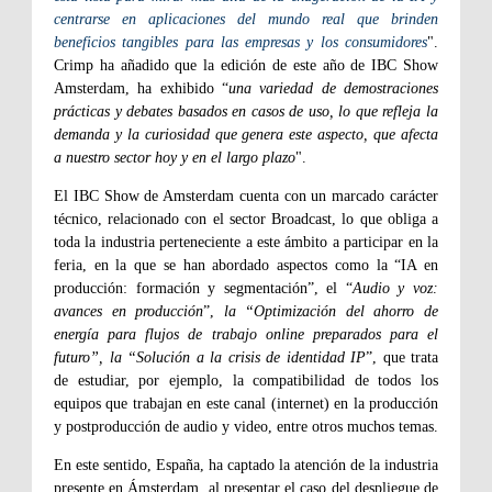
centrarse en aplicaciones del mundo real que brinden
beneficios tangibles para las empresas y los consumidores
".
Crimp ha añadido que la edición de este año de IBC Show
Amsterdam, ha exhibido “
una variedad de demostraciones
prácticas y debates basados
​​en casos de uso, lo que refleja la
demanda y la curiosidad que genera este aspecto, que afecta
a nuestro sector hoy y en el largo plazo
".
El IBC Show de Amsterdam cuenta con un marcado carácter
técnico, relacionado con el sector Broadcast, lo que obliga a
toda la industria perteneciente a este ámbito a participar en la
feria, en la que se han abordado aspectos como la “IA en
producción: formación y segmentación”, el “
Audio y voz:
avances en producción
”,
la “Optimización del ahorro de
energía para flujos de trabajo online preparados para el
futuro”, la “Solución a la crisis de identidad IP
”, que trata
de estudiar, por ejemplo, la compatibilidad de todos los
equipos que trabajan en este canal (internet) en la producción
y postproducción de audio y video, entre otros muchos temas.
En este sentido, España, ha captado la atención de la industria
presente en Ámsterdam, al presentar el caso del despliegue de