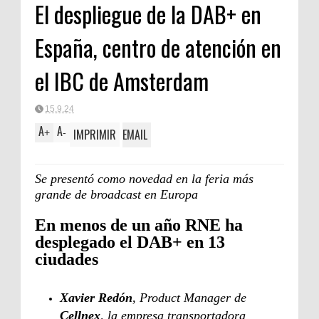
El despliegue de la DAB+ en
España, centro de atención en
el IBC de Amsterdam
15.9.24
A
A
IMPRIMIR
EMAIL
+
-
Se presentó como novedad en la feria más
grande de broadcast en Europa
En menos de un año RNE ha
desplegado el DAB+ en 13
ciudades
Xavier Redón
, Product Manager de
Cellnex
, la empresa transportadora