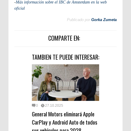
-
Más información sobre el IBC de Amsterdam en la web
oficial
Publicado por
Gorka Zumeta
COMPARTE EN:
TAMBIEN TE PUEDE INTERESAR:
0
27.10.2025
General Motors eliminará Apple
CarPlay y Android Auto de todos
sus vehículos para 2028