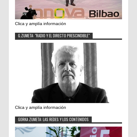
Clica y amplía información
G.ZUMETA: "RADIO Y EL DIRECTO PRESCINDIBLE"
Clica y amplía información
GORKA ZUMETA: LAS REDES Y LOS CONTENIDOS