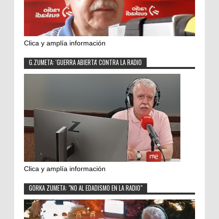
Clica y amplía información
G.ZUMETA: 'GUERRA ABIERTA' CONTRA LA RADIO
Clica y amplía información
GORKA ZUMETA: "NO AL EDADISMO EN LA RADIO"