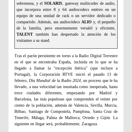
sobremesa, y el
SOLARIS
, gateway multicodec de audio,
que incorpora entre 8 y 64 audiocodecs estéreo en un
equipo de una unidad de rack o un servidor dedicado o
compartido. Además, sus audiocódecs
ALIO
y, el pequeño
de la familia, pero enormemente versátil y eficiente,
TALENT
también han despertado la atención de los
.
visitantes a su stand
Tras el parón persistente en torno a la Radio Digital Terrestre
en el que se encontraba España, incluida en lo que se ha
llegado a llamar la “excepción ibérica” (que incluye a
Portugal), la Corporación RTVE inició el pasado 13 de
febrero,
Día Mundial de la Radio 2024
, un proceso que le ha
llevado, a una velocidad tan inusitada como inesperada, hasta
trece ciudades diferentes, empezando por Madrid y
Barcelona, las más populosas que comprenden el veinte por
ciento de la población, además de Valencia, Sevilla, Murcia,
Bilbao, Santiago de Compostela, Pamplona, Santa Cruz de
Tenerife, Málaga, Palma de Mallorca, Oviedo y Gijón. La
siguiente en llegar será, probablemente, Zaragoza.