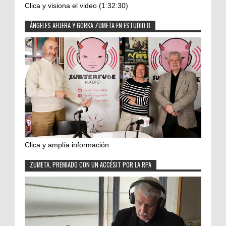
Clica y visiona el video (1:32:30)
ÁNGELES AFUERA Y GORKA ZUMETA EN ESTUDIO 8
Clica y amplía información
ZUMETA, PREMIADO CON UN ACCÉSIT POR LA RPA