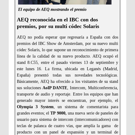
El equipo de AEQ mostrando el premio
AEQ reconocida en el IBC con dos
premios, por su multi códec Solaris
AEQ no podía esperar que regresaría a España con dos
premios del IBC Show de Amsterdam, por su nuevo multi
códec Solaris, lo que supone un reconocimiento de primera
línea de la calidad de su nuevo producto. AEQ ocupó el
stand 8.C55, entre el pasado viernes 13 de septiembre y
este lunes 16. La firma, ubicada en Leganés (Madrid,
España) presentó todas sus novedades tecnológicas.
Básicamente, AEQ ha ofrecido a los visitantes de su stand
sus soluciones
AoIP DANTE
, Intercom, Multiconferencia,
transporte de audio y reportaje. Entre los equipos que han
generado mayor interés se encuentran, por ejemplo, el
Olympia 3 System
, un sistema de comentarista para
grandes eventos; el
TP 9000,
una nueva serie de paneles de
usuario para sistema de intercom (intercomunicadores) con
teclas de palanca de cuatro vías, que amplía la gama de
producto con un panel de expansión y un terminal de