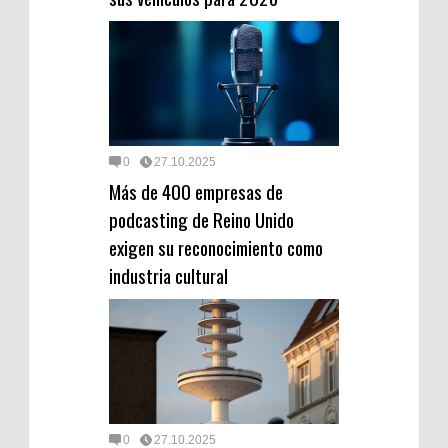
0
27.10.2025
Más de 400 empresas de
podcasting de Reino Unido
exigen su reconocimiento como
industria cultural
0
27.10.2025