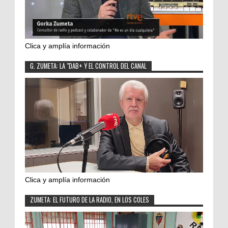
Clica y amplía información
G. ZUMETA: LA "DAB+ Y EL CONTROL DEL CANAL
Clica y amplía información
ZUMETA: EL FUTURO DE LA RADIO, EN LOS COLES