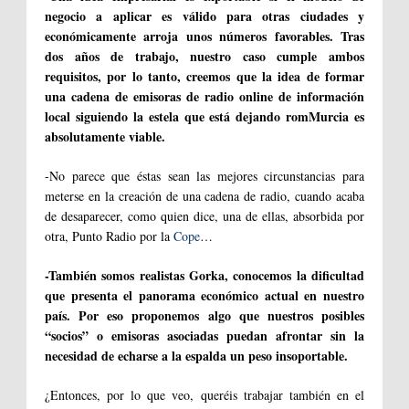
negocio a aplicar es válido para otras ciudades y
económicamente arroja unos números favorables. Tras
dos años de trabajo, nuestro caso cumple ambos
requisitos, por lo tanto, creemos que la idea de formar
una cadena de emisoras de radio online de información
local siguiendo la estela que está dejando romMurcia es
absolutamente viable.
-No parece que éstas sean las mejores circunstancias para
meterse en la creación de una cadena de radio, cuando acaba
de desaparecer, como quien dice, una de ellas, absorbida por
otra, Punto Radio por la
Cope
…
-También somos realistas Gorka, conocemos la dificultad
que presenta el panorama económico actual en nuestro
país. Por eso proponemos algo que nuestros posibles
“socios” o emisoras asociadas puedan afrontar sin la
necesidad de echarse a la espalda un peso insoportable.
¿Entonces, por lo que veo, queréis trabajar también en el