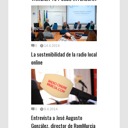
0
14.4.2014
La sostenibilidad de la radio local
online
0
9.4.2014
Entrevista a José Augusto
González, director de RomMurcia