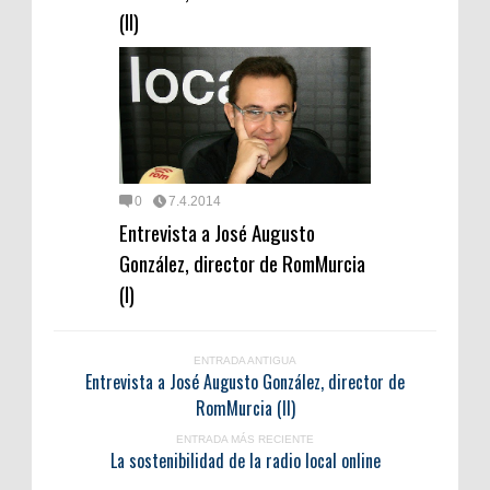
(II)
0
7.4.2014
Entrevista a José Augusto
González, director de RomMurcia
(I)
ENTRADA ANTIGUA
Entrevista a José Augusto González, director de
RomMurcia (II)
ENTRADA MÁS RECIENTE
La sostenibilidad de la radio local online