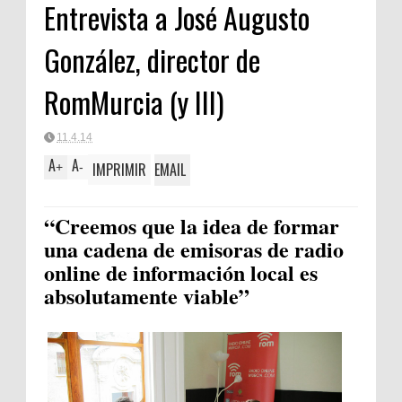
Entrevista a José Augusto
González, director de
RomMurcia (y III)
11.4.14
A
A
IMPRIMIR
EMAIL
+
-
“Creemos que la idea de formar
una cadena de emisoras de radio
online de información local es
absolutamente viable”