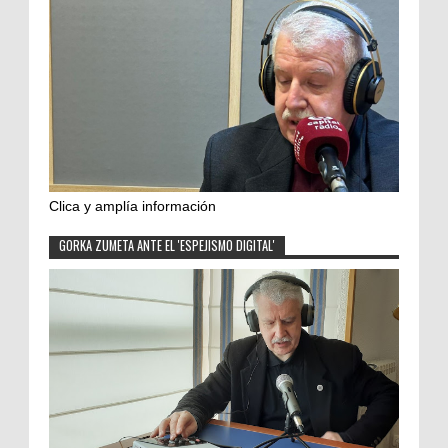
Clica y amplía información
GORKA ZUMETA ANTE EL 'ESPEJISMO DIGITAL'