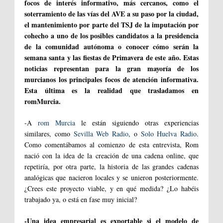
focos de interés informativo, más cercanos, como el
soterramiento de las vías del AVE a su paso por la ciudad,
el mantenimiento por parte del TSJ de la imputación por
cohecho a uno de los posibles candidatos a la presidencia
de la comunidad autónoma o conocer cómo serán la
semana santa y las fiestas de Primavera de este año. Estas
noticias representan para la gran mayoría de los
murcianos los principales focos de atención informativa.
Esta última es la realidad que trasladamos en
romMurcia.
-A
rom Murcia
le están siguiendo otras experiencias
similares, como
Sevilla Web Radio
, o
Solo Huelva Radio
.
Como comentábamos al comienzo de esta entrevista, Rom
nació con la idea de la creación de una cadena online, que
repetiría, por otra parte, la historia de las grandes cadenas
analógicas que nacieron locales y se unieron posteriormente.
¿Crees este proyecto viable, y en qué medida? ¿Lo habéis
trabajado ya, o está en fase muy inicial?
-Una idea empresarial es exportable si el modelo de