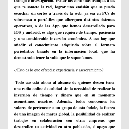
trabajo e investigación. Evitar las continuas trampas a las
que te somete la red, lograr una emisión que se pueda
escuchar sin cortes a través de la web, ya sea en PCs de
sobremesa o portátiles que alberguen distintos sistemas
operativos, o de las App que hemos desarrollado para
IOS y android, es algo que requiere de tiempo, paciencia
y una considerable inversión económica. A eso hay que
añadir el conocimiento adquirido sobre el formato
periodístico basado en la información local, que ha
demostrado tener la valía que le suponíamos.
-¿Esto es lo que ofrecéis: experiencia y asesoramiento?
-Todo eso está ahora al alcance de quienes deseen tener
una radio online de calidad sin la necesidad de realizar la
inversión de tiempo y dinero que en su momento
acometimos nosotros. Además, todos conocemos los
valores de pertenecer a un grupo de esta índole, la fuerza
de una imagen de marca global, la posibilidad de realizar
trabajos en colaboración con otras empresas que
desarrollen tu actividad en otra población, el apoyo que