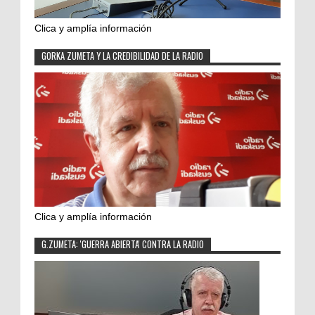
Clica y amplía información
GORKA ZUMETA Y LA CREDIBILIDAD DE LA RADIO
Clica y amplía información
G.ZUMETA: 'GUERRA ABIERTA' CONTRA LA RADIO