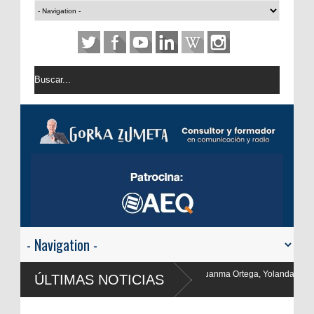
n, Juanma Ortega, Yolanda Valencia y Frank Blanco regresan a
ÚLTIMAS NOTICIAS