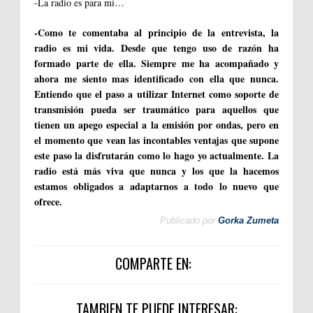
-La radio es para mí…
-
Como te comentaba al principio de la entrevista, la
radio es mi vida. Desde que tengo uso de razón ha
formado parte de ella. Siempre me ha acompañado y
ahora me siento mas identificado con ella que nunca.
Entiendo que el paso a utilizar Internet como soporte de
transmisión pueda ser traumático para aquellos que
tienen un apego especial a la emisión por ondas, pero en
el momento que vean las incontables ventajas que supone
este paso la disfrutarán como lo hago yo actualmente. La
radio está más viva que nunca y los que la hacemos
estamos obligados a adaptarnos a todo lo nuevo que
ofrece.
Publicado por
Gorka Zumeta
COMPARTE EN:
TAMBIEN TE PUEDE INTERESAR: