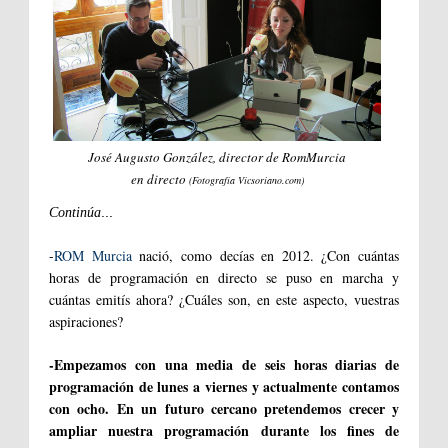
José Augusto González, director de RomMurcia
en directo
(Fotografía Vicsoriano.com)
...
Continúa
-
ROM Murcia
nació, como decías en 2012. ¿Con cuántas
horas de programación en directo se puso en marcha y
cuántas emitís ahora? ¿Cuáles son, en este aspecto, vuestras
aspiraciones?
-Empezamos con una media de seis horas diarias de
programación de lunes a viernes y actualmente contamos
con ocho. En un futuro cercano pretendemos crecer y
ampliar nuestra programación durante los fines de