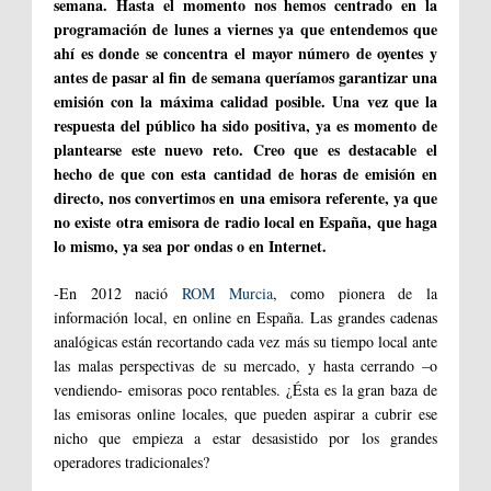
semana. Hasta el momento nos hemos centrado en la
programación de lunes a viernes ya que entendemos que
ahí es donde se concentra el mayor número de oyentes y
antes de pasar al fin de semana queríamos garantizar una
emisión con la máxima calidad posible. Una vez que la
respuesta del público ha sido positiva, ya es momento de
plantearse este nuevo reto. Creo que es destacable el
hecho de que con esta cantidad de horas de emisión en
directo, nos convertimos en una emisora referente, ya que
no existe otra emisora de radio local en España, que haga
lo mismo, ya sea por ondas o en Internet.
-En 2012 nació
ROM Murcia
, como pionera de la
información local, en online en España. Las grandes cadenas
analógicas están recortando cada vez más su tiempo local ante
las malas perspectivas de su mercado, y hasta cerrando –o
vendiendo- emisoras poco rentables. ¿Ésta es la gran baza de
las emisoras online locales, que pueden aspirar a cubrir ese
nicho que empieza a estar desasistido por los grandes
operadores tradicionales?