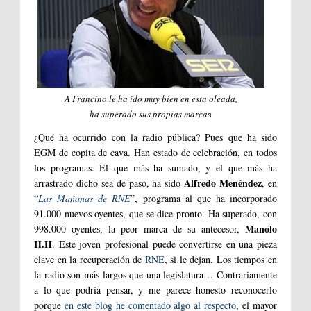
A Francino le ha ido muy bien en esta oleada,
ha superado sus propias marca
s
¿Qué ha ocurrido con la radio pública? Pues que ha sido
EGM de copita de cava. Han estado de celebración, en todos
los programas. El que más ha sumado, y el que más ha
Alfredo Menéndez
arrastrado dicho sea de paso, ha sido
, en
“
Las Mañanas de RNE
”, programa al que ha incorporado
91.000 nuevos oyentes, que se dice pronto. Ha superado, con
Manolo
998.000 oyentes, la peor marca de su antecesor,
H.H
. Este joven profesional puede convertirse en una pieza
clave en la recuperación de
RNE
, si le dejan. Los tiempos en
la radio son más largos que una legislatura… Contrariamente
a lo que podría pensar, y me parece honesto reconocerlo
porque
en este blog he comentado algo al respecto
, el mayor