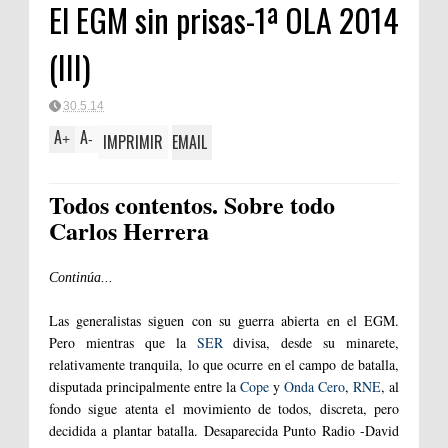
El EGM sin prisas-1ª OLA 2014
(III)
30.5.14
A
A
IMPRIMIR
EMAIL
+
-
Todos contentos. Sobre todo
Carlos Herrera
Continúa...
Las generalistas siguen con su guerra abierta en el EGM.
Pero mientras que la
SER
divisa, desde su minarete,
relativamente tranquila, lo que ocurre en el campo de batalla,
disputada principalmente entre la
Cope
y
Onda Cero
,
RNE
, al
fondo sigue atenta el movimiento de todos, discreta, pero
decidida a plantar batalla. Desaparecida Punto Radio -David