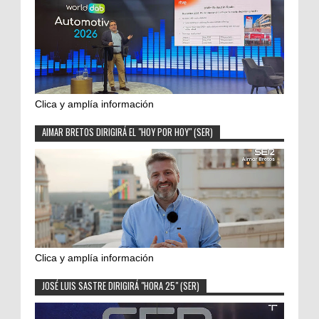
Clica y amplía información
AIMAR BRETOS DIRIGIRÁ EL "HOY POR HOY" (SER)
Clica y amplía información
JOSÉ LUIS SASTRE DIRIGIRÁ "HORA 25" (SER)