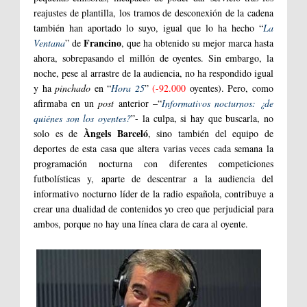
reajustes de plantilla, los tramos de desconexión de la cadena
también han aportado lo suyo, igual que lo ha hecho “
La
Francino
Ventana
” de
, que ha obtenido su mejor marca hasta
ahora, sobrepasando el millón de oyentes. Sin embargo, la
noche, pese al arrastre de la audiencia, no ha respondido igual
y ha
pinchado
en “
Hora 25
”
(-92.000
oyentes). Pero, como
afirmaba en un
post
anterior –“
Informativos nocturnos: ¿de
quiénes son los oyentes?
”- la culpa, si hay que buscarla, no
Àngels Barceló
solo es de
, sino también del equipo de
deportes de esta casa que altera varias veces cada semana la
programación nocturna con diferentes competiciones
futbolísticas y, aparte de descentrar a la audiencia del
informativo nocturno líder de la radio española, contribuye a
crear una dualidad de contenidos yo creo que perjudicial para
ambos, porque no hay una línea clara de cara al oyente.