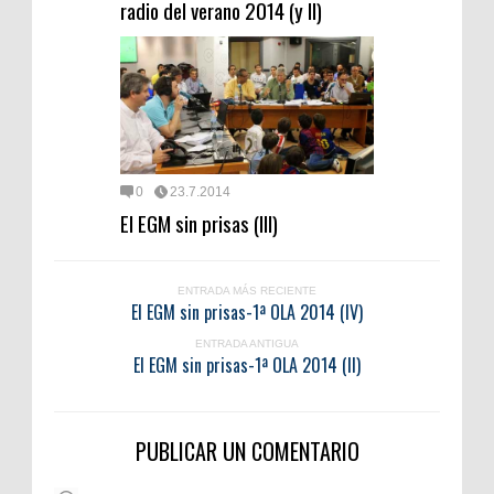
radio del verano 2014 (y II)
0
23.7.2014
El EGM sin prisas (III)
ENTRADA MÁS RECIENTE
El EGM sin prisas-1ª OLA 2014 (IV)
ENTRADA ANTIGUA
El EGM sin prisas-1ª OLA 2014 (II)
PUBLICAR UN COMENTARIO