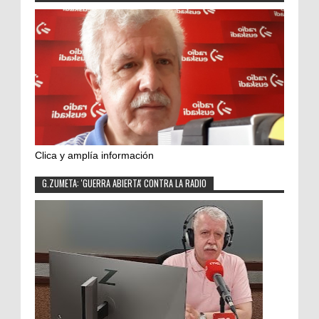
Clica y amplía información
G.ZUMETA: 'GUERRA ABIERTA' CONTRA LA RADIO