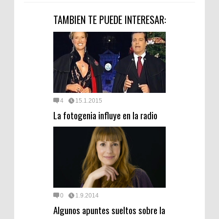
TAMBIEN TE PUEDE INTERESAR:
4
15.1.2015
La fotogenia influye en la radio
0
1.9.2014
Algunos apuntes sueltos sobre la