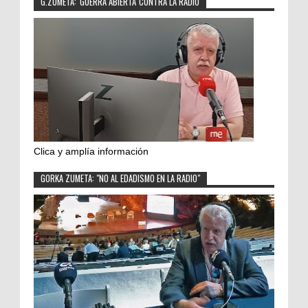
G.ZUMETA: 'GUERRA ABIERTA' CONTRA LA RADIO
Clica y amplía información
GORKA ZUMETA: "NO AL EDADISMO EN LA RADIO"