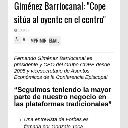
Giménez Barriocanal: "Cope
sitúa al oyente en el centro"
13.9.17
A
A
IMPRIMIR
EMAIL
+
-
Fernando Giménez Barriocanal es
presidente y CEO del Grupo COPE desde
2005 y vicesecretario de Asuntos
Económicos de la Conferencia Episcopal
“Seguimos teniendo la mayor
parte de nuestro negocio en
las plataformas tradicionales”
Una entrevista de Forbes.es
firmada por Gonzalo Toca