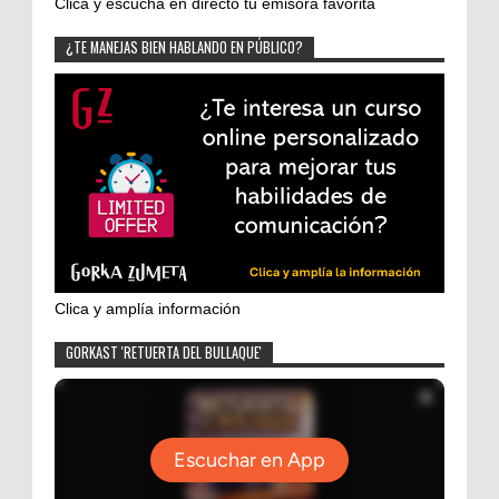
Clica y escucha en directo tu emisora favorita
¿TE MANEJAS BIEN HABLANDO EN PÚBLICO?
Clica y amplía información
GORKAST 'RETUERTA DEL BULLAQUE'