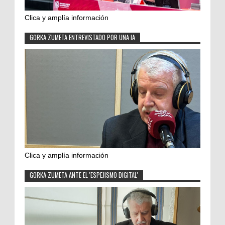
Clica y amplía información
GORKA ZUMETA ENTREVISTADO POR UNA IA
Clica y amplía información
GORKA ZUMETA ANTE EL 'ESPEJISMO DIGITAL'