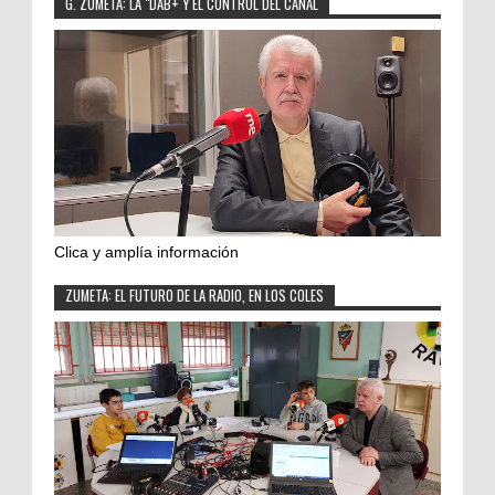
G. ZUMETA: LA "DAB+ Y EL CONTROL DEL CANAL
Clica y amplía información
ZUMETA: EL FUTURO DE LA RADIO, EN LOS COLES