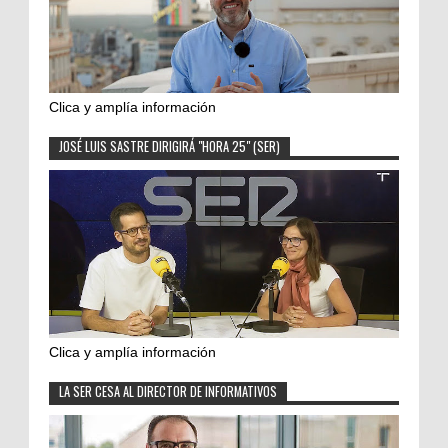
Clica y amplía información
JOSÉ LUIS SASTRE DIRIGIRÁ "HORA 25" (SER)
Clica y amplía información
LA SER CESA AL DIRECTOR DE INFORMATIVOS