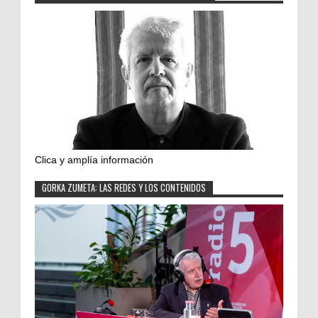
Clica y amplía información
GORKA ZUMETA: LAS REDES Y LOS CONTENIDOS