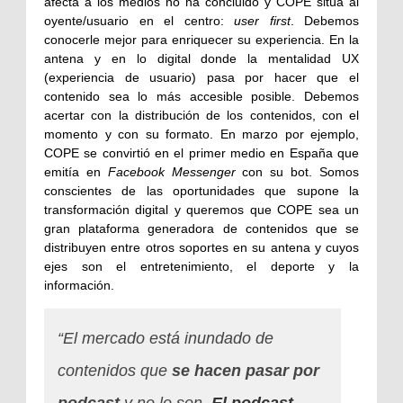
afecta a los medios no ha concluido y COPE sitúa al
oyente/usuario en el centro:
user first
. Debemos
conocerle mejor para enriquecer su experiencia. En la
antena y en lo digital donde la mentalidad UX
(experiencia de usuario) pasa por hacer que el
contenido sea lo más accesible posible. Debemos
acertar con la distribución de los contenidos, con el
momento y con su formato. En marzo por ejemplo,
COPE se convirtió en el primer medio en España que
emitía en
Facebook Messenger
con su bot. Somos
conscientes de las oportunidades que supone la
transformación digital y queremos que COPE sea un
gran plataforma generadora de contenidos que se
distribuyen entre otros soportes en su antena y cuyos
ejes son el entretenimiento, el deporte y la
información.
“El mercado está inundado de
contenidos que
se hacen pasar por