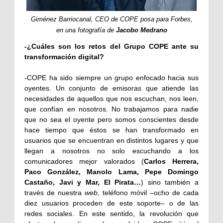
Giménez Barriocanal, CEO de COPE posa para
Forbes
,
en una fotografía de
Jacobo Medrano
-¿Cuáles son los retos del Grupo COPE ante su
transformación digital?
-COPE ha sido siempre un grupo enfocado hacia sus
oyentes. Un conjunto de emisoras que atiende las
necesidades de aquellos que nos escuchan, nos leen,
que confían en nosotros. No trabajamos para nadie
que no sea el oyente pero somos conscientes desde
hace tiempo que éstos se han transformado en
usuarios que se encuentran en distintos lugares y que
llegan a nosotros no solo escuchando a los
comunicadores mejor valorados (
Carlos Herrera,
Paco González, Manolo Lama, Pepe Domingo
Castaño, Javi y Mar, El Pirata…
) sino también a
través de nuestra
web
, teléfono móvil –ocho de cada
diez usuarios proceden de este soporte– o de las
redes sociales. En este sentido, la revolución que