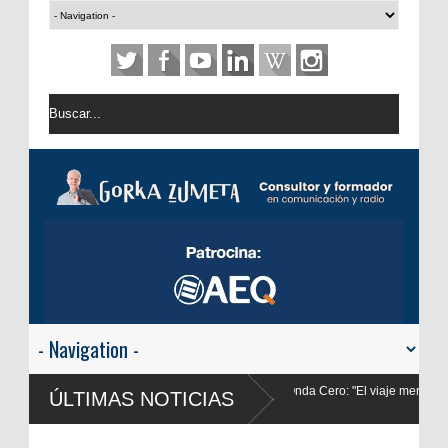
Onda Cero: "El viaje mereció
José Antonio Abellán, Juanma Ortega, Yo
ÚLTIMAS NOTICIAS
LOS40