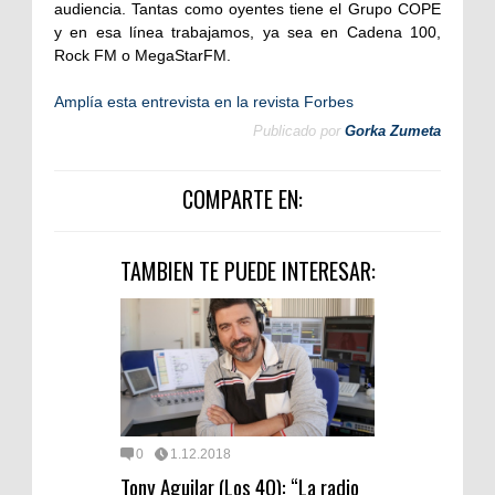
audiencia. Tantas como oyentes tiene el Grupo COPE
y en esa línea trabajamos, ya sea en Cadena 100,
Rock FM o MegaStarFM.
Amplía esta entrevista en la revista Forbes
Publicado por
Gorka Zumeta
COMPARTE EN:
TAMBIEN TE PUEDE INTERESAR:
0
1.12.2018
Tony Aguilar (Los 40): “La radio