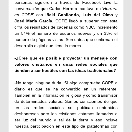
personas siguieron a través de Facebook Live la
conversación que Carlos Herrera mantuvo en ‘
Herrera
en COPE
’ con
Iñaki Gabilondo, Luis del Olmo
y
José María García
. COPE llegó a superar con esta
cifra los resultados de cadenas como NBC. Incrementó
un 54% el número de usuarios nuevos y un 33% el
número de páginas vistas. Son datos que confirman el
desarrollo digital que tiene la marca.
-¿Cree que es posible proyectar un mensaje con
valores cristianos en unas redes sociales que
tienden a ser hostiles con las ideas tradicionales?
-No tengo ninguna duda. Si algo comprueba COPE a
diario es que se ha convertido en un referente.
También en la información religiosa y como transmisor
de determinados valores. Somos conscientes de que
en las redes sociales se publican contenidos
deshonrosos pero los cristianos estamos llamados a
ser luz del mundo y sal de la tierra y eso incluye
nuestra participación en este tipo de plataformas con