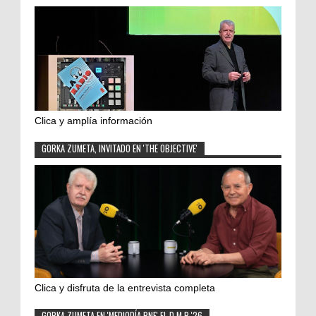
Clica y amplía información
GORKA ZUMETA, INVITADO EN 'THE OBJECTIVE'
Clica y disfruta de la entrevista completa
GORKA ZUMETA EN 'MEDIODÍA RNE' EL D.M.R.'26