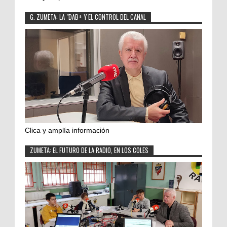
G. ZUMETA: LA "DAB+ Y EL CONTROL DEL CANAL
Clica y amplía información
ZUMETA: EL FUTURO DE LA RADIO, EN LOS COLES