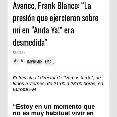
Avance, Frank Blanco: “La
Clásica
presión que ejercieron sobre
mí en “Anda Ya!” era
desmedida"
4.9.17
A
A
IMPRIMIR
EMAIL
+
-
Entrevista al director de
"Vamos tarde"
, de
lunes a viernes, de 21:00 a 23:00 horas, en
Europa FM
“Estoy en un momento que
no es muy habitual vivir en