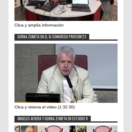
Clica y amplía información
GORKA ZUMETA EN EL XI CONGRESO PROCOM'23
Clica y visiona el video (1:32:30)
ÁNGELES AFUERA Y GORKA ZUMETA EN ESTUDIO 8