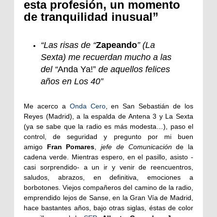
esta profesión, un momento
de tranquilidad inusual”
“Las risas de “
Zapeando
” (La
Sexta) me recuerdan mucho a las
del “
Anda Ya!”
de aquellos felices
años en Los 40”
Me acerco a
Onda Cero
, en San Sebastián de los
Reyes (Madrid), a la espalda de Antena 3 y La Sexta
(ya se sabe que la radio es más modesta…), paso el
control, de seguridad y pregunto por mi buen
amigo
Fran Pomares
,
jefe de Comunicación
de la
cadena verde. Mientras espero, en el pasillo, asisto -
casi sorprendido- a un ir y venir de reencuentros,
saludos, abrazos, en definitiva, emociones a
borbotones. Viejos compañeros del camino de la radio,
emprendido lejos de Sanse, en la Gran Vía de Madrid,
hace bastantes años, bajo otras siglas, éstas de color