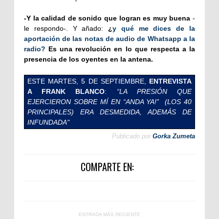
-Y la calidad de sonido que logran es muy buena
-
le respondo-. Y añado:
¿
y qué me dices de la
aportación de las notas de audio de Whatsapp a la
radio?
Es una revolución en lo que respecta a la
presencia de los oyentes en la antena.
ESTE MARTES, 5 DE SEPTIEMBRE,
ENTREVISTA
A FRANK BLANCO
:
“LA PRESIÓN QUE
EJERCIERON SOBRE MÍ EN “ANDA YA!” (LOS 40
PRINCIPALES) ERA DESMEDIDA, ADEMÁS DE
INFUNDADA"
Publicado por
Gorka Zumeta
COMPARTE EN:
ENTRADA MÁS RECIENTE