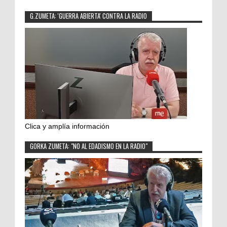
G.ZUMETA: 'GUERRA ABIERTA' CONTRA LA RADIO
Clica y amplía información
GORKA ZUMETA: "NO AL EDADISMO EN LA RADIO"