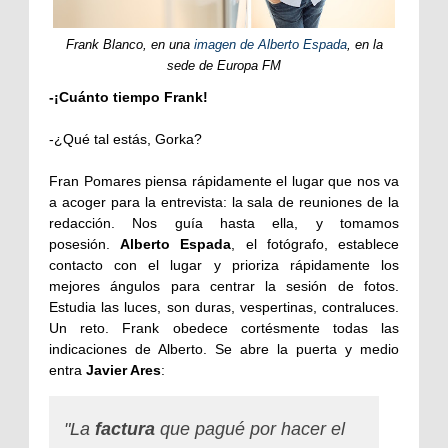
Frank Blanco, en una
imagen de Alberto Espada
, en la
sede de Europa FM
-¡Cuánto tiempo Frank!
-¿Qué tal estás, Gorka?
Fran Pomares piensa rápidamente el lugar que nos va
a acoger para la entrevista: la sala de reuniones de la
redacción. Nos guía hasta ella, y tomamos
posesión.
Alberto Espada
, el fotógrafo, establece
contacto con el lugar y prioriza rápidamente los
mejores ángulos para centrar la sesión de fotos.
Estudia las luces, son duras, vespertinas, contraluces.
Un reto. Frank obedece cortésmente todas las
indicaciones de Alberto. Se abre la puerta y medio
entra
Javier Ares
:
"La
factura
que pagué por hacer el