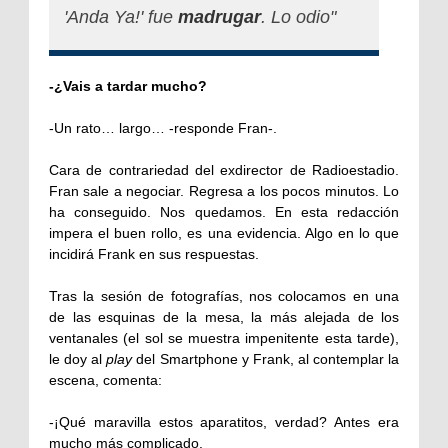
'Anda Ya!' fue
madrugar
. Lo odio"
-¿Vais a tardar mucho?
-Un rato… largo… -responde Fran-.
Cara de contrariedad del exdirector de Radioestadio.
Fran sale a negociar. Regresa a los pocos minutos. Lo
ha conseguido. Nos quedamos. En esta redacción
impera el buen rollo, es una evidencia. Algo en lo que
incidirá Frank en sus respuestas.
Tras la sesión de fotografías, nos colocamos en una
de las esquinas de la mesa, la más alejada de los
ventanales (el sol se muestra impenitente esta tarde),
le doy al
play
del Smartphone y Frank, al contemplar la
escena, comenta:
-¡Qué maravilla estos aparatitos, verdad? Antes era
mucho más complicado.