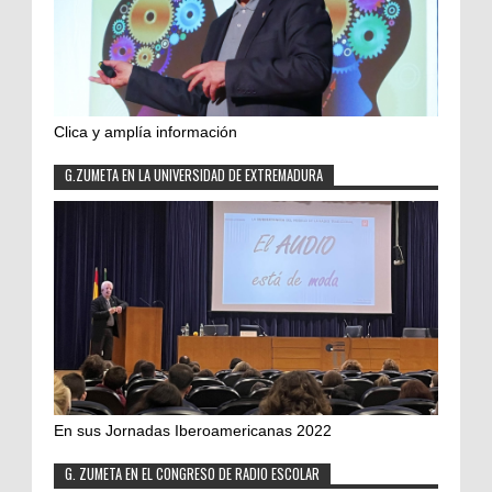
Clica y amplía información
G.ZUMETA EN LA UNIVERSIDAD DE EXTREMADURA
En sus Jornadas Iberoamericanas 2022
G. ZUMETA EN EL CONGRESO DE RADIO ESCOLAR