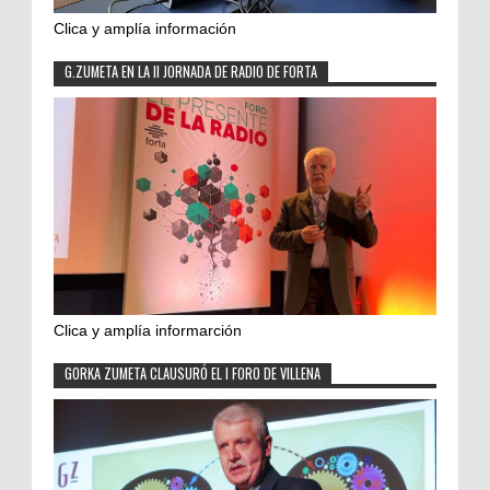
Clica y amplía información
G.ZUMETA EN LA II JORNADA DE RADIO DE FORTA
Clica y amplía informarción
GORKA ZUMETA CLAUSURÓ EL I FORO DE VILLENA