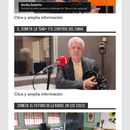
Clica y amplía información
G. ZUMETA: LA "DAB+ Y EL CONTROL DEL CANAL
Clica y amplía información
ZUMETA: EL FUTURO DE LA RADIO, EN LOS COLES