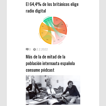
El 64,4% de los británicos elige
radio digital
0
2.2.2022
Más de la de mitad de la
población internauta española
consume pódcast