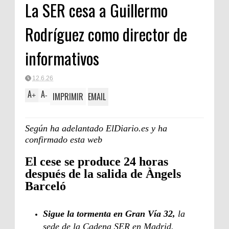
La SER cesa a Guillermo
Rodríguez como director de
informativos
12.6.26
A
A
IMPRIMIR
EMAIL
+
-
Según ha adelantado ElDiario.es y ha
confirmado esta web
El cese se produce 24 horas
después de la salida de Àngels
Barceló
Sigue la tormenta en Gran Vía 32,
la
sede de la Cadena SER en Madrid.