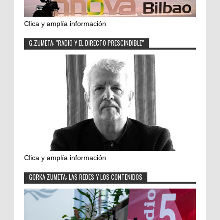
Clica y amplía información
G.ZUMETA: "RADIO Y EL DIRECTO PRESCINDIBLE"
Clica y amplía información
GORKA ZUMETA: LAS REDES Y LOS CONTENIDOS