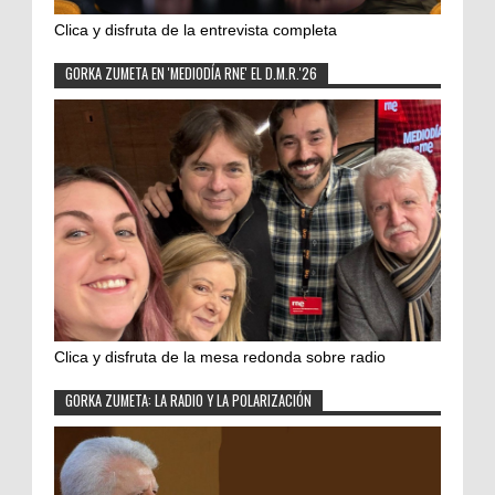
Clica y disfruta de la entrevista completa
GORKA ZUMETA EN 'MEDIODÍA RNE' EL D.M.R.'26
Clica y disfruta de la mesa redonda sobre radio
GORKA ZUMETA: LA RADIO Y LA POLARIZACIÓN