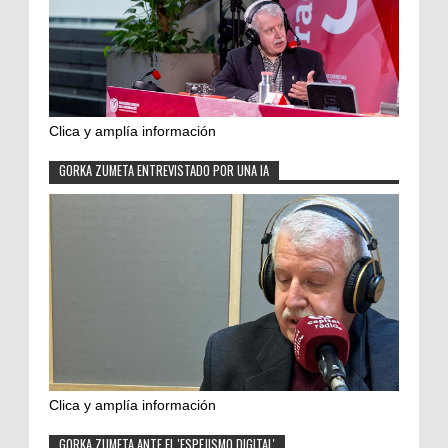
Clica y amplía información
GORKA ZUMETA ENTREVISTADO POR UNA IA
Clica y amplía información
GORKA ZUMETA ANTE EL 'ESPEJISMO DIGITAL'