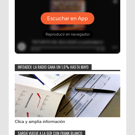
INFOADEX: LA RADIO GANA UN 1,6% HASTA MAYO
Clica y amplía información
SARDÁ VUELVE A LA SER CON FRANK BLANCO