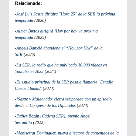
Relacionado:
-
José Luis Sastre dirigirá "Hora 25" de la SER la próxima
temporada
(2026)
-
Aimar Bretos dirigirá ‘Hoy por hoy’ la próxima
temporada
(2025)
-
Àngels Barceló abandona el “Hoy por Hoy” de la
SER
(2026)
-
La SER, la radio que ha publicado 30.000 videos en
Youtube en 2023
(2024)
-
El estudio principal de la SER pasa a llamarse "Estudio
Carlos Llamas"
(2024)
-
‘Sastre y Maldonado’ cierra temporada con un episodio
desde el Congreso de los Diputados
(2024)
-
Esther Bazán (Cadena SER), premio Ángel
Serradilla
(2022)
-
Montserrat Domínguez, nueva directora de contenidos de la