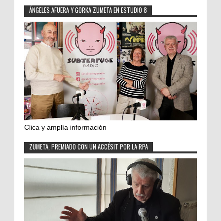
ÁNGELES AFUERA Y GORKA ZUMETA EN ESTUDIO 8
Clica y amplía información
ZUMETA, PREMIADO CON UN ACCÉSIT POR LA RPA