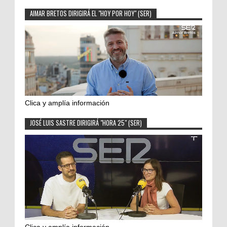
AIMAR BRETOS DIRIGIRÁ EL "HOY POR HOY" (SER)
Clica y amplía información
JOSÉ LUIS SASTRE DIRIGIRÁ "HORA 25" (SER)
Clica y amplía información