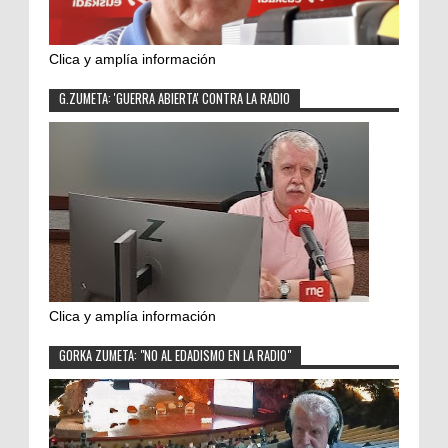
Clica y amplía información
G.ZUMETA: 'GUERRA ABIERTA' CONTRA LA RADIO
Clica y amplía información
GORKA ZUMETA: "NO AL EDADISMO EN LA RADIO"