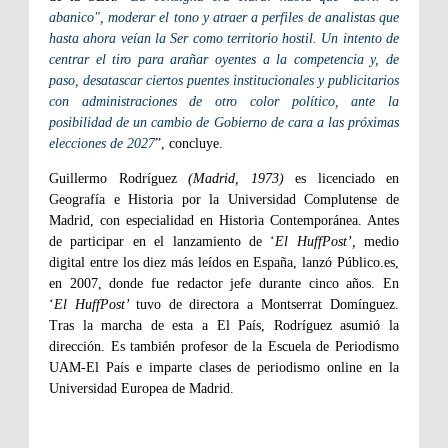
abanico", moderar el tono y atraer a perfiles de analistas que
hasta ahora veían la Ser como territorio hostil. Un intento de
centrar el tiro para arañar oyentes a la competencia y, de
paso, desatascar ciertos puentes institucionales y publicitarios
con administraciones de otro color político, ante la
posibilidad de un cambio de Gobierno de cara a las próximas
elecciones de 2027
”, concluye.
Guillermo Rodríguez
(Madrid, 1973)
es licenciado en
Geografía e Historia por la Universidad Complutense de
Madrid, con especialidad en Historia Contemporánea. Antes
de participar en el lanzamiento de ‘
El HuffPost’,
medio
digital entre los diez más leídos en España, lanzó Público.es,
en 2007, donde fue redactor jefe durante cinco años. En
‘
El HuffPost’
tuvo de directora a Montserrat Domínguez.
Tras la marcha de esta a El País, Rodríguez asumió la
dirección. Es también profesor de la Escuela de Periodismo
UAM-El País e imparte clases de periodismo online en la
Universidad Europea de Madrid.