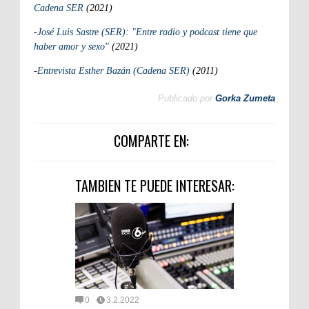
Cadena SER
(2021)
-
José Luis Sastre (SER): "Entre radio y podcast tiene que
haber amor y sexo"
(2021)
-
Entrevista Esther Bazán (Cadena SER)
(2011)
Publicado por
Gorka Zumeta
COMPARTE EN:
TAMBIEN TE PUEDE INTERESAR:
0
3.2.2022