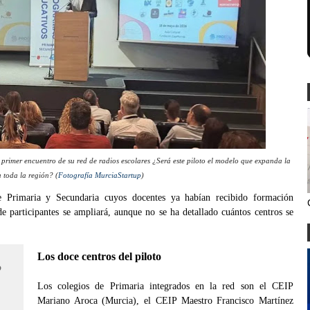
primer encuentro de su red de radios escolares ¿Será este piloto el modelo que expanda la
 toda la región? (
Fotografía MurciaStartup
)
de Primaria y Secundaria cuyos docentes ya habían recibido formación
de participantes se ampliará, aunque no se ha detallado cuántos centros se
Los doce centros del piloto
o
Los colegios de Primaria integrados en la red son el CEIP
Mariano Aroca (Murcia), el CEIP Maestro Francisco Martínez