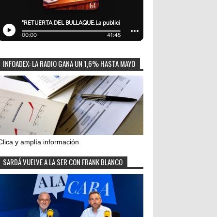
INFOADEX: LA RADIO GANA UN 1,6% HASTA MAYO
Clica y amplía información
SARDÁ VUELVE A LA SER CON FRANK BLANCO