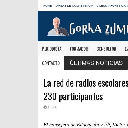
HOME
ÁREAS DE COMPETENCIA
ÁLBUM PROFESIONA
PERIODISTA
FORMADOR
CONSULTOR
E
Paco Aura, nuevo presidente de
CONTACTO
ÚLTIMAS NOTICIAS
FORTA
La red de radios escolare
230 participantes
1.6.26
El consejero de Educación y FP, Víctor 