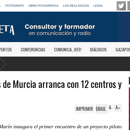
L
FOTÓGRAFO
OBRA FOTOGRÁFICA
LOS RECLÁSICOS
LEGAL
VENTOS
CONFERENCIAS
COMUNICA, JEFE!
DIÁLOGOS
GAZAPO
s de Murcia arranca con 12 centros y
A
A
IMPRIMIR
EMAIL
-
+
Marín inaugura el primer encuentro de un proyecto piloto