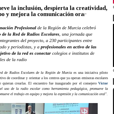
ve la inclusión, despierta la creatividad,
po y mejora la comunicación ora
l"
mación Profesional
de la Región de Murcia celebró
 de la Red de Radios Escolares
, una jornada que
ntegrantes del proyecto, a 230 participantes entre
ado y periodistas, y a
profesionales en activo de las
jetivo de la red es conectar
colegios e institutos de
les de la radio
ed de Radios Escolares de la Región de Murcia
es una iniciativa piloto
tivo de coordinar y orientar a los centros que ya operan emisoras escolares
e quieran crearlas. El encuentro fue inaugurado por el consejero
Víctor
el uso de la radio escolar como herramienta pedagógica, promueve la
romueve el trabajo en equipo y mejora la expresión y la comunicación oral"
.