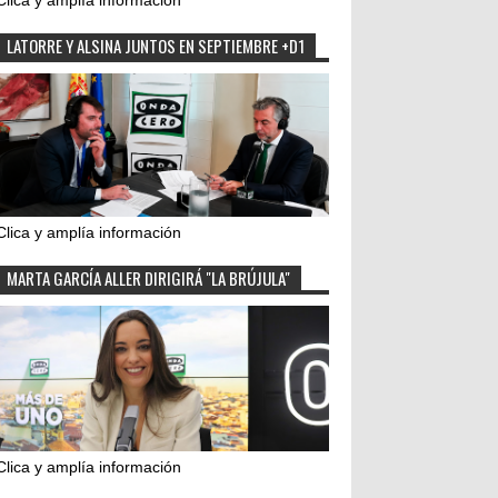
Clica y amplía información
LATORRE Y ALSINA JUNTOS EN SEPTIEMBRE +D1
Clica y amplía información
MARTA GARCÍA ALLER DIRIGIRÁ "LA BRÚJULA"
Clica y amplía información