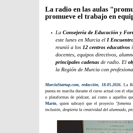
La radio en las aulas "promue
promueve el trabajo en equi
La
Consejería de Educación y For
este lunes en Murcia el
I Encuentro
reunió a los
12 centros educativos
i
docentes, equipos directivos, alumn
principales cadenas
de radio. El
ob
la Región de Murcia con profesiona
MurciaStartup.com, redacción, 18.05.2026.
La
R
puesta en marcha durante el curso actual con el obje
o plataformas de pódcast, así como a aquellos qu
Marín
, quien subrayó que el proyecto
"fomenta 
inclusión, despierta la creatividad del alumnado, p