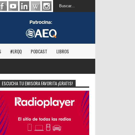
S
#LRQQ
PODCAST
LIBROS
ESCUCHA TU EMISORA FAVORITA ¡GRATIS!