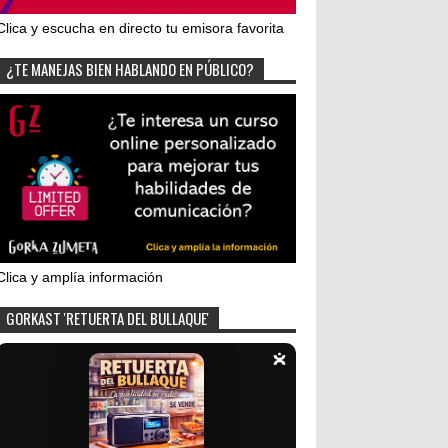
Clica y escucha en directo tu emisora favorita
¿TE MANEJAS BIEN HABLANDO EN PÚBLICO?
Clica y amplía información
GORKAST 'RETUERTA DEL BULLAQUE'