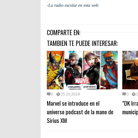
-
La radio escolar en esta web
.
COMPARTE EN:
TAMBIEN TE PUEDE INTERESAR:
0
25.10.2019
0
Marvel se introduce en el
"DK Irr
universo podcast de la mano de
municip
Sirius XM