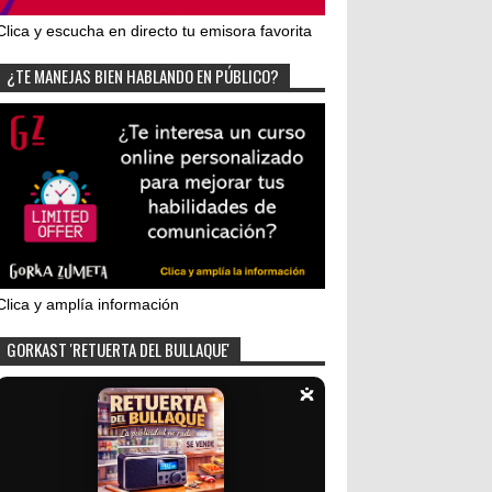
Clica y escucha en directo tu emisora favorita
¿TE MANEJAS BIEN HABLANDO EN PÚBLICO?
Clica y amplía información
GORKAST 'RETUERTA DEL BULLAQUE'