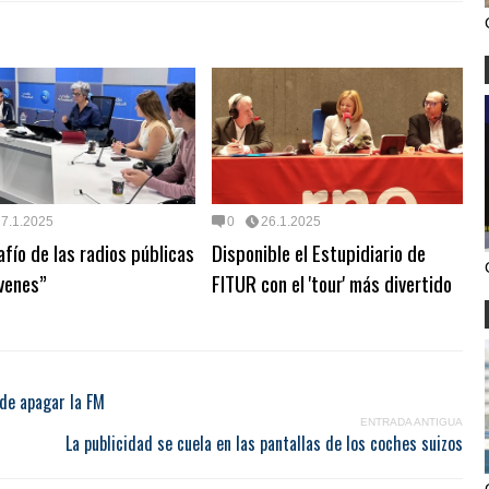
27.1.2025
0
26.1.2025
afío de las radios públicas
Disponible el Estupidiario de
óvenes”
FITUR con el 'tour' más divertido
 de apagar la FM
ENTRADA ANTIGUA
La publicidad se cuela en las pantallas de los coches suizos