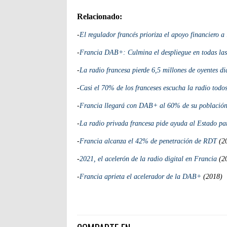
Relacionado:
-
El regulador francés prioriza el apoyo financiero 
-
Francia DAB+: Culmina el despliegue en todas las
-
La radio francesa pierde 6,5 millones de oyentes di
-
Casi el 70% de los franceses escucha la radio todos
-
Francia llegará con DAB+ al 60% de su población
-
La radio privada francesa pide ayuda al Estado p
-
Francia alcanza el 42% de penetración de RDT
(2
-
2021, el acelerón de la radio digital en Francia
(2
-
Francia aprieta el acelerador de la DAB+
(2018)