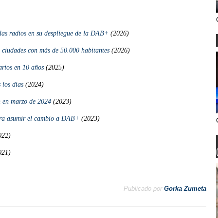
a las radios en su despliegue de la DAB+
(2026)
 ciudades con más de 50.000 habitantes
(2026)
arios en 10 años
(2025)
 los días
(2024)
 en marzo de 2024
(2023)
ara asumir el cambio a DAB+
(2023)
022)
021)
Publicado por
Gorka Zumeta