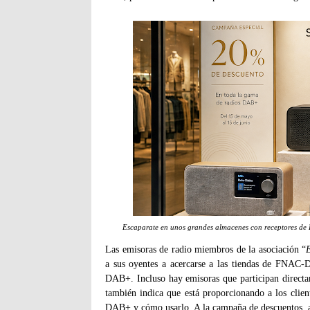
Escaparate en unos grandes almacenes con receptores d
Las emisoras de radio miembros de la asociación “
a sus oyentes a acercarse a las tiendas de FNAC-Da
DAB+. Incluso hay emisoras que participan direct
también indica que está proporcionando a los clien
DAB+ y cómo usarlo. A la campaña de descuentos, así