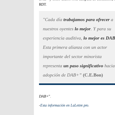
RDT.
"Cada día
trabajamos para ofrecer
a
nuestros oyentes
lo mejor
. Y para su
experiencia auditiva,
lo mejor es DA
Esta primera alianza con un actor
importante del sector minorista
representa
un paso significativo
hacia
adopción de DAB+”
(C.E.Bon)
DAB+
”.
-
Esta información en LaLettre.pro
.