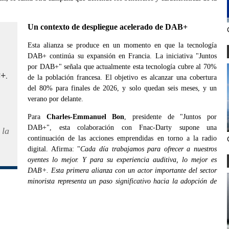
Un contexto de despliegue acelerado de DAB+
Esta alianza se produce en un momento en que la tecnología
DAB+ continúa su expansión en Francia. La iniciativa "Juntos
por DAB+" señala que actualmente esta tecnología cubre al 70%
B+
.
de la población francesa. El objetivo es alcanzar una cobertura
del 80% para finales de 2026, y solo quedan seis meses, y un
verano por delante.
Para
Charles-Emmanuel Bon
, presidente de "Juntos por
DAB+", esta colaboración con Fnac-Darty supone una
 la
continuación de las acciones emprendidas en torno a la radio
digital. Afirma: "
Cada día trabajamos para ofrecer a nuestros
oyentes lo mejor. Y para su experiencia auditiva, lo mejor es
DAB+. Esta primera alianza con un actor importante del sector
minorista representa un paso significativo hacia la adopción de