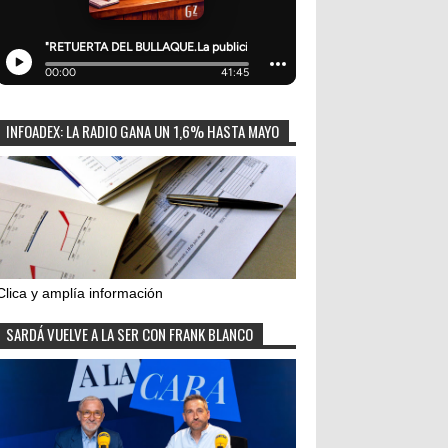
INFOADEX: LA RADIO GANA UN 1,6% HASTA MAYO
Clica y amplía información
SARDÁ VUELVE A LA SER CON FRANK BLANCO