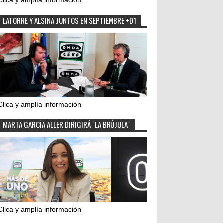
Clica y amplía información
LATORRE Y ALSINA JUNTOS EN SEPTIEMBRE +D1
Clica y amplía información
MARTA GARCÍA ALLER DIRIGIRÁ "LA BRÚJULA"
Clica y amplía información