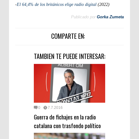
-
El 64,4% de los británicos elige radio digital
(2022)
Publicado por
Gorka Zumeta
COMPARTE EN:
TAMBIEN TE PUEDE INTERESAR:
0
7.7.2016
Guerra de fichajes en la radio
catalana con trasfondo político