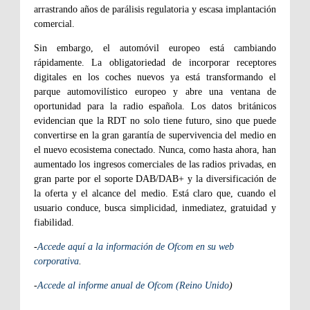
arrastrando años de parálisis regulatoria y escasa implantación
comercial.
Sin embargo, el automóvil europeo está cambiando
rápidamente. La obligatoriedad de incorporar receptores
digitales en los coches nuevos ya está transformando el
parque automovilístico europeo y abre una ventana de
oportunidad para la radio española. Los datos británicos
evidencian que la RDT no solo tiene futuro, sino que puede
convertirse en la gran garantía de supervivencia del medio en
el nuevo ecosistema conectado. Nunca, como hasta ahora, han
aumentado los ingresos comerciales de las radios privadas, en
gran parte por el soporte DAB/DAB+ y la diversificación de
la oferta y el alcance del medio. Está claro que, cuando el
usuario conduce, busca simplicidad, inmediatez, gratuidad y
fiabilidad.
-
Accede aquí a la información de Ofcom en su web
corporativa
.
-
Accede al informe anual de Ofcom (Reino Unido
)