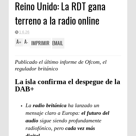
Reino Unido: La RDT gana
terreno a la radio online
1.6.26
A
A
IMPRIMIR
EMAIL
+
-
Publicado el último informe de Ofcom, el
regulador británico
La isla confirma el despegue de la
DAB+
La
radio británica
ha lanzado un
mensaje claro a Europa:
el futuro del
audio
sigue siendo profundamente
radiofónico, pero
cada vez más
digital