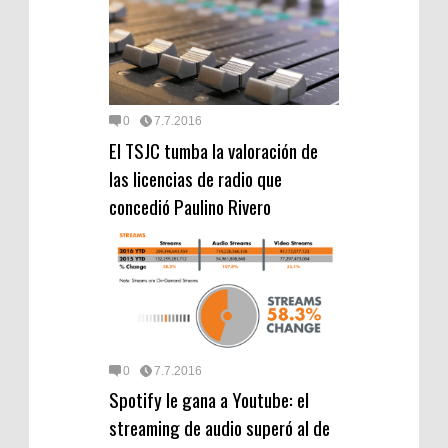
0
7.7.2016
El TSJC tumba la valoración de
las licencias de radio que
concedió Paulino Rivero
0
7.7.2016
Spotify le gana a Youtube: el
streaming de audio superó al de