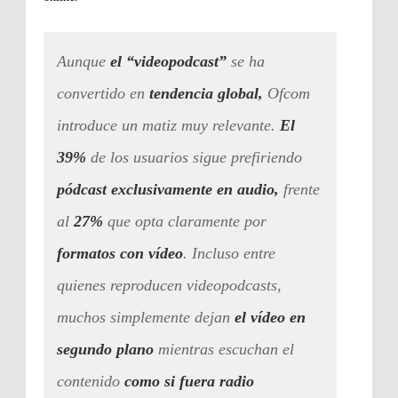
Aunque
e
l “videopodcast”
se ha
convertido en
tendencia global,
Ofcom
introduce un matiz muy relevante.
El
39%
de los usuarios sigue prefiriendo
pódcast exclusivamente en audio,
frente
al
27%
que opta claramente por
formatos con vídeo
. Incluso entre
quienes reproducen videopodcasts,
muchos simplemente dejan
el vídeo en
segundo plano
mientras escuchan el
contenido
como si fuera radio