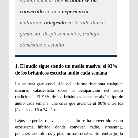
apunta además que
el audio se ha
convertido
en una
experiencia
multitarea
integrada
en la vida diaria:
gimnasio, desplazamientos, trabajo
doméstico o estudio
1. El audio sigue siendo un medio masivo: el 93%
de los británicos escucha audio cada semana
La primera gran conclusión del informe desmonta cualquier
discurso catastrofista sobre la desaparición del audio
tradicional. El 93% de los británicos consume algún tipo de
audio cada semana, una cifra que asciende al 98% entre los
jóvenes de 16 a 34 años.
Lejos de perder relevancia, el audio se ha convertido en un
ecosistema híbrido donde conviven radio, streaming,
pódcasts, audiolibros y plataformas sociales. Sin embargo, la