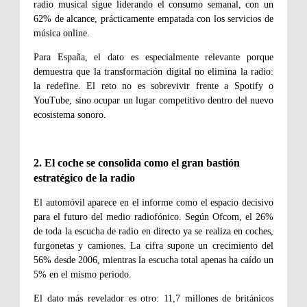
radio musical sigue liderando el consumo semanal, con un
62% de alcance, prácticamente empatada con los servicios de
música online.
Para España, el dato es especialmente relevante porque
demuestra que la transformación digital no elimina la radio:
la redefine. El reto no es sobrevivir frente a Spotify o
YouTube, sino ocupar un lugar competitivo dentro del nuevo
ecosistema sonoro.
2. El coche se consolida como el gran bastión
estratégico de la radio
El automóvil aparece en el informe como el espacio decisivo
para el futuro del medio radiofónico. Según Ofcom, el 26%
de toda la escucha de radio en directo ya se realiza en coches,
furgonetas y camiones. La cifra supone un crecimiento del
56% desde 2006, mientras la escucha total apenas ha caído un
5% en el mismo periodo.
El dato más revelador es otro: 11,7 millones de británicos