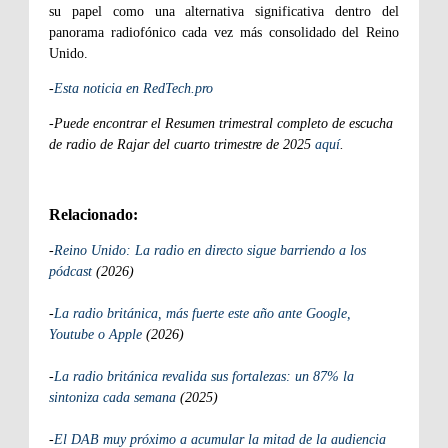
su papel como una alternativa significativa dentro del
panorama radiofónico cada vez más consolidado del Reino
Unido.
-
Esta noticia en RedTech.pro
-Puede encontrar el Resumen trimestral completo de escucha
de radio de Rajar del cuarto trimestre de 2025
aquí
.
Relacionado:
-
Reino Unido: La radio en directo sigue barriendo a los
pódcast
(2026)
-
La radio británica, más fuerte este año ante Google,
Youtube o Apple
(2026)
-
La radio británica revalida sus fortalezas: un 87% la
sintoniza cada semana
(2025)
-
El DAB muy próximo a acumular la mitad de la audiencia