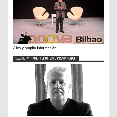
Clica y amplía información
G.ZUMETA: "RADIO Y EL DIRECTO PRESCINDIBLE"