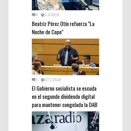
0
1.3.2019
Beatriz Pérez Otín refuerza "La
Noche de Cope"
1
27.2.2019
El Gobierno socialista se escuda
en el segundo dividendo digital
para mantener congelada la DAB