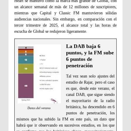
Heart se mantuvo como la marca más grande de Global, con
un alcance semanal de más de 12 millones de suscriptores,
mientras que Capital y Classic FM mantuvieron sólidas
audiencias nacionales. Sin embargo, en comparación con el
tercer trimestre de 2025, el alcance total y las horas de
escucha de Global se redujeron ligeramente.
La DAB baja 6
puntos, y la FM sube
6 puntos de
penetración
Tal vez sean solo ajustes del
estudio de Rajar, pero el caso
es que, desde este verano, el
canal DAB, que sigue siendo
el mayoritario de la radio
británica, ha descendido en 6
Datos del verano
puntos de penetración, los
mismos que ha subido la FM en este país, un dato que
habrá que ir observando en sucesivos estudios, en los que