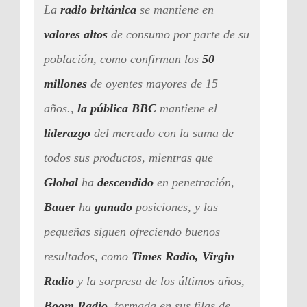
La
radio británic
a
se mantiene en
valores altos
de consumo por parte de su
población, como confirman los
50
millones
de oyentes mayores de 15
años.,
la pública BBC
mantiene el
liderazgo
del mercado con la suma de
todos sus productos, mientras que
Global
ha
descendido
en penetración,
Bauer
ha
ganado
posiciones, y las
pequeñas siguen ofreciendo buenos
resultados, como
Times Radio, Virgin
Radio
y la sorpresa de los últimos años,
Boom Radio
, formada en sus filas de