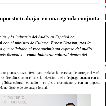
impuesto trabajar en una agenda conjunta
cias y la Industria
del Audio
en Español ha
al
con el ministro de Cultura, Ernest Urtasun,
tras la
la que solicitaba el
reconocimiento
expreso
del audio
emás formatos—
como industria cultural
dentro del
ano y constructivo, sirvió para trasladar la necesidad de corregir el vacío
tras disciplinas como el cine, la televisión o el videojuego cuentan con un
ra pública cultural, el audio —en pleno crecimiento y con un impacto
ía no dispone de ese encaje formal.