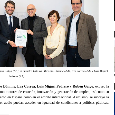
bén Galgo (AA), el ministro Urtasun, Ricardo Dómine (AA), Eva correa (AA) y Luis Miguel
Pedrero (AA)
o Dómine, Eva Correa, Luis Miguel Pedrero
y
Rubén Galgo,
expuso la
 como motores de creación, innovación y generación de empleo, así como su
s tanto en España como en el ámbito internacional. Asimismo, se subrayó la
el audio puedan acceder en igualdad de condiciones a políticas públicas,