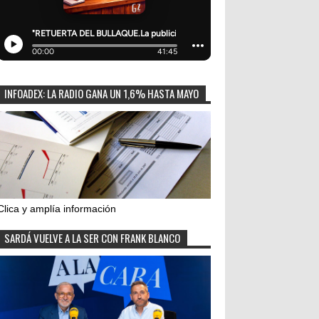
INFOADEX: LA RADIO GANA UN 1,6% HASTA MAYO
Clica y amplía información
SARDÁ VUELVE A LA SER CON FRANK BLANCO