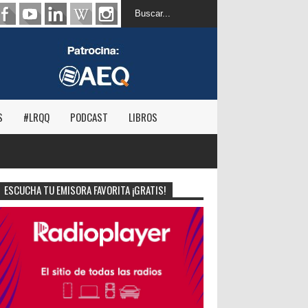
S
#LRQQ
PODCAST
LIBROS
ESCUCHA TU EMISORA FAVORITA ¡GRATIS!