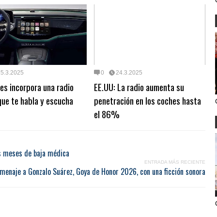
25.3.2025
0
24.3.2025
s incorpora una radio
EE.UU: La radio aumenta su
que te habla y escucha
penetración en los coches hasta
el 86%
es meses de baja médica
ENTRADA MÁS RECIENTE
menaje a Gonzalo Suárez, Goya de Honor 2026, con una ficción sonora