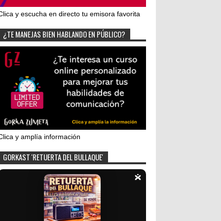
Clica y escucha en directo tu emisora favorita
¿TE MANEJAS BIEN HABLANDO EN PÚBLICO?
Clica y amplía información
GORKAST 'RETUERTA DEL BULLAQUE'