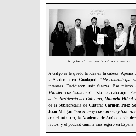
Una fotografía surgida del esfuerzo colectivo
A Galgo se le quedó la idea en la cabeza. Apenas
la Academia, en ‘Guadapod’. “
Me comentó que est
intereses. Decidieron unir fuerzas. Ese mismo 
Ministerio de Economía
”. Esto no acabó aquí. Pos
de la Presidencia del Gobierno,
Manuela Villa Ac
de la Subsecretaria de Cultura:
Carmen Páez So
Juan Melgar.
“
Sin el apoyo de Carmen y todo su e
con el ministro, la Academia de Audio puede decir
frutos, y el pódcast camina más seguro en España.