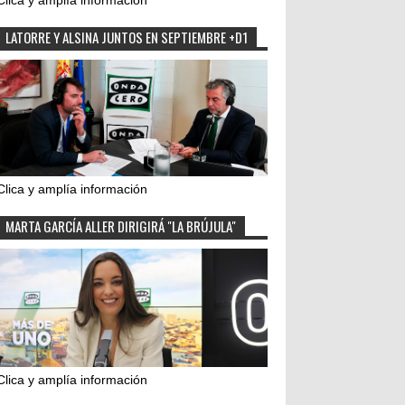
Clica y amplía información
LATORRE Y ALSINA JUNTOS EN SEPTIEMBRE +D1
Clica y amplía información
MARTA GARCÍA ALLER DIRIGIRÁ "LA BRÚJULA"
Clica y amplía información