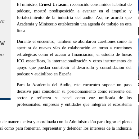
El ministro,
Ernest Urtasun
, reconocido consumidor habitual de
pódcast, mostró predisposición a avanzar en el impulso y
fortalecimiento de la industria del audio. Así, se acordó que
va
Academia y Ministerio establecerán una agenda de trabajo en esta
línea.
Durante el encuentro, también se abordaron cuestiones como la
el
apertura de nuevas vías de colaboración en torno a cuestiones
mo
estratégicas como el acceso a financiación, el estudio de líneas
ICO específicas, la internacionalización y otros instrumentos de
apoyo que puedan contribuir al desarrollo y consolidación del
podcast y audiolibro en España.
Para la Academia del Audio, este encuentro supone un paso
decisivo para consolidar su posicionamiento como referente del
sector y refuerza su papel como voz unificada de los
profesionales, empresas y entidades que integran el ecosistema
o de manera activa y coordinada con la Administración para lograr el pleno
sí como para fomentar, representar y defender los intereses de la industria