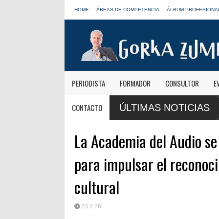
HOME
ÁREAS DE COMPETENCIA
ÁLBUM PROFESIONA
PERIODISTA
FORMADOR
CONSULTOR
E
dente de
CONTACTO
ÚLTIMAS NOTICIAS
La Academia del Audio se
para impulsar el reconoc
cultural
23.2.26