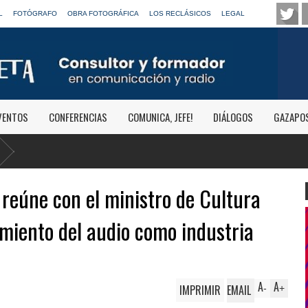
L
FOTÓGRAFO
OBRA FOTOGRÁFICA
LOS RECLÁSICOS
LEGAL
VENTOS
CONFERENCIAS
COMUNICA, JEFE!
DIÁLOGOS
GAZAPO
 reúne con el ministro de Cultura
imiento del audio como industria
A
A
IMPRIMIR
EMAIL
-
+