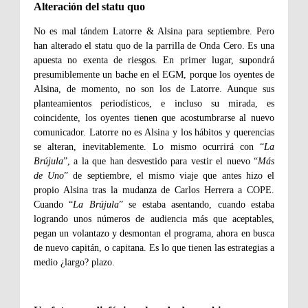
Alteración del statu quo
No es mal tándem Latorre & Alsina para septiembre. Pero
han alterado el statu quo de la parrilla de Onda Cero. Es una
apuesta no exenta de riesgos. En primer lugar, supondrá
presumiblemente un bache en el EGM, porque los oyentes de
Alsina, de momento, no son los de Latorre. Aunque sus
planteamientos periodísticos, e incluso su mirada, es
coincidente, los oyentes tienen que acostumbrarse al nuevo
comunicador. Latorre no es Alsina y los hábitos y querencias
se alteran, inevitablemente. Lo mismo ocurrirá con “
La
Brújula
”, a la que han desvestido para vestir el nuevo “
Más
de Uno
” de septiembre, el mismo viaje que antes hizo el
propio Alsina tras la mudanza de Carlos Herrera a COPE.
Cuando “
La Brújula
” se estaba asentando, cuando estaba
logrando unos números de audiencia más que aceptables,
pegan un volantazo y desmontan el programa, ahora en busca
de nuevo capitán, o capitana. Es lo que tienen las estrategias a
medio ¿largo? plazo.