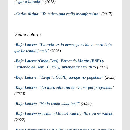
llegar a la radio
” (2018)
-
Carlos Alsina: "Yo quiero una radio inconformista
" (2017)
Sobre Latorre
-
Rafa Latorre: "La radio es lo menos parecido a un trabajo
que he tenido jamás"
(2026)
-
Rafa Latorre (Onda Cero), Fernando Martín (RNE) y
Fernando de Haro (COPE), Antenas de Oro 2025
(2025)
-
Rafa Latorre: “Elegí la COPE, aunque no pagaban”
(2023)
-
Rafa Latorre: “La línea editorial de OC va por programas
”
(2023)
-
Rafa Latorre: "No lo tengo nada fácil"
(2022)
-
Rafa Latorre recuerda a Manuel Antonio Rico en su estreno
(2022)