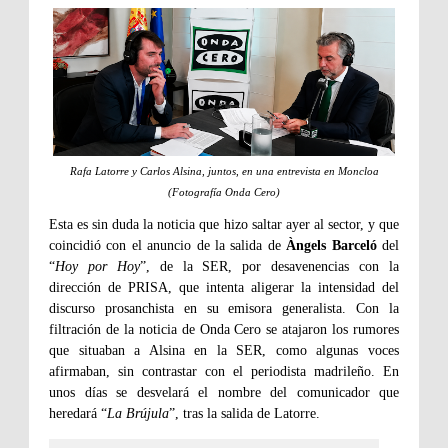
Rafa Latorre y Carlos Alsina, juntos, en una entrevista en Moncloa
(Fotografía Onda Cero)
Esta es sin duda la noticia que hizo saltar ayer al sector, y que
coincidió con el anuncio de la salida de
Àngels Barceló
del
“
Hoy por Hoy
”, de la SER, por desavenencias con la
dirección de PRISA, que intenta aligerar la intensidad del
discurso prosanchista en su emisora generalista. Con la
filtración de la noticia de Onda Cero se atajaron los rumores
que situaban a Alsina en la SER, como algunas voces
afirmaban, sin contrastar con el periodista madrileño. En
unos días se desvelará el nombre del comunicador que
heredará “
La Brújula
”, tras la salida de Latorre.