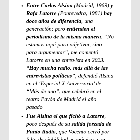
Entre Carlos Alsina
(Madrid, 1969)
y
Rafa Latorre
(Pontevedra, 1981)
hay
doce años de diferencia
, una
generación; pero
entienden el
periodismo de la misma manera
. “No
estamos aquí para adjetivar, sino
para argumentar”, me comentó
Latorre en una entrevista en 2023.
“Hay mucha radio, más allá de las
entrevistas políticas
”, defendió Alsina
en el ‘Especial X Aniversario’ de
“Más de uno”, que celebró en el
teatro Pavón de Madrid el año
pasado
Fue Alsina el que fichó a Latorre
,
poco después de su
salida forzada de
Punto Radio
, que Vocento cerró por
falta de viabilidad económica, con