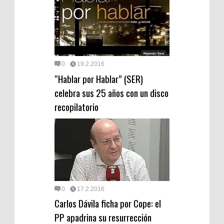
0
19.2.2016
“Hablar por Hablar” (SER)
celebra sus 25 años con un disco
recopilatorio
0
17.2.2016
Carlos Dávila ficha por Cope: el
PP apadrina su resurrección