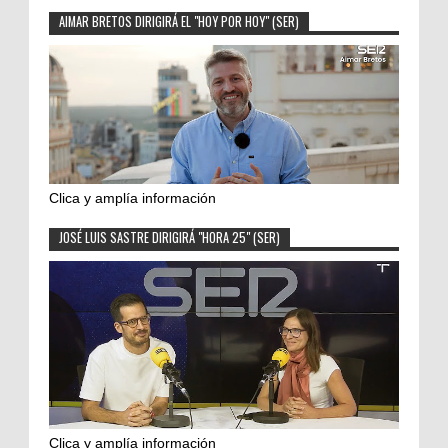
AIMAR BRETOS DIRIGIRÁ EL "HOY POR HOY" (SER)
Clica y amplía información
JOSÉ LUIS SASTRE DIRIGIRÁ "HORA 25" (SER)
Clica y amplía información