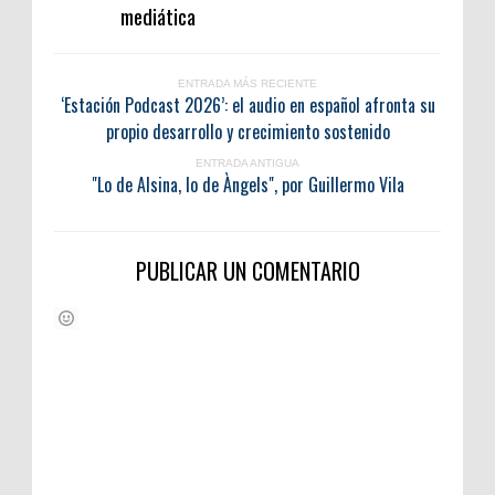
mediática
ENTRADA MÁS RECIENTE
‘Estación Podcast 2026’: el audio en español afronta su
propio desarrollo y crecimiento sostenido
ENTRADA ANTIGUA
"Lo de Alsina, lo de Àngels", por Guillermo Vila
PUBLICAR UN COMENTARIO