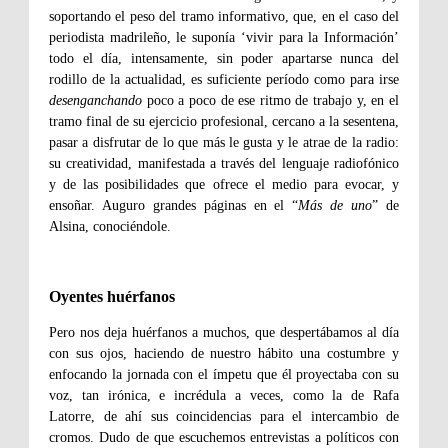
soportando el peso del tramo informativo, que, en el caso del
periodista madrileño, le suponía ‘vivir para la Información’
todo el día, intensamente, sin poder apartarse nunca del
rodillo de la actualidad, es suficiente período como para irse
desenganchando
poco a poco de ese ritmo de trabajo y, en el
tramo final de su ejercicio profesional, cercano a la sesentena,
pasar a disfrutar de lo que más le gusta y le atrae de la radio:
su creatividad, manifestada a través del lenguaje radiofónico
y de las posibilidades que ofrece el medio para evocar, y
ensoñar. Auguro grandes páginas en el “
Más de uno
” de
Alsina, conociéndole.
Oyentes huérfanos
Pero nos deja huérfanos a muchos, que despertábamos al día
con sus ojos, haciendo de nuestro hábito una costumbre y
enfocando la jornada con el ímpetu que él proyectaba con su
voz, tan irónica, e incrédula a veces, como la de Rafa
Latorre, de ahí sus coincidencias para el intercambio de
cromos. Dudo de que escuchemos entrevistas a políticos con