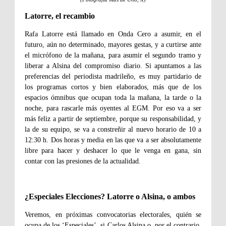
Latorre, el recambio
Rafa Latorre está llamado en Onda Cero a asumir, en el
futuro, aún no determinado, mayores gestas, y a curtirse ante
el micrófono de la mañana, para asumir el segundo tramo y
liberar a Alsina del compromiso diario. Si apuntamos a las
preferencias del periodista madrileño, es muy partidario de
los programas cortos y bien elaborados, más que de los
espacios ómnibus que ocupan toda la mañana, la tarde o la
noche, para rascarle más oyentes al EGM. Por eso va a ser
más feliz a partir de septiembre, porque su responsabilidad, y
la de su equipo, se va a constreñir al nuevo horario de 10 a
12:30 h. Dos horas y media en las que va a ser absolutamente
libre para hacer y deshacer lo que le venga en gana, sin
contar con las presiones de la actualidad.
¿Especiales Elecciones? Latorre o Alsina, o ambos
Veremos, en próximas convocatorias electorales, quién se
ocupa de los ‘Especiales’, si Carlos Alsina o, por el contrario,