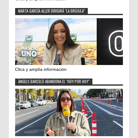
MARTA GARCÍA ALLER DIRIGIRÁ "LA BRÚJULA"
Clica y amplía información
ÀNGELS BARCELÓ ABANDONA EL "HOY POR HOY"