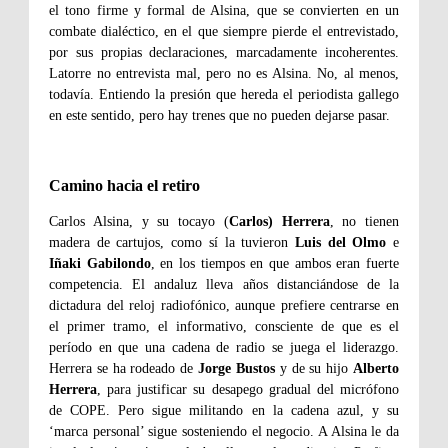
el tono firme y formal de Alsina, que se convierten en un
combate dialéctico, en el que siempre pierde el entrevistado,
por sus propias declaraciones, marcadamente incoherentes.
Latorre no entrevista mal, pero no es Alsina. No, al menos,
todavía. Entiendo la presión que hereda el periodista gallego
en este sentido, pero hay trenes que no pueden dejarse pasar.
Camino hacia el retiro
Carlos Alsina, y su tocayo (
Carlos) Herrera
, no tienen
madera de cartujos, como sí la tuvieron
Luis del Olmo
e
Iñaki Gabilondo
, en los tiempos en que ambos eran fuerte
competencia. El andaluz lleva años distanciándose de la
dictadura del reloj radiofónico, aunque prefiere centrarse en
el primer tramo, el informativo, consciente de que es el
período en que una cadena de radio se juega el liderazgo.
Herrera se ha rodeado de
Jorge Bustos
y de su hijo
Alberto
Herrera
, para justificar su desapego gradual del micrófono
de COPE. Pero sigue militando en la cadena azul, y su
‘marca personal’ sigue sosteniendo el negocio. A Alsina le da