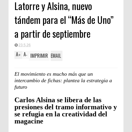
Latorre y Alsina, nuevo
tándem para el “Más de Uno”
a partir de septiembre
23.5.26
A
A
IMPRIMIR
EMAIL
+
-
El movimiento es mucho más que un
intercambio de fichas: plantea la estrategia a
futuro
Carlos Alsina se libera de las
presiones del tramo informativo y
se refugia en la creatividad del
magacine