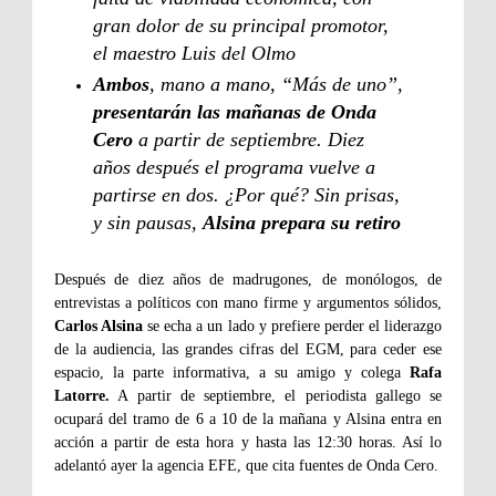
gran dolor de su principal promotor,
el maestro Luis del Olmo
Ambos
, mano a mano, “Más de uno”,
presentarán las mañanas de Onda
Cero
a partir de septiembre. Diez
años después el programa vuelve a
partirse en dos. ¿Por qué? Sin prisas,
y sin pausas,
Alsina prepara su retiro
Después de diez años de madrugones, de monólogos, de
entrevistas a políticos con mano firme y argumentos sólidos,
Carlos Alsina
se echa a un lado y prefiere perder el liderazgo
de la audiencia, las grandes cifras del EGM, para ceder ese
espacio, la parte informativa, a su amigo y colega
Rafa
Latorre.
A partir de septiembre, el periodista gallego se
ocupará del tramo de 6 a 10 de la mañana y Alsina entra en
acción a partir de esta hora y hasta las 12:30 horas. Así lo
adelantó ayer la agencia EFE, que cita fuentes de Onda Cero.