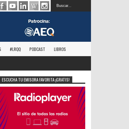
S
#LRQQ
PODCAST
LIBROS
ESCUCHA TU EMISORA FAVORITA ¡GRATIS!