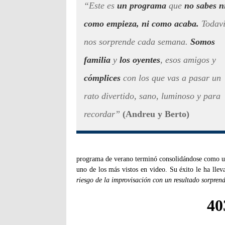
“Este es
un programa
que
no sabes n
como empieza, ni como acaba.
Todav
nos sorprende cada semana.
Somos
familia
y
los oyentes
, esos amigos y
cómplices
con los que vas a pasar un
rato divertido, sano, luminoso y para
recordar”
(Andreu y Berto)
programa de verano terminó consolidándose como un
uno de los más vistos en video. Su éxito le ha lle
riesgo de la improvisación con un resultado sorprend