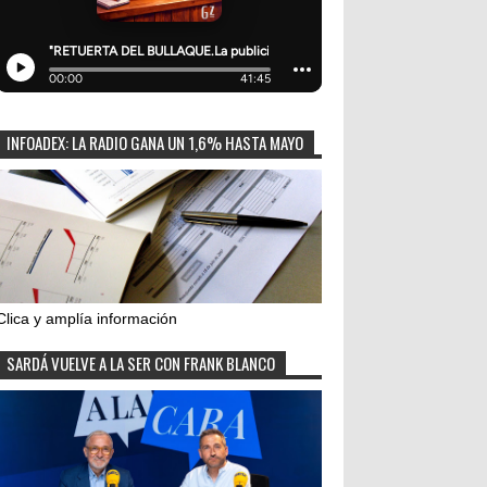
INFOADEX: LA RADIO GANA UN 1,6% HASTA MAYO
Clica y amplía información
SARDÁ VUELVE A LA SER CON FRANK BLANCO