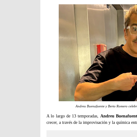
Andreu Buenafuente y Berto Romero celeb
A lo largo de 13 temporadas,
Andreu Buenafuent
crecer, a través de la improvisación y la química ent