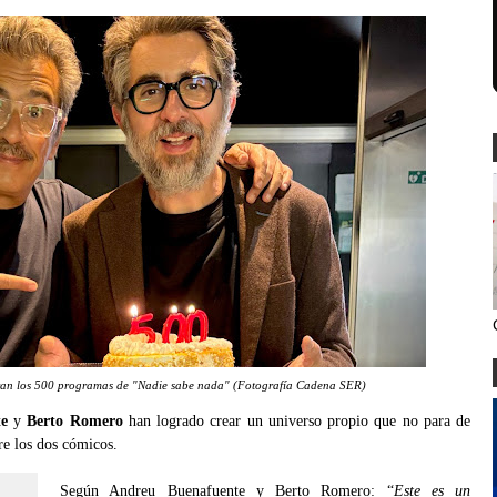
ran los 500 programas de "Nadie sabe nada" (Fotografía Cadena SER)
e
y
Berto Romero
han logrado crear un universo propio que no para de
re los dos cómicos.
Según Andreu Buenafuente y Berto Romero: “
Este es un