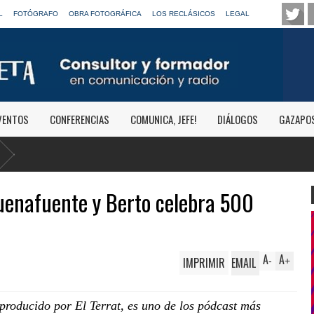
L
FOTÓGRAFO
OBRA FOTOGRÁFICA
LOS RECLÁSICOS
LEGAL
VENTOS
CONFERENCIAS
COMUNICA, JEFE!
DIÁLOGOS
GAZAPO
Buenafuente y Berto celebra 500
A
A
IMPRIMIR
EMAIL
-
+
producido por El Terrat, es uno de los pódcast más