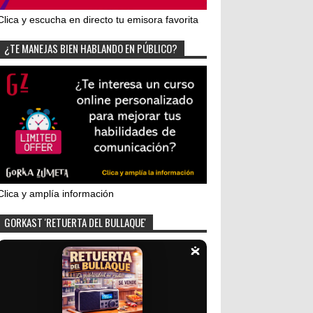
Clica y escucha en directo tu emisora favorita
¿TE MANEJAS BIEN HABLANDO EN PÚBLICO?
Clica y amplía información
GORKAST 'RETUERTA DEL BULLAQUE'