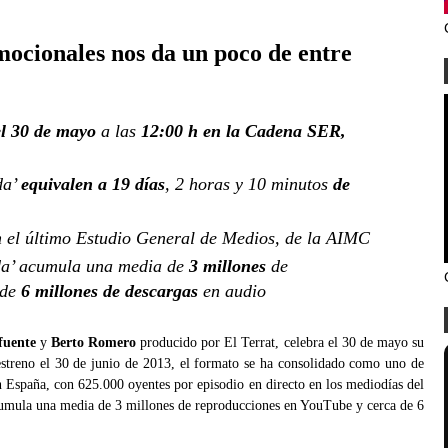
ocionales nos da un poco de entre
el 30 de mayo
a las
12:00 h en la Cadena SER,
da’
equivalen a 19 días
, 2 horas y 10 minutos
de
 el último Estudio General de Medios, de la AIMC
da’ acumula una media de
3 millones
de
 de
6 millones de descargas
en audio
fuente
y
Berto Romero
producido por El Terrat, celebra el 30 de mayo su
treno el 30 de junio de 2013, el formato se ha consolidado como uno de
n España, con 625.000 oyentes por episodio en directo en los mediodías del
umula una media de 3 millones de reproducciones en YouTube y cerca de 6