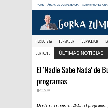
HOME
ÁREAS DE COMPETENCIA
ÁLBUM PROFESIONA
PERIODISTA
FORMADOR
CONSULTOR
E
Paco Aura, nuevo presidente de
CONTACTO
ÚLTIMAS NOTICIAS
FORTA
El ‘Nadie Sabe Nada’ de 
programas
28.5.26
Desde su estreno en 2013, el programa, 