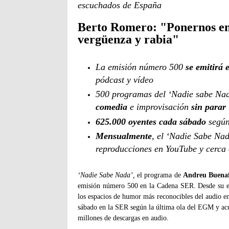
escuchados de España
Berto Romero: "Ponernos em
vergüenza y rabia"
La emisión número 500
se emitirá 
pódcast y vídeo
500 programas del ‘Nadie sabe Na
comedia
e improvisación
sin parar
625.000 oyentes cada sábado
según
Mensualmente
, el ‘Nadie Sabe Na
reproducciones en YouTube y cerca
‘Nadie Sabe Nada’,
el programa de
Andreu Buena
emisión número 500 en la Cadena SER. Desde su es
los espacios de humor más reconocibles del audio e
sábado en la SER según la última ola del EGM y ac
millones de descargas en audio.