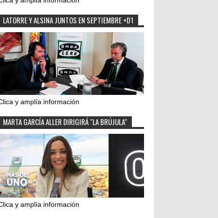
Clica y amplía información
LATORRE Y ALSINA JUNTOS EN SEPTIEMBRE +D1
Clica y amplía información
MARTA GARCÍA ALLER DIRIGIRÁ "LA BRÚJULA"
Clica y amplía información