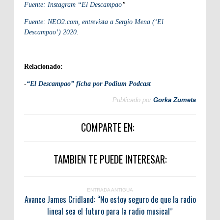
Fuente: Instagram “El Descampao
”
Fuente: NEO2.com, entrevista a Sergio Mena (‘El
Descampao’) 2020
.
Relacionado:
-
“El Descampao” ficha por Podium Podcast
Publicado por
Gorka Zumeta
COMPARTE EN:
TAMBIEN TE PUEDE INTERESAR:
ENTRADA ANTIGUA
Avance James Cridland: “No estoy seguro de que la radio
lineal sea el futuro para la radio musical”