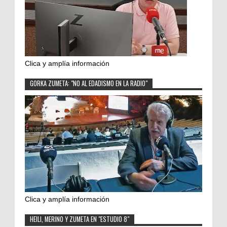
Clica y amplía información
GORKA ZUMETA: "NO AL EDADISMO EN LA RADIO"
Clica y amplía información
HEILI, MERINO Y ZUMETA EN "ESTUDIO 8"