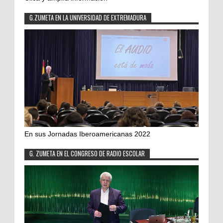
G.ZUMETA EN LA UNIVERSIDAD DE EXTREMADURA
En sus Jornadas Iberoamericanas 2022
G. ZUMETA EN EL CONGRESO DE RADIO ESCOLAR