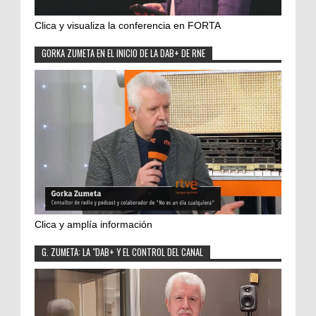
Clica y visualiza la conferencia en FORTA
GORKA ZUMETA EN EL INICIO DE LA DAB+ DE RNE
Clica y amplía información
G. ZUMETA: LA "DAB+ Y EL CONTROL DEL CANAL