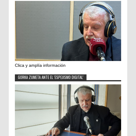
Clica y amplía información
GORKA ZUMETA ANTE EL 'ESPEJISMO DIGITAL'