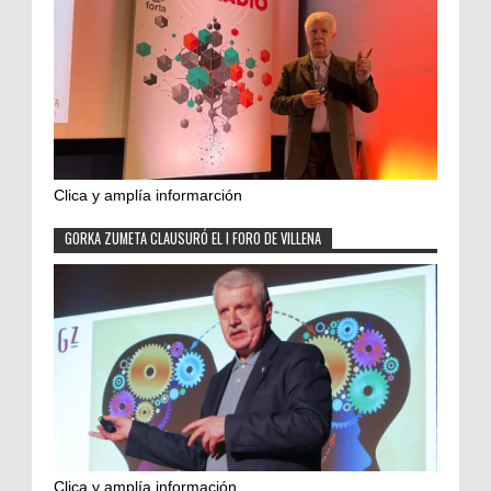
Clica y amplía informarción
GORKA ZUMETA CLAUSURÓ EL I FORO DE VILLENA
Clica y amplía información