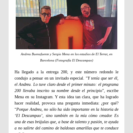
Andreu Buenafuente y Sergio Mena en los estudios de El Terrat, en
Barcelona (Fotografía El Descampao)
Ha llegado a la entrega 200, y este número redondo le
condujo a pensar en un invitado especial. “
Y tenía que ser él,
el Andreu. Lo tuve claro desde el primer minuto: el programa
200 llevaba inscrito su nombre desde el principio
”, escribe
Mena en su Instagram. Y esta idea tan clara, que ha logrado
hacer realidad, provoca una pregunta inmediata: ¿por qué?
“
Porque Andreu, no sólo ha sido importante en la historia de
‘El Descampao’, sino también en la mía cómo creador. Es
una de esas brújulas que, a base de talento y pasión, te ayuda
a no salirte del camino de baldosas amarillas que te conduce