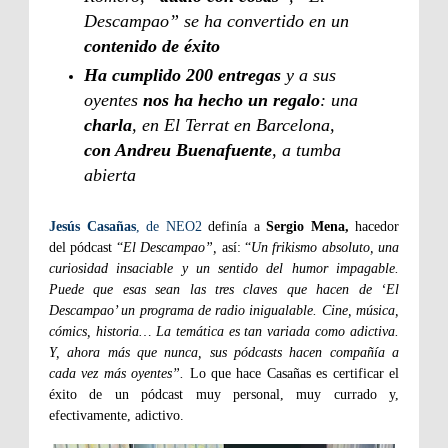
Descampao” se ha convertido en un
contenido de éxito
Ha cumplido 200 entregas
y a sus
oyentes
nos ha hecho un regalo
: una
charla
, en El Terrat en Barcelona,
con Andreu Buenafuente
, a tumba
abierta
Jesús Casañas
, de NEO2
definía a
Sergio Mena,
hacedor
del pódcast “
El Descampao”,
así: “
Un frikismo absoluto, una
curiosidad insaciable y un sentido del humor impagable.
Puede que esas sean las tres claves que hacen de ‘El
Descampao’ un programa de radio inigualable. Cine, música,
cómics, historia… La temática es tan variada como adictiva.
Y, ahora más que nunca, sus pódcasts hacen compañía a
cada vez más oyentes”.
Lo que hace Casañas es certificar el
éxito de un pódcast muy personal, muy currado y,
efectivamente, adictivo.