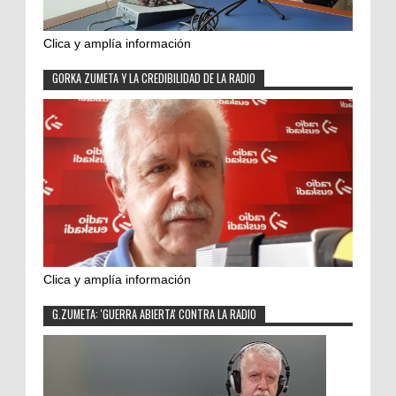
Clica y amplía información
GORKA ZUMETA Y LA CREDIBILIDAD DE LA RADIO
Clica y amplía información
G.ZUMETA: 'GUERRA ABIERTA' CONTRA LA RADIO