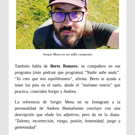
Sergio Mena en un selfie campestre
También habla de
Berto Romero
, su compañero en ese
programa (más pódcast que programa) “
Nadie sabe nada”
.
“
Yo creo que nos equilibramos”,
afirma. Berto te ayuda a
tener los pies en el suelo, desde el “
realismo rancio
” que
practica, coinciden Sergio y Andreu.
La referencia de Sergio Mena en su Instagram a la
personalidad de Andreu Buenafuente concluye con una
descripción que elude los adjetivos, pero da en la diana:
“
Talento, incorrección, riesgo, pasión, honestidad, juego y
generosidad".