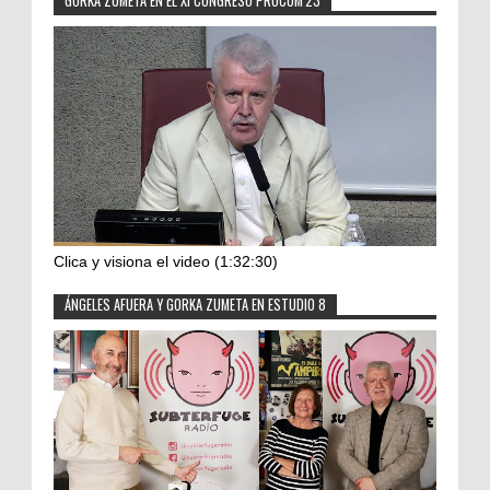
GORKA ZUMETA EN EL XI CONGRESO PROCOM'23
Clica y visiona el video (1:32:30)
ÁNGELES AFUERA Y GORKA ZUMETA EN ESTUDIO 8