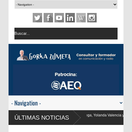
, Yolanda Valencia y Frank Blanco regresan a
ÚLTIMAS NOTICIAS