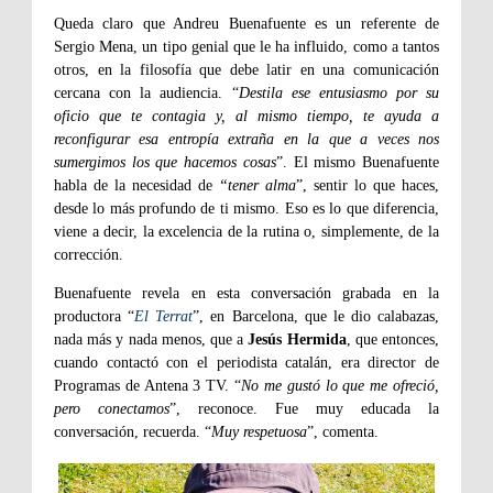
Queda claro que Andreu Buenafuente es un referente de
Sergio Mena, un tipo genial que le ha influido, como a tantos
otros, en la filosofía que debe latir en una comunicación
cercana con la audiencia. “
Destila ese entusiasmo por su
oficio que te contagia y, al mismo tiempo, te ayuda a
reconfigurar esa entropía extraña en la que a veces nos
sumergimos los que hacemos cosas
”. El mismo Buenafuente
habla de la necesidad de
“tener alma
”, sentir lo que haces,
desde lo más profundo de ti mismo. Eso es lo que diferencia,
viene a decir, la excelencia de la rutina o, simplemente, de la
corrección.
Buenafuente revela en esta conversación grabada en la
productora “
El Terrat
”, en Barcelona, que le dio calabazas,
nada más y nada menos, que a
Jesús Hermida
, que entonces,
cuando contactó con el periodista catalán, era director de
Programas de Antena 3 TV. “
No me gustó lo que me ofreció,
pero conectamos
”, reconoce. Fue muy educada la
conversación, recuerda. “
Muy respetuosa
”, comenta.