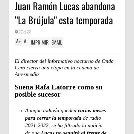
Juan Ramón Lucas abandona
“La Brújula” esta temporada
27.4.22
A
A
IMPRIMIR
EMAIL
+
-
El director del informativo nocturno de Onda
Cero cierra una etapa en la cadena de
Atresmedia
Suena Rafa Latorre como su
posible sucesor
Aunque todavía queden
varios meses
para cerrar la temporada
de radio
2021-2022, se ha filtrado la noticia
de que
Lucas no seguirá al frente de