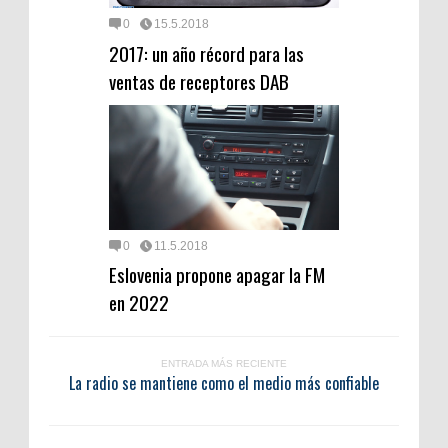
0
15.5.2018
2017: un año récord para las
ventas de receptores DAB
0
11.5.2018
Eslovenia propone apagar la FM
en 2022
ENTRADA MÁS RECIENTE
La radio se mantiene como el medio más confiable