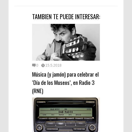
TAMBIEN TE PUEDE INTERESAR:
0
15.5.2018
Música (y jamón) para celebrar el
‘Día de los Museos’, en Radio 3
(RNE)