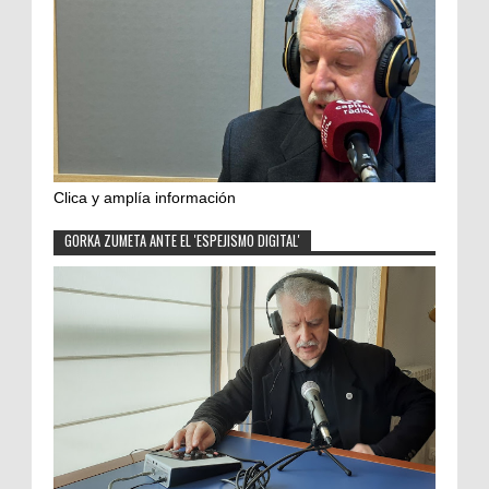
Clica y amplía información
GORKA ZUMETA ANTE EL 'ESPEJISMO DIGITAL'