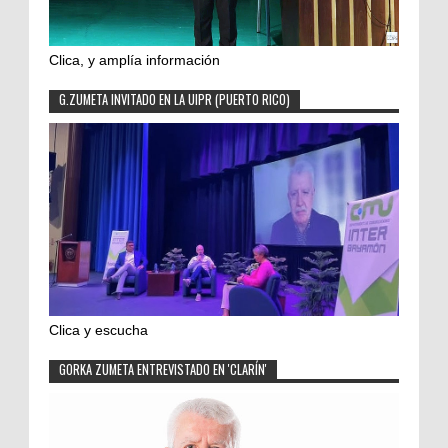
Clica, y amplía información
G.ZUMETA INVITADO EN LA UIPR (PUERTO RICO)
Clica y escucha
GORKA ZUMETA ENTREVISTADO EN 'CLARÍN'