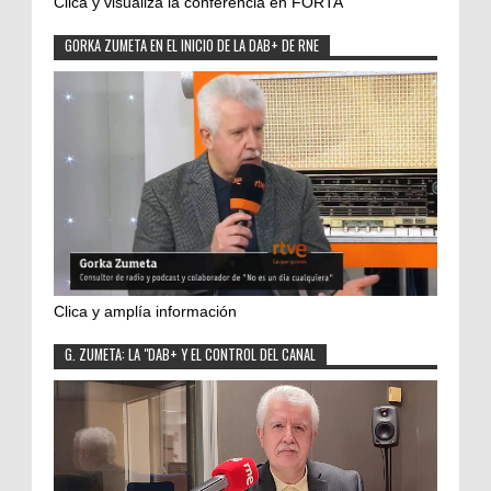
Clica y visualiza la conferencia en FORTA
GORKA ZUMETA EN EL INICIO DE LA DAB+ DE RNE
Clica y amplía información
G. ZUMETA: LA "DAB+ Y EL CONTROL DEL CANAL