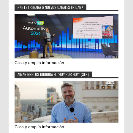
RNE ESTRENARÁ 6 NUEVOS CANALES EN DAB+
Clica y amplía información
AIMAR BRETOS DIRIGIRÁ EL "HOY POR HOY" (SER)
Clica y amplía información