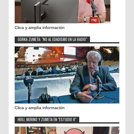
Clica y amplía información
GORKA ZUMETA: "NO AL EDADISMO EN LA RADIO"
Clica y amplía información
HEILI, MERINO Y ZUMETA EN "ESTUDIO 8"