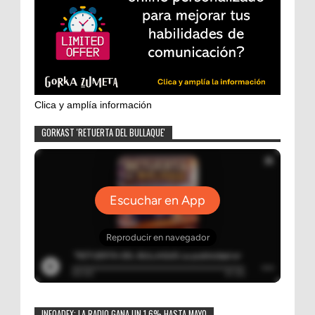
Clica y amplía información
GORKAST 'RETUERTA DEL BULLAQUE'
INFOADEX: LA RADIO GANA UN 1,6% HASTA MAYO