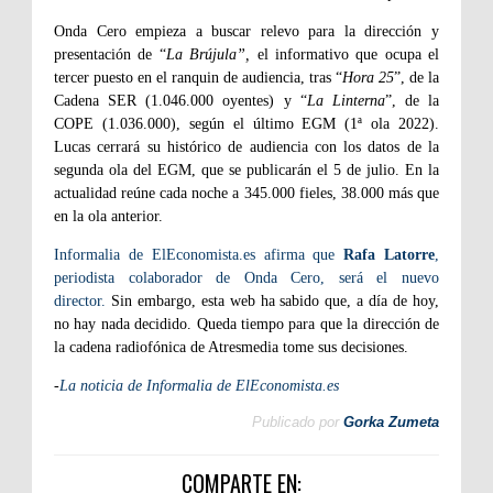
Onda Cero empieza a buscar relevo para la dirección y
presentación de “
La Brújula”,
el informativo que ocupa el
tercer puesto en el ranquin de audiencia, tras “
Hora 25
”, de la
Cadena SER (1.046.000 oyentes) y “
La Linterna
”, de la
COPE (1.036.000), según el último EGM (1ª ola 2022).
Lucas cerrará su histórico de audiencia con los datos de la
segunda ola del EGM, que se publicarán el 5 de julio. En la
actualidad reúne cada noche a 345.000 fieles, 38.000 más que
en la ola anterior.
Informalia de ElEconomista.es afirma que
Rafa Latorre
,
periodista colaborador de Onda Cero, será el nuevo
director.
Sin embargo, esta web ha sabido que, a día de hoy,
no hay nada decidido. Queda tiempo para que la dirección de
la cadena radiofónica de Atresmedia tome sus decisiones.
-
La noticia de Informalia de ElEconomista.es
Publicado por
Gorka Zumeta
COMPARTE EN: