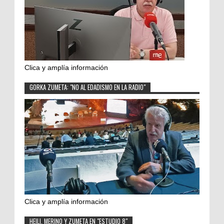
Clica y amplía información
GORKA ZUMETA: "NO AL EDADISMO EN LA RADIO"
Clica y amplía información
HEILI, MERINO Y ZUMETA EN "ESTUDIO 8"