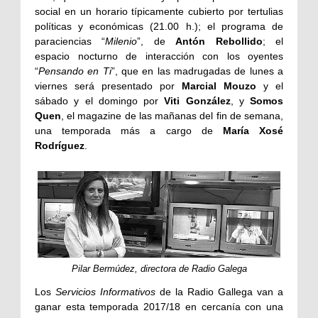
social en un horario típicamente cubierto por tertulias
políticas y económicas (21.00 h.); el programa de
paraciencias “
Milenio
”, de
Antón Rebollido
; el
espacio nocturno de interacción con los oyentes
“
Pensando en Ti
”, que en las madrugadas de lunes a
viernes será presentado por
Marcial Mouzo
y el
sábado y el domingo por
Viti González
, y
Somos
Quen
, el magazine de las mañanas del fin de semana,
una temporada más a cargo de
María Xosé
Rodríguez
.
Pilar Bermúdez, directora de Radio Galega
Los
Servicios Informativos
de la Radio Gallega van a
ganar esta temporada 2017/18 en cercanía con una