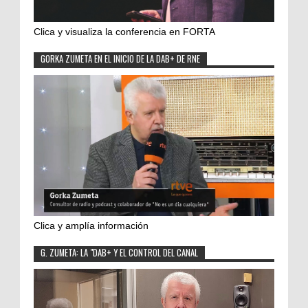
Clica y visualiza la conferencia en FORTA
GORKA ZUMETA EN EL INICIO DE LA DAB+ DE RNE
Clica y amplía información
G. ZUMETA: LA "DAB+ Y EL CONTROL DEL CANAL