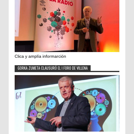
Clica y amplía informarción
GORKA ZUMETA CLAUSURÓ EL I FORO DE VILLENA