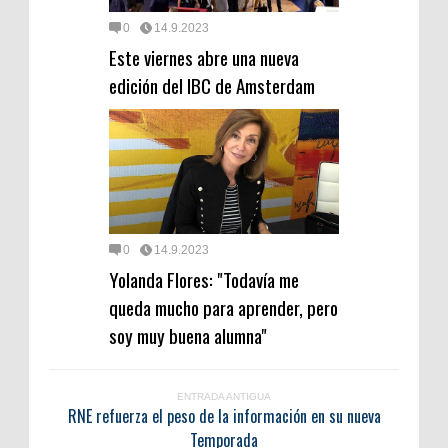
0
14.9.2023
Este viernes abre una nueva
edición del IBC de Amsterdam
0
14.9.2023
Yolanda Flores: "Todavía me
queda mucho para aprender, pero
soy muy buena alumna"
ENTRADA ANTIGUA
RNE refuerza el peso de la información en su nueva
Temporada