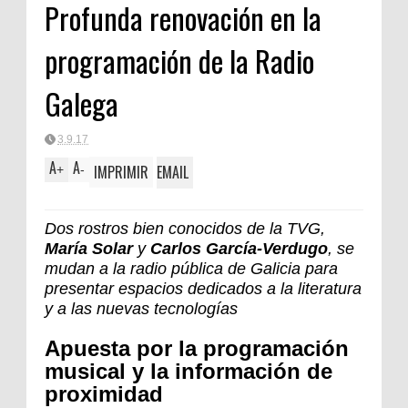
Profunda renovación en la
programación de la Radio
Galega
3.9.17
A
A
IMPRIMIR
EMAIL
+
-
Dos rostros bien conocidos de la TVG,
María Solar
y
Carlos García-Verdugo
, se
mudan a la radio pública de Galicia para
presentar espacios dedicados a la literatura
y a las nuevas tecnologías
Apuesta por la programación
musical y la información de
proximidad