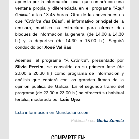
apuesta por la información local, que contará con una
ventana propia y diferenciada en el programa “
Aquí
Galicia
” a las 13.45 horas. Otra de las novedades es
que “
Crónica das Dúas
”, el informativo principal de la
emisora, modifica su estructura para ofrecer dos
bloques de información: la general (de 14.00 a 14.30
h.) y la deportiva (de 14.30 a 15.00 h.). Seguirá
conducido por
Xosé Valiñas
.
Además, el programa “
A Crónica
”, presentado por
Silvia Pereira
, se consolida en su primera fase (de
20.00 a 20.30 h.) como programa de información y
análisis que contará con las grandes firmas de la
opinión pública de Galicia. En el segundo tramo del
programa (de 22.00 a 23.00 h.) se ofrecerá su habitual
tertulia, moderado por
Luís Ojea
.
Esta información en Mundodiario.com
Publicado por
Gorka Zumeta
COMPARTE EN: