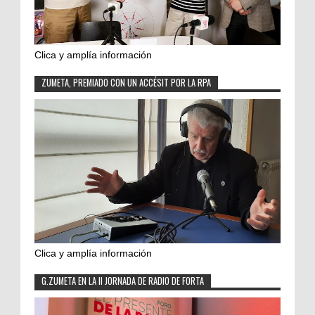
Clica y amplía información
ZUMETA, PREMIADO CON UN ACCÉSIT POR LA RPA
Clica y amplía información
G.ZUMETA EN LA II JORNADA DE RADIO DE FORTA