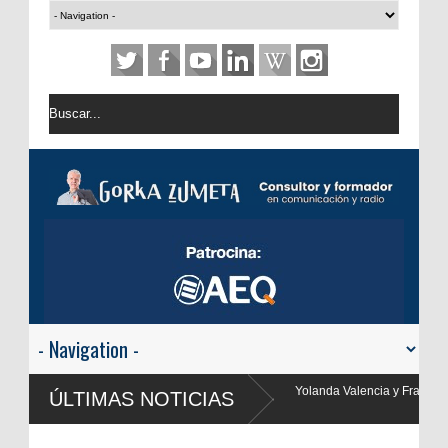
nda Valencia y Frank Blanco regresan a
ÚLTIMAS NOTICIAS