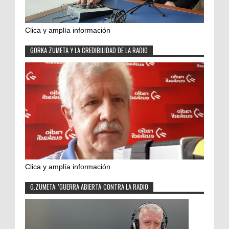
Clica y amplía información
GORKA ZUMETA Y LA CREDIBILIDAD DE LA RADIO
Clica y amplía información
G.ZUMETA: 'GUERRA ABIERTA' CONTRA LA RADIO