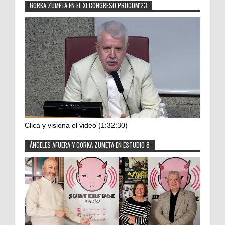
GORKA ZUMETA EN EL XI CONGRESO PROCOM'23
Clica y visiona el video (1:32:30)
ÁNGELES AFUERA Y GORKA ZUMETA EN ESTUDIO 8