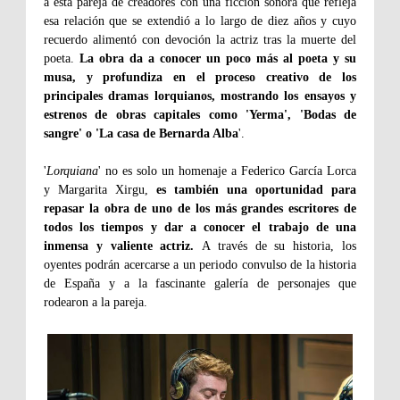
a esta pareja de creadores con una ficción sonora que refleja
esa relación que se extendió a lo largo de diez años y cuyo
recuerdo alimentó con devoción la actriz tras la muerte del
poeta.
La obra da a conocer un poco más al poeta y su
musa, y profundiza en el proceso creativo de los
principales dramas lorquianos, mostrando los ensayos y
estrenos de obras capitales como 'Yerma', 'Bodas de
sangre' o 'La casa de Bernarda Alba
'.
'
Lorquiana
' no es solo un homenaje a Federico García Lorca
y Margarita Xirgu,
es también una oportunidad para
repasar la obra de uno de los más grandes escritores de
todos los tiempos y dar a conocer el trabajo de una
inmensa y valiente actriz.
A través de su historia, los
oyentes podrán acercarse a un periodo convulso de la historia
de España y a la fascinante galería de personajes que
rodearon a la pareja.