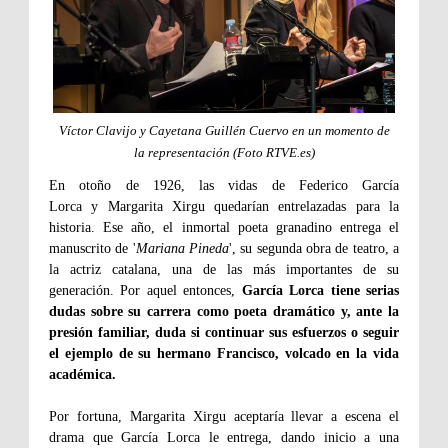
Víctor Clavijo y Cayetana Guillén Cuervo en un momento de
la representación (Foto RTVE.es)
En otoño de 1926, las vidas de Federico García
Lorca y Margarita Xirgu quedarían entrelazadas para la
historia. Ese año, el inmortal poeta granadino entrega el
manuscrito de '
Mariana Pineda
', su segunda obra de teatro, a
la actriz catalana, una de las más importantes de su
generación. Por aquel entonces,
García Lorca tiene serias
dudas sobre su carrera como poeta dramático y, ante la
presión familiar, duda si continuar sus esfuerzos o seguir
el ejemplo de su hermano Francisco, volcado en la vida
académica.
Por fortuna, Margarita Xirgu aceptaría llevar a escena el
drama que García Lorca le entrega, dando inicio a una