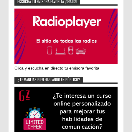
ESCUCHA TU EMISORA FAVORITA ¡GRATIS!
Clica y escucha en directo tu emisora favorita
¿TE MANEJAS BIEN HABLANDO EN PÚBLICO?