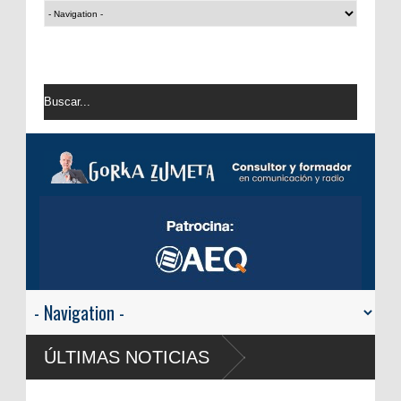
USA: Android Auto y Apple Car
ÚLTIMAS NOTICIAS
automóvil
RTVE reivindica la transformaci