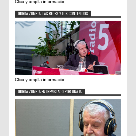
Clica y amplía información
GORKA ZUMETA: LAS REDES Y LOS CONTENIDOS
Clica y amplía información
GORKA ZUMETA ENTREVISTADO POR UNA IA