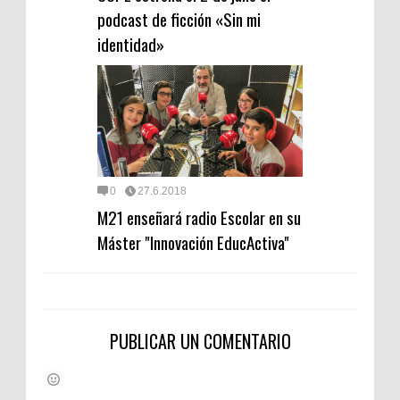
podcast de ficción «Sin mi
identidad»
0
27.6.2018
M21 enseñará radio Escolar en su
Máster "Innovación EducActiva"
PUBLICAR UN COMENTARIO