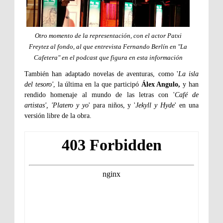
Otro momento de la representación, con el actor Patxi
Freytez al fondo, al que entrevista Fernando Berlín en "La
Cafetera" en el podcast que figura en esta información
También han adaptado novelas de aventuras, como '
La isla
del tesoro'
, la última en la que participó
Álex Angulo,
y han
rendido homenaje al mundo de las letras con '
Café de
artistas', 'Platero y yo
' para niños, y '
Jekyll y Hyde
' en una
versión libre de la obra.