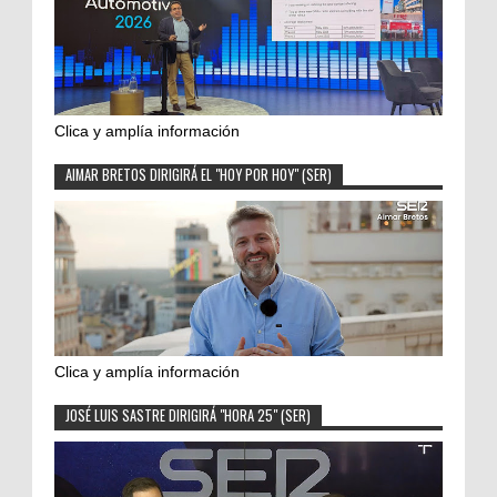
Clica y amplía información
AIMAR BRETOS DIRIGIRÁ EL "HOY POR HOY" (SER)
Clica y amplía información
JOSÉ LUIS SASTRE DIRIGIRÁ "HORA 25" (SER)