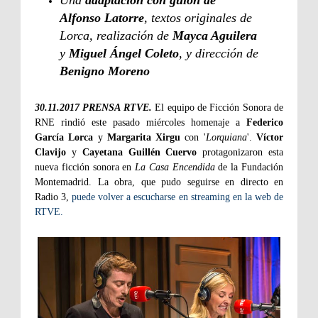
Alfonso Latorre
, textos originales de
Lorca, realización de
Mayca Aguilera
y
Miguel Ángel Coleto
, y dirección de
Benigno Moreno
30.11.2017
PRENSA RTVE.
El equipo de Ficción Sonora de
RNE rindió este pasado miércoles homenaje a
Federico
García Lorca
y
Margarita Xirgu
con '
Lorquiana
'.
Víctor
Clavijo
y
Cayetana Guillén Cuervo
protagonizaron esta
nueva ficción sonora en
La Casa Encendida
de la Fundación
Montemadrid. La obra, que pudo seguirse en directo en
Radio 3,
puede volver a escucharse en streaming en la web de
RTVE.