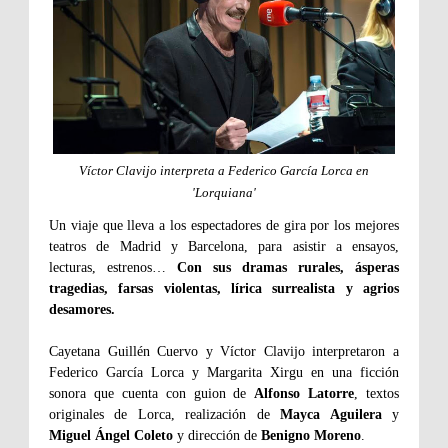
Víctor Clavijo interpreta a Federico García Lorca en
'Lorquiana'
Un viaje que lleva a los espectadores de gira por los mejores
teatros de Madrid y Barcelona, para asistir a ensayos,
lecturas, estrenos…
Con sus dramas rurales, ásperas
tragedias, farsas violentas, lírica surrealista y agrios
desamores.
Cayetana Guillén Cuervo y Víctor Clavijo interpretaron a
Federico García Lorca y Margarita Xirgu en una ficción
sonora que cuenta con guion de
Alfonso Latorre
, textos
originales de Lorca, realización de
Mayca Aguilera
y
Miguel Ángel Coleto
y dirección de
Benigno Moreno
.