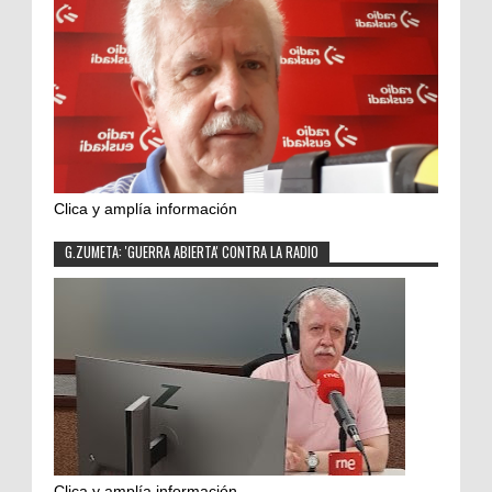
Clica y amplía información
G.ZUMETA: 'GUERRA ABIERTA' CONTRA LA RADIO
Clica y amplía información