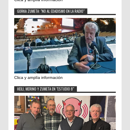
GORKA ZUMETA: "NO AL EDADISMO EN LA RADIO"
Clica y amplía información
HEILI, MERINO Y ZUMETA EN "ESTUDIO 8"