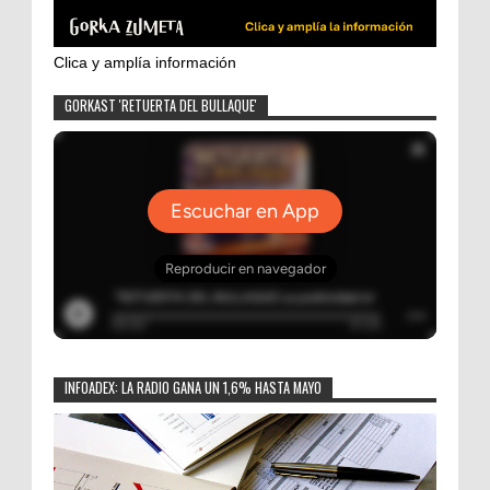
Clica y amplía información
GORKAST 'RETUERTA DEL BULLAQUE'
INFOADEX: LA RADIO GANA UN 1,6% HASTA MAYO