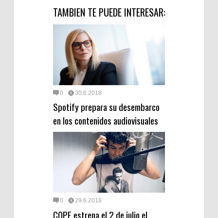
TAMBIEN TE PUEDE INTERESAR:
0
30.6.2018
Spotify prepara su desembarco
en los contenidos audiovisuales
0
29.6.2018
COPE estrena el 2 de julio el