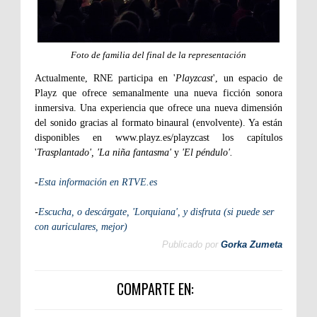
Foto de familia del final de la representación
Actualmente, RNE participa en '
Playzcast
', un espacio de
Playz que ofrece semanalmente una nueva ficción sonora
inmersiva. Una experiencia que ofrece una nueva dimensión
del sonido gracias al formato binaural (envolvente). Ya están
disponibles en www.playz.es/playzcast los capítulos
'
Trasplantado', 'La niña fantasma'
y
'El péndulo'.
-
Esta información en RTVE.es
-
Escucha, o descárgate, 'Lorquiana', y disfruta (si puede ser
con auriculares, mejor)
Publicado por
Gorka Zumeta
COMPARTE EN: