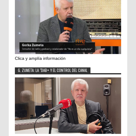
Clica y amplía información
G. ZUMETA: LA "DAB+ Y EL CONTROL DEL CANAL