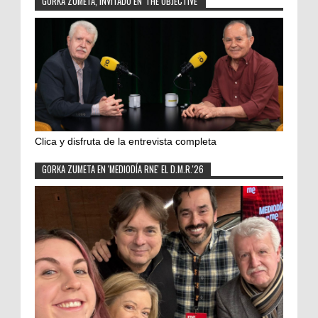
GORKA ZUMETA, INVITADO EN 'THE OBJECTIVE'
Clica y disfruta de la entrevista completa
GORKA ZUMETA EN 'MEDIODÍA RNE' EL D.M.R.'26