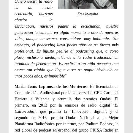
Quiero decir: la radio
es un medio
centenario, nuestros
Fran Izuzquiza
abuelos la
escuchaban, nuestros padres la escuchaban, nuestra
generación la escucha en algún momento u otro de nuestras
vidas, aunque no seamos consumidores muy habituales. Sin
embargo, el podcasting lleva pocos años en su faceta más
profesional. Es injusto pedirle al podcasting que, a corto
plazo, incluso a medio, alcance a la radio tradicional en
términos de penetración. Es pedirle a un niño pequeño que
crezca tan rápido que llegue a ser su propio bisabuelo en
unos pocos años, es imposible"
María Jesús Espinosa de los Monteros:
Es licenciada en
Comunicación Audiovisual por la Universidad CEU Cardenal
Herrera e Valencia y acumula dos premios Ondas. El
primero, en 2013 por la emisora de radio digital ‘
El
Extrarradio’
, que premió la ‘Innovación digital’, y el
segundo en 2016, premio Ondas Nacional a la Mejor
Plataforma Radiofónica por internet, por Podium Podcast, la
red global de podcast en español del grupo PRISA Radio en