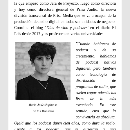
la que empezó como Jefa de Proyecto, luego como directora
y hoy como directora general de Prisa Audio, la nueva
división transversal de Prisa Media que se va a ocupar de la
producción de audio digital en todas sus unidades de negocio.
Coordina el blog ‘
Días de vino y podcasts
’ en el diario El
País desde 2017 y es profesora en varias universidades.
"Cuando hablamos de
podcast y de su
crecimiento, hablamos
de podcast nativos
digitales, pero también
como tecnología de
distribución de
programas de radio, que
suelen copar además las
listas de lo más
escuchado. En este
María Jesús Espinosa
sentido, creo que la
de los Monteros
convivencia es absoluta.
Ojalá que los podcast duren cien años, como dura la radio.
Frente a los podcast, que se dirigirán a una