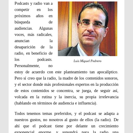
Podcasts y radio van a
competir en los
próximos años en
búsqueda de
audiencias. Algunas
voces, más radicales,
anuncian la
desaparición de la
radio, en beneficio de
los podcasts.
Luis Miguel Pedrero
Personalmente, no
estoy de acuerdo con este planteamiento tan apocalíptico.
Pero sí creo que la radio, la madre de los contenidos sonoros,
y el sector donde más profesionales expertos en la producción
de estos contenidos se concentra, se juega, de seguir así,
volcada en la rutina y la inercia, su propia irrelevancia
(hablando en términos de audiencia e influencia).
Todos tenemos temas preferidos, y el podcast se adapta a
nuestros gustos, no nosotros al gusto de ellos (la radio). De
ahí que el podcast tiene por delante un crecimiento
exponencial enorme, y supondrá para la radio una