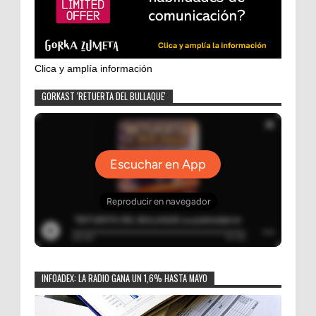
Clica y amplía información
GORKAST 'RETUERTA DEL BULLAQUE'
INFOADEX: LA RADIO GANA UN 1,6% HASTA MAYO