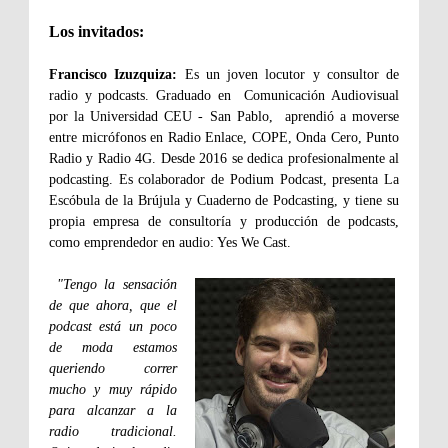
Los invitados:
Francisco Izuzquiza:
Es un joven locutor y consultor de
radio y podcasts. Graduado en Comunicación Audiovisual
por la Universidad CEU - San Pablo, aprendió a moverse
entre micrófonos en Radio Enlace, COPE, Onda Cero, Punto
Radio y Radio 4G. Desde 2016 se dedica profesionalmente al
podcasting. Es colaborador de Podium Podcast, presenta La
Escóbula de la Brújula y Cuaderno de Podcasting, y tiene su
propia empresa de consultoría y producción de podcasts,
como emprendedor en audio: Yes We Cast.
"Tengo la sensación
de que ahora, que el
podcast está un poco
de moda estamos
queriendo correr
mucho y muy rápido
para alcanzar a la
radio tradicional.