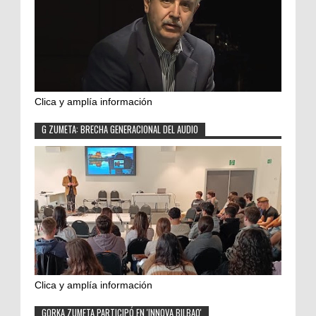
Clica y amplía información
G ZUMETA: BRECHA GENERACIONAL DEL AUDIO
Clica y amplía información
GORKA ZUMETA PARTICIPÓ EN 'INNOVA BILBAO'