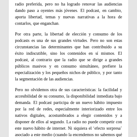
radio preferida, pero no ha logrado renovar las audiencias
dando paso a oyentes más jóvenes. El podcast, en cambio,
aporta libertad, temas y nuevas narrativas a la hora de
contarlos, que enganchan.
Por otra parte, la libertad de elección y consumo de los
podcasts es una de sus grandes virtudes. Pero no son estas
circunstancias las determinantes que han contribuido a su
éxito indiscutible, sino los contenidos en sí mismos. El
podcast, al contrario que la radio que se dirige a grandes
públicos masivos y en consumo simultáneo, prefiere la
especialización y los pequeños nichos de público, y por tanto
la segmentación de las audiencias.
Pero no olvidemos otra de sus características: la facilidad y
accesibilidad de su consumo, la disponibilidad inmediata bajo
demanda. El podcast participa de un nuevo hábito impuesto
por la red de redes, especialmente interiorizado entre los
nativos digitales, acostumbrados a elegir contenidos y a
disponer de ellos al segundo. La radio no puede competir con
este nuevo hábito de internet. Ni siquiera el ‘efecto sorpresa’
asociado a este medio (cuando la encendemos no sabemos qué