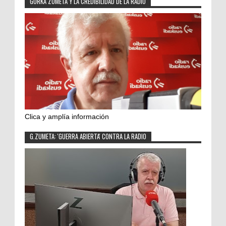
GORKA ZUMETA Y LA CREDIBILIDAD DE LA RADIO
Clica y amplía información
G.ZUMETA: 'GUERRA ABIERTA' CONTRA LA RADIO