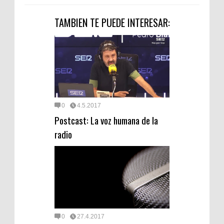
TAMBIEN TE PUEDE INTERESAR:
0
4.5.2017
Postcast: La voz humana de la
radio
0
27.4.2017