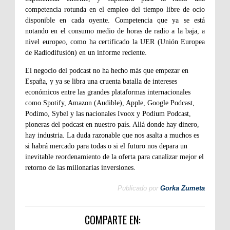
competencia rotunda en el empleo del tiempo libre de ocio
disponible en cada oyente. Competencia que ya se está
notando en el consumo medio de horas de radio a la baja, a
nivel europeo, como ha certificado la UER (Unión Europea
de Radiodifusión) en un informe reciente.
El negocio del podcast no ha hecho más que empezar en
España, y ya se libra una cruenta batalla de intereses
económicos entre las grandes plataformas internacionales
como Spotify, Amazon (Audible), Apple, Google Podcast,
Podimo, Sybel y las nacionales Ivoox y Podium Podcast,
pioneras del podcast en nuestro país. Allá donde hay dinero,
hay industria. La duda razonable que nos asalta a muchos es
si habrá mercado para todas o si el futuro nos depara un
inevitable reordenamiento de la oferta para canalizar mejor el
retorno de las millonarias inversiones.
Publicado por
Gorka Zumeta
COMPARTE EN: