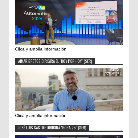
Clica y amplía información
AIMAR BRETOS DIRIGIRÁ EL "HOY POR HOY" (SER)
Clica y amplía información
JOSÉ LUIS SASTRE DIRIGIRÁ "HORA 25" (SER)