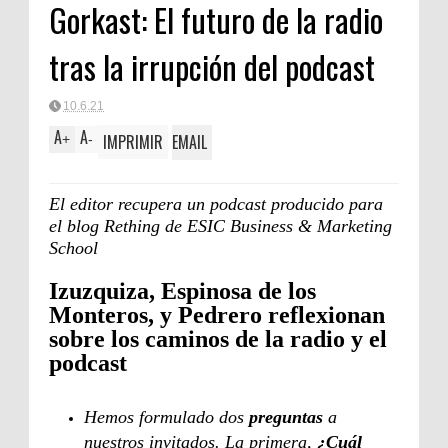
Gorkast: El futuro de la radio
Clásica
tras la irrupción del podcast
10.6.21
A
A
IMPRIMIR
EMAIL
+
-
El editor recupera un podcast producido para
el blog Rething de ESIC Business & Marketing
School
Izuzquiza, Espinosa de los
Monteros, y Pedrero reflexionan
sobre los caminos de la radio y el
podcast
Hemos formulado dos
preguntas
a
nuestros invitados. La primera,
¿Cuál