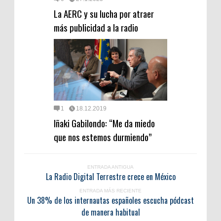
La AERC y su lucha por atraer
más publicidad a la radio
1
18.12.2019
Iñaki Gabilondo: “Me da miedo
que nos estemos durmiendo”
ENTRADA ANTIGUA
La Radio Digital Terrestre crece en México
ENTRADA MÁS RECIENTE
Un 38% de los internautas españoles escucha pódcast
de manera habitual