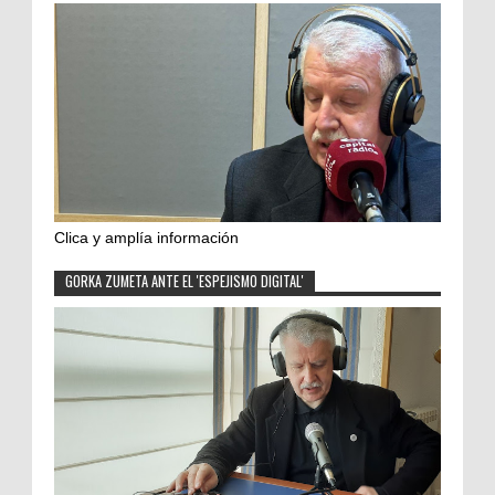
Clica y amplía información
GORKA ZUMETA ANTE EL 'ESPEJISMO DIGITAL'