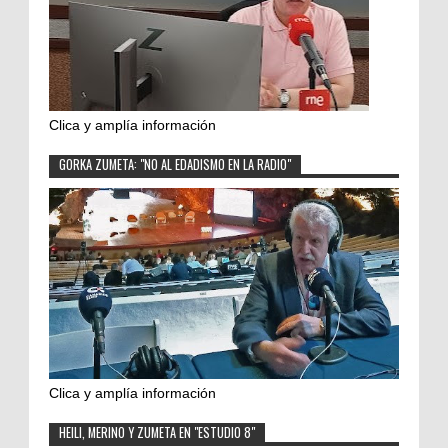
Clica y amplía información
GORKA ZUMETA: "NO AL EDADISMO EN LA RADIO"
Clica y amplía información
HEILI, MERINO Y ZUMETA EN "ESTUDIO 8"