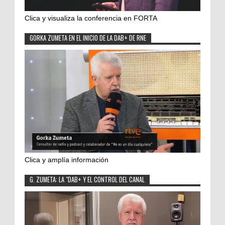
Clica y visualiza la conferencia en FORTA
GORKA ZUMETA EN EL INICIO DE LA DAB+ DE RNE
Clica y amplía información
G. ZUMETA: LA "DAB+ Y EL CONTROL DEL CANAL