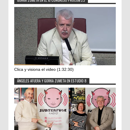
GORKA ZUMETA EN EL XI CONGRESO PROCOM'23
Clica y visiona el video (1:32:30)
ÁNGELES AFUERA Y GORKA ZUMETA EN ESTUDIO 8