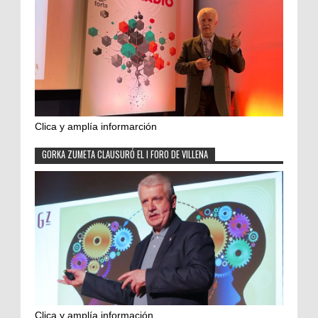
Clica y amplía informarción
GORKA ZUMETA CLAUSURÓ EL I FORO DE VILLENA
Clica y amplía información