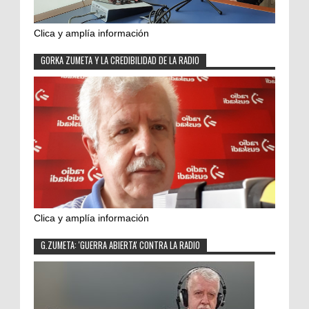
Clica y amplía información
GORKA ZUMETA Y LA CREDIBILIDAD DE LA RADIO
Clica y amplía información
G.ZUMETA: 'GUERRA ABIERTA' CONTRA LA RADIO