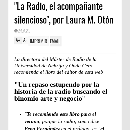
"La Radio, el acompañante
Clásica
silencioso", por Laura M. Otón
26.6.21
A
A
IMPRIMIR
EMAIL
+
-
La directora del Máster de Radio de la
Universidad de Nebrija y Onda Cero
recomienda el libro del editor de esta web
"Un repaso estupendo por la
historia de la radio buscando el
binomio arte y negocio
"
"
Te recomiendo este libro para el
verano
, porque la radio, como dice
Pepa Fernández
en el prólogo, es "
el