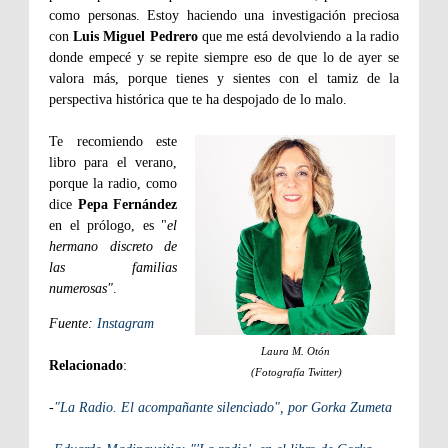
como personas. Estoy haciendo una investigación preciosa
con
Luis Miguel Pedrero
que me está devolviendo a la radio
donde empecé y se repite siempre eso de que lo de ayer se
valora más, porque tienes y sientes con el tamiz de la
perspectiva histórica que te ha despojado de lo malo.
Te recomiendo este
libro para el verano,
porque la radio, como
dice
Pepa Fernández
en el prólogo, es "
el
hermano discreto de
las familias
numerosas"
.
Fuente:
Instagram
Laura M. Otón
Relacionado
:
(Fotografía Twitter)
-
"La Radio. El acompañante silenciado", por Gorka Zumeta