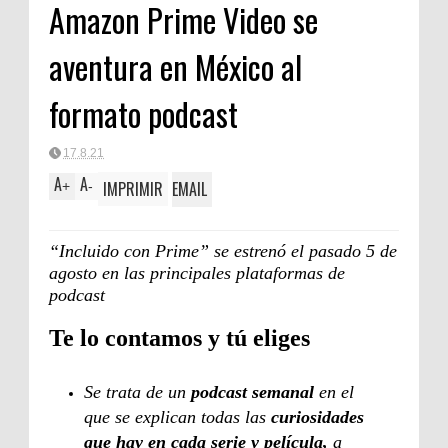
Amazon Prime Video se
aventura en México al
formato podcast
17.8.21
A
A
IMPRIMIR
EMAIL
+
-
“Incluido con Prime” se estrenó el pasado 5 de
agosto en las principales plataformas de
podcast
Te lo contamos y tú eliges
Se trata de un
podcast semanal
en el
que se explican todas las
curiosidades
que hay en cada serie y película,
a