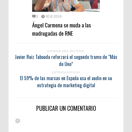
0
30.8.2024
Ángel Carmona se muda a las
madrugadas de RNE
ENTRADA MÁS RECIENTE
Javier Ruiz Taboada reforzará el segundo tramo de “Más
de Uno”
ENTRADA ANTIGUA
El 59% de las marcas en España usa el audio en su
estrategia de marketing digital
PUBLICAR UN COMENTARIO