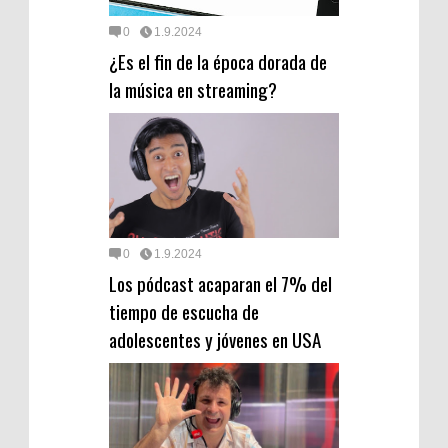
0
1.9.2024
¿Es el fin de la época dorada de
la música en streaming?
0
1.9.2024
Los pódcast acaparan el 7% del
tiempo de escucha de
adolescentes y jóvenes en USA