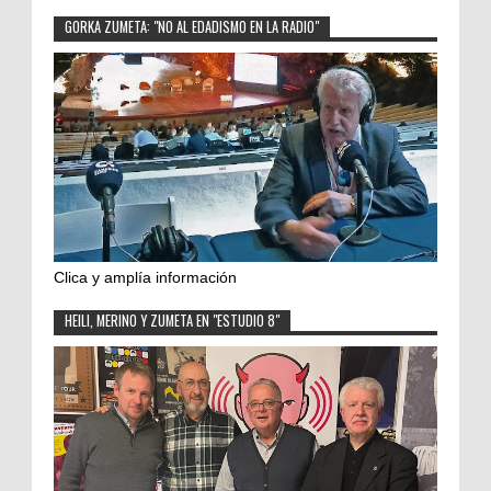
GORKA ZUMETA: "NO AL EDADISMO EN LA RADIO"
Clica y amplía información
HEILI, MERINO Y ZUMETA EN "ESTUDIO 8"