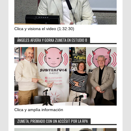
Clica y visiona el video (1:32:30)
ÁNGELES AFUERA Y GORKA ZUMETA EN ESTUDIO 8
Clica y amplía información
ZUMETA, PREMIADO CON UN ACCÉSIT POR LA RPA