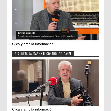
Clica y amplía información
G. ZUMETA: LA "DAB+ Y EL CONTROL DEL CANAL
Clica y amplía información