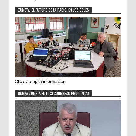
ZUMETA: EL FUTURO DE LA RADIO, EN LOS COLES
Clica y amplía información
GORKA ZUMETA EN EL XI CONGRESO PROCOM'23