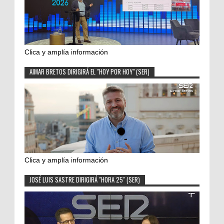
Clica y amplía información
AIMAR BRETOS DIRIGIRÁ EL "HOY POR HOY" (SER)
Clica y amplía información
JOSÉ LUIS SASTRE DIRIGIRÁ "HORA 25" (SER)