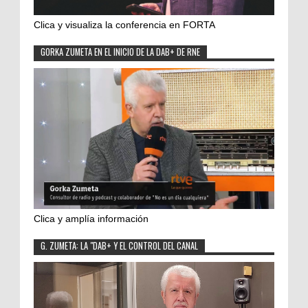
Clica y visualiza la conferencia en FORTA
GORKA ZUMETA EN EL INICIO DE LA DAB+ DE RNE
Clica y amplía información
G. ZUMETA: LA "DAB+ Y EL CONTROL DEL CANAL