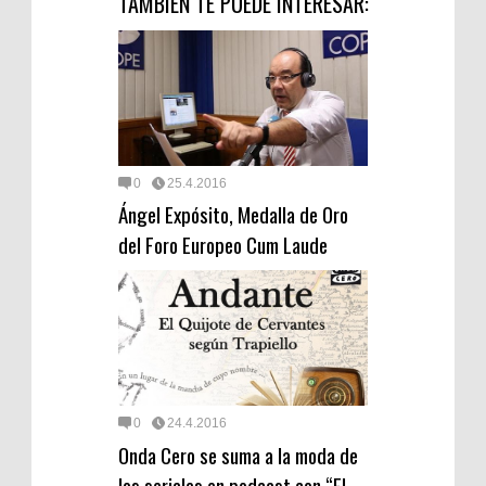
TAMBIEN TE PUEDE INTERESAR:
0
25.4.2016
Ángel Expósito, Medalla de Oro
del Foro Europeo Cum Laude
0
24.4.2016
Onda Cero se suma a la moda de
los seriales en podcast con “El