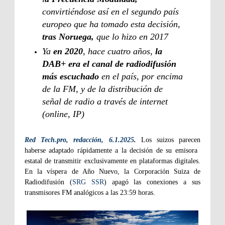
convirtiéndose así en el segundo país
europeo que ha tomado esta decisión,
tras Noruega,
que lo hizo en 2017
Ya
en 2020
, hace cuatro años,
la
DAB+ era el canal de radiodifusión
más escuchado
en el país, por encima
de la FM, y de la distribución de
señal de radio a través de internet
(online, IP)
Red Tech.pro, redacción, 6.1.2025
.
Los suizos parecen
haberse adaptado rápidamente a la decisión de su emisora ​​
estatal de transmitir exclusivamente en plataformas digitales.
En la víspera de Año Nuevo, la Corporación Suiza de
Radiodifusión (
SRG SSR
) apagó las conexiones a sus
transmisores FM analógicos a las 23:59 horas.