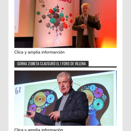
Clica y amplía informarción
GORKA ZUMETA CLAUSURÓ EL I FORO DE VILLENA
Clica y amplía información