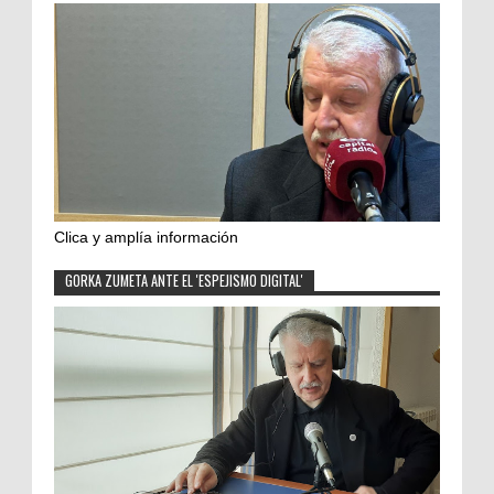
Clica y amplía información
GORKA ZUMETA ANTE EL 'ESPEJISMO DIGITAL'