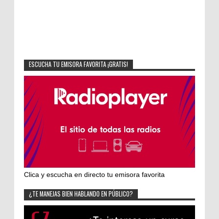
ESCUCHA TU EMISORA FAVORITA ¡GRATIS!
Clica y escucha en directo tu emisora favorita
¿TE MANEJAS BIEN HABLANDO EN PÚBLICO?