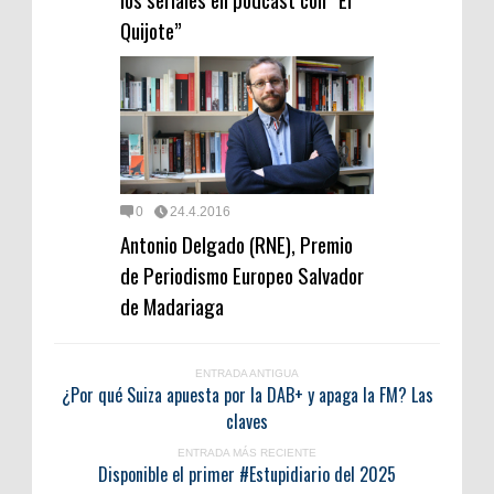
Quijote”
0
24.4.2016
Antonio Delgado (RNE), Premio
de Periodismo Europeo Salvador
de Madariaga
ENTRADA ANTIGUA
¿Por qué Suiza apuesta por la DAB+ y apaga la FM? Las
claves
ENTRADA MÁS RECIENTE
Disponible el primer #Estupidiario del 2025