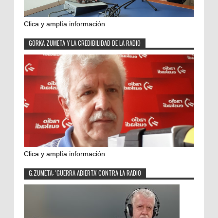
Clica y amplía información
GORKA ZUMETA Y LA CREDIBILIDAD DE LA RADIO
Clica y amplía información
G.ZUMETA: 'GUERRA ABIERTA' CONTRA LA RADIO