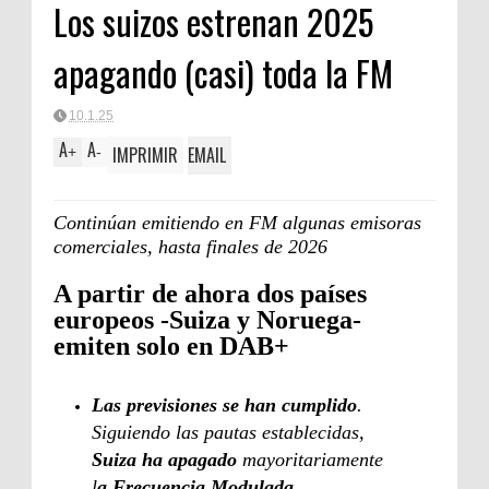
Los suizos estrenan 2025
apagando (casi) toda la FM
10.1.25
A
A
IMPRIMIR
EMAIL
+
-
Continúan emitiendo en FM algunas emisoras
comerciales, hasta finales de 2026
A partir de ahora dos países
europeos -Suiza y Noruega-
emiten solo en DAB+
Las previsiones se han cumplido
.
Siguiendo las pautas establecidas,
Suiza ha apagado
mayoritariamente
l
a Frecuencia Modulada,