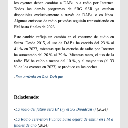
los oyentes deben cambiar a DAB+ o a radio por Internet.
Todos los demás programas de SRG SSR ya estaban
disponibles exclusivamente a través de DAB+ o en línea.
Algunas emisoras de radio privadas seguirán transmitiendo en
FM hasta finales de 2026.
Este cambio refleja un cambio en el consumo de audio en
Suiza. Desde 2015, el uso de DAB+ ha crecido del 23 % al
41 % en 2023, mientras que la escucha de radio por Internet
ha aumentado del 26 % al 39 %. Mientras tanto, el uso de la
radio FM ha caído a menos del 10 %, y el mayor uso (el 33
% de los oyentes en 2023) se produce en los coches.
-
Este artículo en Red Tech.pro
Relacionado:
-
La radio del futuro será IP (¿y el 5G Broadcast?)
(2024)
-
La Radio Televisión Pública Suiza dejará de emitir en FM a
finales de año
(2024)