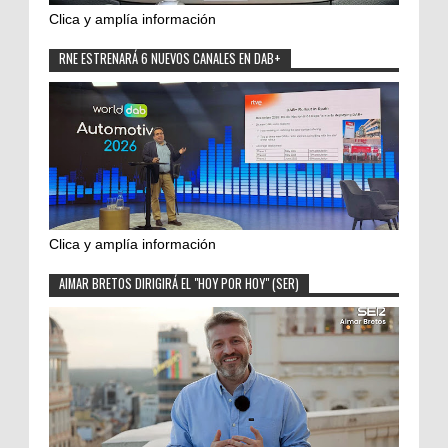
Clica y amplía información
RNE ESTRENARÁ 6 NUEVOS CANALES EN DAB+
Clica y amplía información
AIMAR BRETOS DIRIGIRÁ EL "HOY POR HOY" (SER)