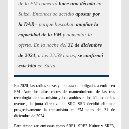
de la FM comenzó
hace una década
en
Suiza. Entonces se decidió
apostar por
la
DAB+
porque buscaban
ampliar la
capacidad de la FM
y aumentar la
oferta. En la noche del
31 de diciembre
de 2024
, a las 23:59 horas,
se confirmó
este hito
en Suiza
En 2020, las radios suizas ya no estaban obligadas a emitir en
FM. Ante los altos costes de mantenimiento de las tres
tecnologías de transmisión y los cambios en los hábitos de los
oyentes, la junta directiva de SRG SSR decidió eliminar
progresivamente la transmisión en FM antes del 31 de
diciembre de 2024.
Para sintonizar emisoras como SRF1, SRF2 Kultur y SRF3,