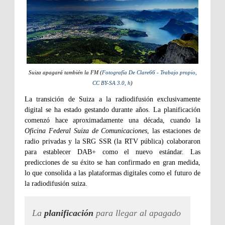
Suiza apagará también la FM (
Fotografía De Clare66 - Trabajo propio,
CC BY-SA 3.0, h
)
La transición de Suiza a la radiodifusión exclusivamente
digital se ha estado gestando durante años. La planificación
comenzó hace aproximadamente una década, cuando la
Oficina Federal Suiza de Comunicaciones
, las estaciones de
radio privadas y la SRG SSR (la RTV pública) colaboraron
para establecer DAB+ como el nuevo estándar. Las
predicciones de su éxito se han confirmado en gran medida,
lo que consolida a las plataformas digitales como el futuro de
la radiodifusión suiza.
La
planificación
para llegar al apagado