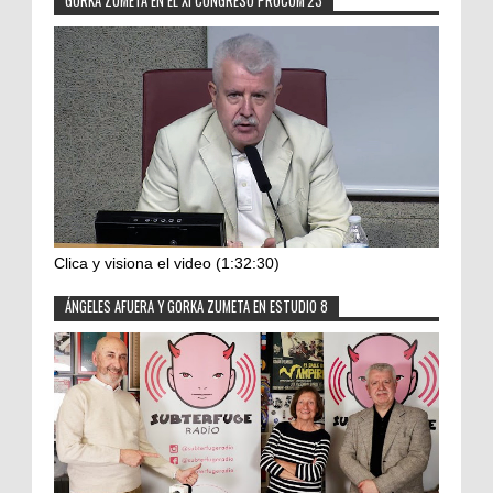
GORKA ZUMETA EN EL XI CONGRESO PROCOM'23
Clica y visiona el video (1:32:30)
ÁNGELES AFUERA Y GORKA ZUMETA EN ESTUDIO 8