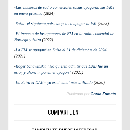
-
Las emisoras de radio comerciales suizas apagarán sus FMs
en enero próximo
(2024)
-
Suiza: el siguiente país europeo en apagar la FM
(2023)
-
El impacto de los apagones de FM en la radio comercial de
Noruega y Suiza
(2022)
-
La FM se apagará en Suiza el 31 de diciembre de 2024
(2021)
-
Roger Schawinski: “No quieren admitir que DAB fue un
error, y ahora imponen el apagón”
(2021)
-
En Suiza el DAB+ ya es el canal más utilizado
(2020)
Publicado por
Gorka Zumeta
COMPARTE EN: