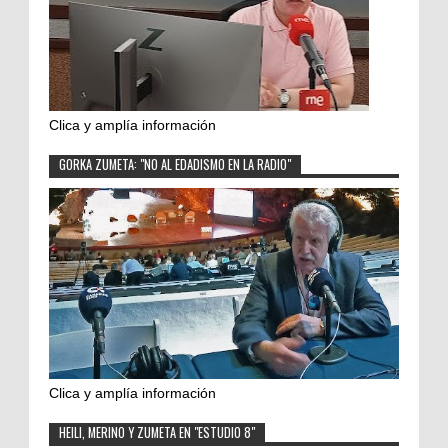
Clica y amplía información
GORKA ZUMETA: "NO AL EDADISMO EN LA RADIO"
Clica y amplía información
HEILI, MERINO Y ZUMETA EN "ESTUDIO 8"