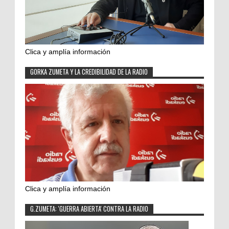
Clica y amplía información
GORKA ZUMETA Y LA CREDIBILIDAD DE LA RADIO
Clica y amplía información
G.ZUMETA: 'GUERRA ABIERTA' CONTRA LA RADIO