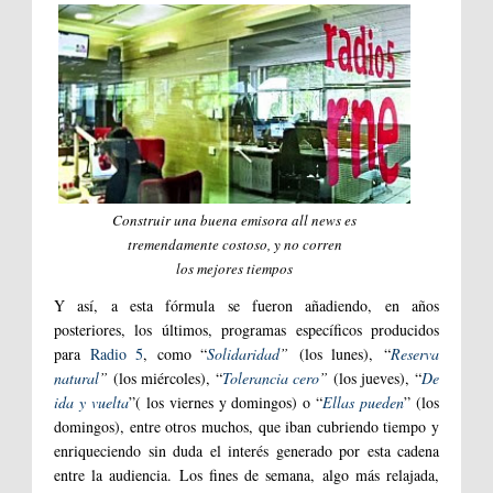
Construir una buena emisora
all news
es
tremendamente costoso, y no corren
los mejores tiempos
Y así, a esta fórmula se fueron añadiendo, en años
posteriores, los últimos, programas específicos producidos
para
Radio 5
, como “
Solidaridad
”
(los lunes), “
Reserva
natural
”
(los miércoles), “
Tolerancia cero
”
(los jueves), “
De
ida y vuelta
”( los viernes y domingos) o “
Ellas pueden
” (los
domingos), entre otros muchos, que iban cubriendo tiempo y
enriqueciendo sin duda el interés generado por esta cadena
entre la audiencia. Los fines de semana, algo más relajada,