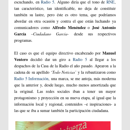
escuchando, en
Radio 5
. Alguno diría que el tono de
RNE
,
tan característico, tan identificable, no deja de constituir
también su lastre, pero éste es otro tema, que podríamos
abordar en otra ocasión y contra el que están luchando ya
Alfredo Menéndez
José Antonio
comunicadores como
o
García
–
Ciudadano García
- desde sus respectivos
programas.
Manuel
El caso es que el equipo directivo encabezado por
Ventero
decidió dar un giro a
Radio 5
al llegar a los
despachos de la Casa de la Radio el año pasado. Apearon a la
cadena de su apellido ‘
Todo Noticias’
y la rebautizaron como
Radio 5 Información
, una marca, se me antoja, más moderna
que la anterior y, desde luego, mucho menos amortizada que
la original. Las redes sociales iban a tener un mayor
protagonismo y proyección en su nueva etapa, al igual que la
información local y regional, contenidos –e inspiraciones- a
las que se iba a sumar también la participación ciudadana.