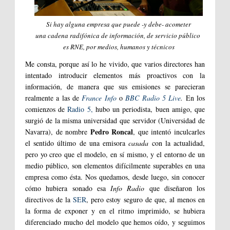
Si hay alguna empresa que puede -y debe- acometer
una cadena radifónica de información, de servicio público
es RNE, por medios, humanos y técnicos
Me consta, porque así lo he vivido, que varios directores han
intentado introducir elementos más proactivos con la
información, de manera que sus emisiones se parecieran
realmente a las de
France Info
o
BBC Radio 5 Live
.
En los
comienzos de
Radio 5,
hubo un periodista, buen amigo, que
surgió de la misma universidad que servidor (Universidad de
Pedro Roncal
Navarra), de nombre
, que intentó inculcarles
el sentido último de una emisora
casada
con la actualidad,
pero yo creo que el modelo, en sí mismo, y el entorno de un
medio público, son elementos difícilmente superables en una
empresa como ésta. Nos quedamos, desde luego, sin conocer
cómo hubiera sonado esa
Info Radio
que diseñaron los
directivos de la
SER
, pero estoy seguro de que, al menos en
la forma de exponer y en el ritmo imprimido, se hubiera
diferenciado mucho del modelo que hemos oído, y seguimos