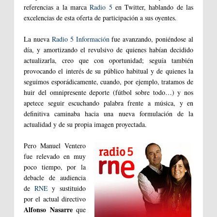
referencias a la marca
Radio 5
en Twitter, hablando de las
excelencias de esta oferta de participación a sus oyentes.
La nueva
Radio 5 Información
fue avanzando, poniéndose al
día, y amortizando el revulsivo de quienes habían decidido
actualizarla, creo que con oportunidad; seguía también
provocando el interés de su público habitual y de quienes la
seguimos esporádicamente, cuando, por ejemplo, tratamos de
huir del omnipresente deporte (fútbol sobre todo…) y nos
apetece seguir escuchando palabra frente a música, y en
definitiva caminaba hacia una nueva formulación de la
actualidad y de su propia imagen proyectada.
Pero Manuel Ventero
fue relevado en muy
poco tiempo, por la
debacle de audiencia
de
RNE
y sustituido
por el actual directivo
Alfonso Nasarre
que