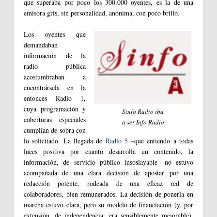
que superaba por poco los 300.000 oyentes, es la de una
emisora gris, sin personalidad, anónima, con poco brillo.
Los oyentes que
demandaban
información de la
radio pública
acostumbraban a
encontrársela en la
entonces Radio 1,
cuya programación y
Sinfo Radio iba
coberturas especiales
a ser Info Radio
cumplían de sobra con
lo solicitado. La llegada de
Radio 5
–que entiendo a todas
luces positiva por cuanto desarrolla un contenido, la
información, de servicio público insoslayable- no estuvo
acompañada de una clara decisión de apostar por una
redacción potente, rodeada de una eficaz red de
colaboradores, bien remunerados. La decisión de ponerla en
marcha estuvo clara, pero su modelo de financiación (y, por
extensión, de independencia, era sensiblemente mejorable).