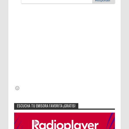
Responder
ESCUCHA TU EMISORA FAVORITA ¡GRATIS!