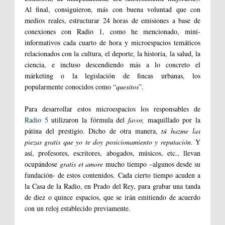
Al final, consiguieron, más con buena voluntad que con
medios reales, estructurar 24 horas de emisiones a base de
conexiones con Radio 1, como he mencionado, mini-
informativos cada cuarto de hora y microespacios temáticos
relacionados con la cultura, el deporte, la historia, la salud, la
ciencia, e incluso descendiendo más a lo concreto el
márketing o la legislación de fincas urbanas, los
popularmente conocidos como “
quesitos
”.
Para desarrollar estos microespacios los responsables de
Radio 5
utilizaron la fórmula del
favor,
maquillado por la
pátina del prestigio. Dicho de otra manera,
tú hazme las
piezas gratis que yo te doy posicionamiento y reputación
. Y
así, profesores, escritores, abogados, músicos, etc., llevan
ocupándose
gratis et amore
mucho tiempo –algunos desde su
fundación- de estos contenidos. Cada cierto tiempo acuden a
la Casa de la Radio, en Prado del Rey, para grabar una tanda
de diez o quince espacios, que se irán emitiendo de acuerdo
con un reloj establecido previamente.