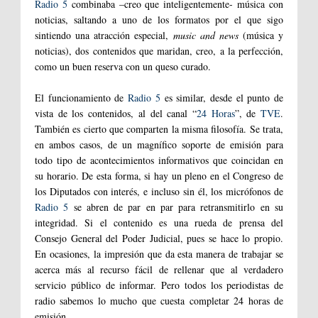
Radio 5
combinaba –creo que inteligentemente- música con
noticias, saltando a uno de los formatos por el que sigo
sintiendo una atracción especial,
music and news
(música y
noticias), dos contenidos que maridan, creo, a la perfección,
como un buen reserva con un queso curado.
El funcionamiento de
Radio 5
es similar, desde el punto de
vista de los contenidos, al del canal “
24 Horas
”, de
TVE
.
También es cierto que comparten la misma filosofía. Se trata,
en ambos casos, de un magnífico soporte de emisión para
todo tipo de acontecimientos informativos que coincidan en
su horario. De esta forma, si hay un pleno en el Congreso de
los Diputados con interés, e incluso sin él, los micrófonos de
Radio 5
se abren de par en par para retransmitirlo en su
integridad. Si el contenido es una rueda de prensa del
Consejo General del Poder Judicial, pues se hace lo propio.
En ocasiones, la impresión que da esta manera de trabajar se
acerca más al recurso fácil de rellenar que al verdadero
servicio público de informar. Pero todos los periodistas de
radio sabemos lo mucho que cuesta completar 24 horas de
emisión.