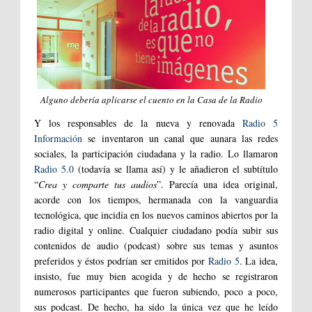
Alguno debería aplicarse el cuento en la Casa de la Radi
o
Y l
os responsables de la nueva y renovada
Radio 5
Información
se inventaron un canal que aunara las redes
sociales, la participación ciudadana y la radio. Lo llamaron
Radio 5.0
(todavía se llama así) y le añadieron el subtítulo
“
Crea y comparte tus audios
”. Parecía una idea original,
acorde con los tiempos, hermanada con la vanguardia
tecnológica, que incidía en los nuevos caminos abiertos por la
radio digital y online. Cualquier ciudadano podía subir sus
contenidos de audio (podcast) sobre sus temas y asuntos
preferidos y éstos podrían ser emitidos por
Radio 5
. La idea,
insisto, fue muy bien acogida y de hecho se registraron
numerosos participantes que fueron subiendo, poco a poco,
sus podcast. De hecho, ha sido la única vez que he leído