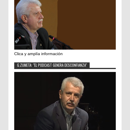
Clica y amplía información
G.ZUMETA: "EL PODCAST GENERA DESCONFIANZA"