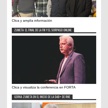
Clica y amplía información
ZUMETA: EL FINAL DE LA FM Y EL SORPASO ONLINE
Clica y visualiza la conferencia en FORTA
GORKA ZUMETA EN EL INICIO DE LA DAB+ DE RNE