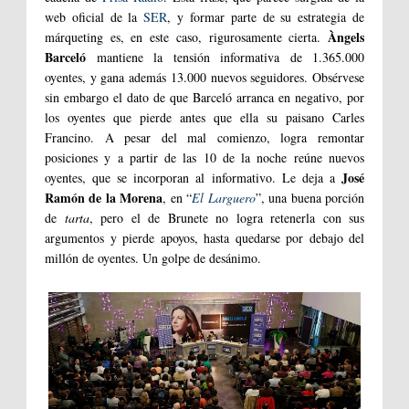
web oficial de la
SER
, y formar parte de su estrategia de
Àngels
márqueting es, en este caso, rigurosamente cierta.
Barceló
mantiene la tensión informativa de 1.365.000
oyentes, y gana además 13.000 nuevos seguidores. Obsérvese
sin embargo el dato de que Barceló arranca en negativo, por
los oyentes que pierde antes que ella su paisano Carles
Francino. A pesar del mal comienzo, logra remontar
posiciones y a partir de las 10 de la noche reúne nuevos
José
oyentes, que se incorporan al informativo. Le deja a
Ramón de la Morena
, en “
El Larguero
”, una buena porción
de
tarta
, pero el de Brunete no logra retenerla con sus
argumentos y pierde apoyos, hasta quedarse por debajo del
millón de oyentes. Un golpe de desánimo.