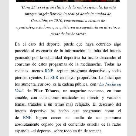
"
Hora 25
" es el gran clásico de la radio española. En esta
imagen Àngels Barceló lo realizó desde la ciudad de
Castellón, en 2010, convocando a cientos de
oyentes/espectadores que quisieron acompañarla en directo, a
pesar de los horarios
En el caso del deporte, puede que haya ocurrido algo
parecido al escenario de la información: la falta del interés
generado por la actualidad deportiva ha hecho descender el
consumo de estos programas de la medianoche. Todas las
cadenas –menos
RNE
- repiten programa deportivo, y todas
pierden oyentes. La
SER
en mayor proporción. La única que
los aumenta, curioso, es la cadena pública, con “
La Noche en
Pilar Tabares
Vela
” de
, un magacine nocturno, en tono
amable, con actuaciones musicales en directo y variados
temas, tratados a un ritmo más relajado. El descenso del
interés deportivo ha hecho que programas como el
de
RNE
logren crecer en medio de un panorama
absolutamente copado por el contenido estrella de la radio
española –el deporte-, sobre todo en fin de semana.