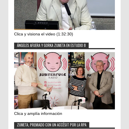
Clica y visiona el video (1:32:30)
ÁNGELES AFUERA Y GORKA ZUMETA EN ESTUDIO 8
Clica y amplía información
ZUMETA, PREMIADO CON UN ACCÉSIT POR LA RPA