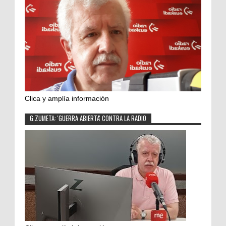
Clica y amplía información
G.ZUMETA: 'GUERRA ABIERTA' CONTRA LA RADIO