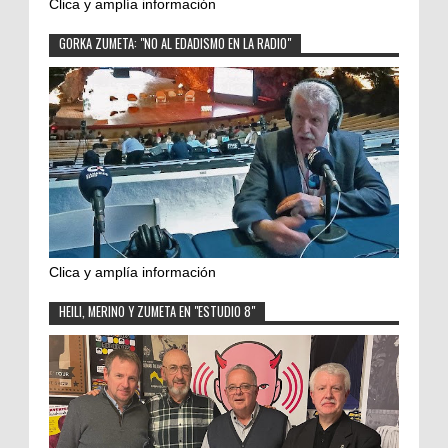
Clica y amplía información
GORKA ZUMETA: "NO AL EDADISMO EN LA RADIO"
Clica y amplía información
HEILI, MERINO Y ZUMETA EN "ESTUDIO 8"