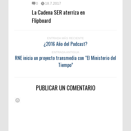
0
18.7.2017
La Cadena SER aterriza en
Flipboard
ENTRADA MÁS RECIENTE
¿2016 Año del Podcast?
ENTRADA ANTIGUA
RNE inicia un proyecto transmedia con “El Ministerio del
Tiempo”
PUBLICAR UN COMENTARIO