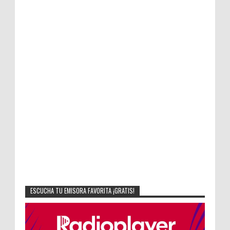
ESCUCHA TU EMISORA FAVORITA ¡GRATIS!