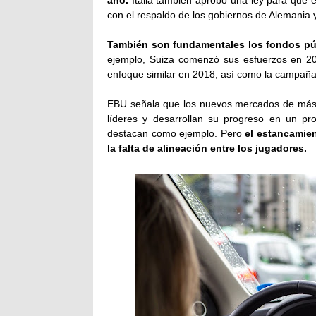
año.
Italia también aprobó una ley para que e
con el respaldo de los gobiernos de Alemania y
También son fundamentales los fondos públ
ejemplo, Suiza comenzó sus esfuerzos en 201
enfoque similar en 2018, así como la campañ
EBU señala que los nuevos mercados de más r
líderes y desarrollan su progreso en un pr
destacan como ejemplo. Pero
el estancamien
la falta de alineación entre los jugadores.