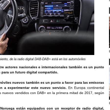
miento, de la radio digital DAB-DAB+ está en los automóviles
tre actores nacionales e internacionales también es un punto
 para un futuro digital compartido.
móviles nuevos también es un punto a favor para las emisoras
n a experimentar este nuevo servicio.
En Europa continental
es nuevos vendidos con DAB+ en la primera mitad de 2017, según
 Noruega están equipados con un receptor de radio digital,