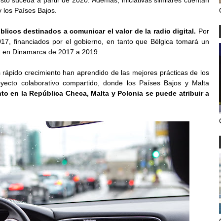
sto suceda a partir de 2020. Además, iniciativas similares cuentan
 los Países Bajos.
icos destinados a comunicar el valor de la radio digital.
Por
7, financiados por el gobierno, en tanto que Bélgica tomará un
a en Dinamarca de 2017 a 2019.
ápido crecimiento han aprendido de las mejores prácticas de los
oyecto colaborativo compartido, donde los Países Bajos y Malta
to en la República Checa, Malta y Polonia se puede atribuir a