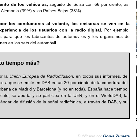
ento de los vehículos,
seguido de Suiza con 66 por ciento, así
Alemania (39%) y los Países Bajos (35%).
por los conductores al volante, las emisoras se ven en la
periencia de los usuarios con la radio digital.
Por ejemplo,
para que los fabricantes de automóviles y los organismos de
nes en los sets del automóvil.
to tiempo más?
or la
Unión Europea de Radiodifusión,
en todos sus informes, de
e a que se emite en DAB en un 20 por ciento de la cobertura del
urbana de Madrid y Barcelona (y no en toda). España hace tiempo
cute, se aporta y se participa en la UER, y en el WorldDAB, la
ndar de difusión de la señal radiofónica, a través de DAB, y su
Publicado por
Gorka Zumeta