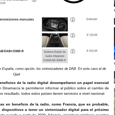
 España, como opción, los sintonizadores de DAB. En este caso el de
Opel
neficios de la radio digital desempeñaron un papel esencial
 Dinamarca le permitieron informar al público sobre el cambio de
resultado, todos estos países tienen servicios a nivel nacional.
as en beneficio de la radio, como Francia, que es probable,
 dispositivos a tener un sintonizador digital para el próximo