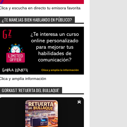
Clica y escucha en directo tu emisora favorita
¿TE MANEJAS BIEN HABLANDO EN PÚBLICO?
Clica y amplía información
GORKAST 'RETUERTA DEL BULLAQUE'