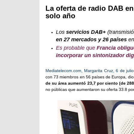
La oferta de radio DAB e
solo año
Los
servicios DAB+
(transmisió
en 27 mercados y 26 países
en
Es probable que
Francia obligu
incorporar un sintonizador dig
Mediatelecom.com, Margarita Cruz, 6 de juli
con 73 miembros en 56 países de Europa, di
de su área aumentó 23,7 por ciento (de 288
no públicas que aumentaron su oferta 33.8 por