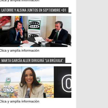
Clica y amplía información
LATORRE Y ALSINA JUNTOS EN SEPTIEMBRE +D1
Clica y amplía información
MARTA GARCÍA ALLER DIRIGIRÁ "LA BRÚJULA"
Clica y amplía información