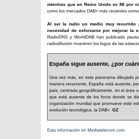
mientras que en Reino Unido es 88 por ci
como los mercados DAB+ más recientes como 
Al ser la radio un medio muy recurrido 
necesidad de esforzarse por mejorar la ex
RadioDNS y WorldDAB han publicado pautas 
radiodifusión muestren los logos de las estacio
España sigue ausente, ¿por cuán
Una vez más, en este panorama dibujado p
manera recurrente, España está ausente, pes
país, centrada geográficamente, en el área 
que está ausente de los foros donde se dis
organización mundial que promueve este está
evolución tecnológica, la DAB+.
GZ
Esta información en Mediatelecom.com