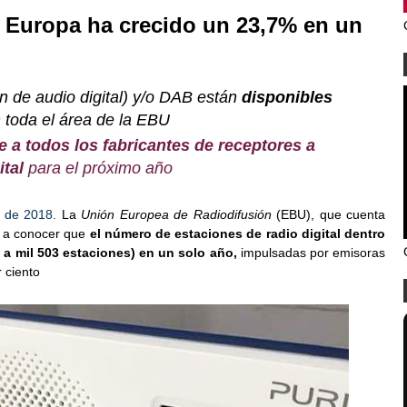
n Europa ha crecido un 23,7% en un
n de audio digital) y/o DAB están
disponibles
 toda el área de la EBU
e a todos los fabricantes de receptores a
ital
para el próximo año
o de 2018.
La
Unión Europea de Radiodifusión
(EBU), que cuenta
o a conocer que
el número de estaciones de radio digital dentro
 a mil 503 estaciones) en un solo año,
impulsadas por emisoras
 ciento