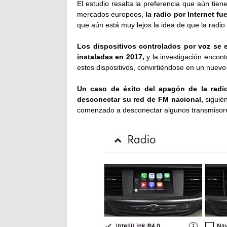
El estudio resalta la preferencia que aún tien
mercados europeos,
la radio por Internet f
que aún está muy lejos la idea de que la radio
Los dispositivos controlados por voz se 
instaladas en 2017,
y la investigación encont
estos dispositivos, convirtiéndose en un nuevo 
Un caso de éxito del apagón de la radio
desconectar su red de FM nacional,
siguién
comenzado a desconectar algunos transmisores 