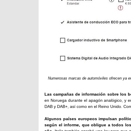
Numerosas marcas de automóviles ofrecen ya en
Las campañas de información sobre los be
en Noruega durante el apagón analógico, y en
DAB y DAB+, así como en el Reino Unido. Como 
Algunos países europeos impulsan polític
según el informe, que obligue a todos los