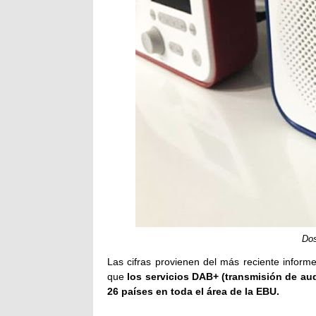
Dos
Las cifras provienen del más reciente infor
que
los servicios DAB+ (transmisión de aud
26 países en toda el área de la EBU.