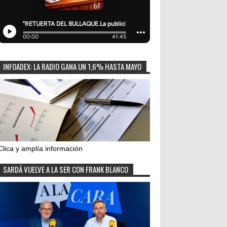
INFOADEX: LA RADIO GANA UN 1,6% HASTA MAYO
Clica y amplía información
SARDÁ VUELVE A LA SER CON FRANK BLANCO