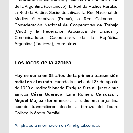
Confederación de Radios y Medios de Comunicación
de la Argentina (Corameco), la Red de Radios Rurales,
la Red de Radios Socioeducativas, la Red Nacional de
Medios Alternativos (Rnma), la Red Colmena –
Confederación Nacional de Cooperativas de Trabajo
(Cnct) y la Federación Asociativa de Diarios y
Comunicadores Cooperativos de la República
Argentina (Fadiccra), entre otros.
Los locos de la azotea
Hoy se cumplen 98 años de la primera transmisión
radial en el mundo
, cuando la noche del 27 de agosto
de 1920 el radioaficionado
Enrique Susini,
junto a sus
amigos
César Guerrico, Luis Romero Carranza
y
Miguel Mujica
dieron inicio a la radiofonía argentina
cuando transmitieron desde la terraza del Teatro
Coliseo la ópera Parsifal.
Amplía esta información en Aimdigital.com.ar
.