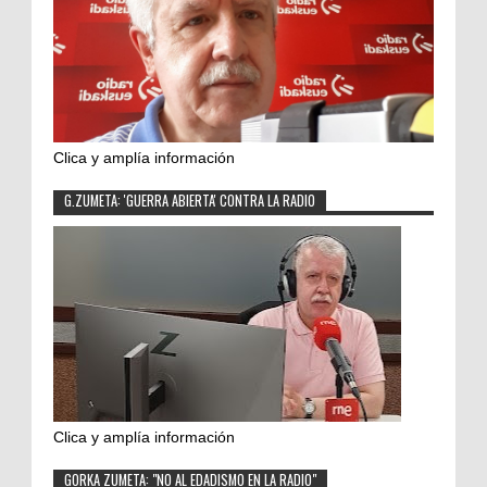
Clica y amplía información
G.ZUMETA: 'GUERRA ABIERTA' CONTRA LA RADIO
Clica y amplía información
GORKA ZUMETA: "NO AL EDADISMO EN LA RADIO"