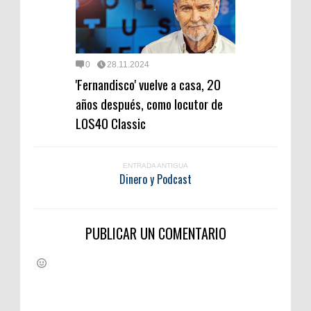
0
28.11.2024
'Fernandisco' vuelve a casa, 20
años después, como locutor de
LOS40 Classic
ENTRADA ANTIGUA
Dinero y Podcast
PUBLICAR UN COMENTARIO