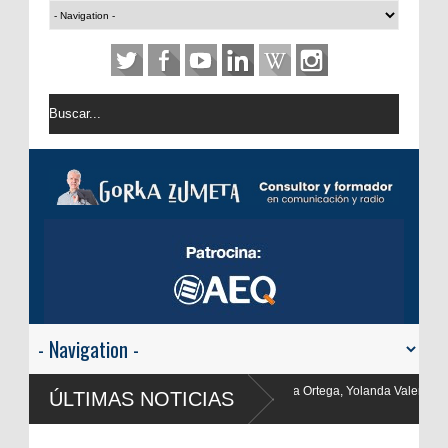
nma Ortega, Yolanda Valencia y Frank Blanco regresan a
ÚLTIMAS NOTICIAS