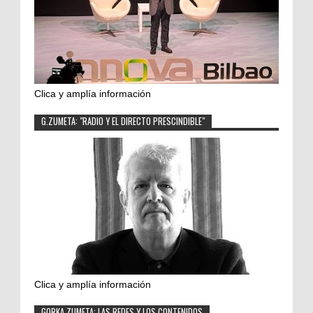
Clica y amplía información
G.ZUMETA: "RADIO Y EL DIRECTO PRESCINDIBLE"
Clica y amplía información
GORKA ZUMETA: LAS REDES Y LOS CONTENIDOS