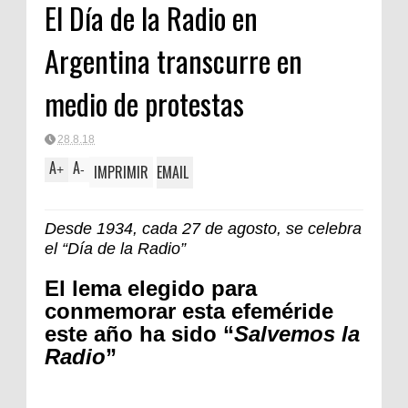
El Día de la Radio en
Argentina transcurre en
medio de protestas
28.8.18
A
A
IMPRIMIR
EMAIL
+
-
Desde 1934, cada 27 de agosto, se celebra
el “Día de la Radio”
El lema elegido para
conmemorar esta efeméride
este año ha sido “
Salvemos la
Radio
”