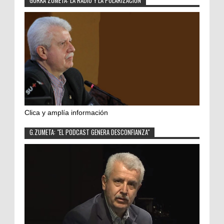
GORKA ZUMETA: LA RADIO Y LA POLARIZACIÓN
Clica y amplía información
G.ZUMETA: "EL PODCAST GENERA DESCONFIANZA"