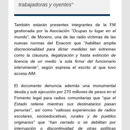
trabajadoras y oyentes”
También estarán presentes integrantes de la FM
gestionada por la Asociación
“Ocupas tu lugar en el
mundo”,
de Moreno, una de las radio víctimas de las
nuevas normas del Enacom que “
habilitan amplia
discrecionalidad para dictar medidas tan extremas
como la clausura, ilegalización y hasta extinción de
licencia de un medio ‘a sola firma’ del funcionario
interviniente”
, según expresa el escrito al que tuvo
acceso AIM.
El documento denuncia además una monumental
deuda y sub ejecución por 270 millones de pesos en el
Fomento legal para radios comunitarias que “
que el
Estado retiene mientras sus destinatarios pasan
penurias”
, así como “
valiosas experiencias de radios
escolares, socioeducativas, rurales y de pueblos
originarios”
que “
han cerrado o se debilitan por
interrupción o discontinuidad de otras políticas