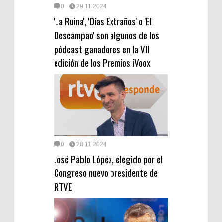
0
29.11.2024
'La Ruina', 'Días Extraños' o 'El
Descampao' son algunos de los
pódcast ganadores en la VII
edición de los Premios iVoox
0
28.11.2024
José Pablo López, elegido por el
Congreso nuevo presidente de
RTVE