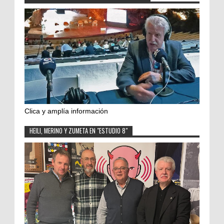
Clica y amplía información
HEILI, MERINO Y ZUMETA EN "ESTUDIO 8"