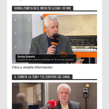
GORKA ZUMETA EN EL INICIO DE LA DAB+ DE RNE
Clica y amplía información
G. ZUMETA: LA "DAB+ Y EL CONTROL DEL CANAL