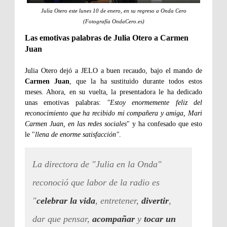
Julia Otero este lunes 10 de enero, en su regreso a Onda Cero
(Fotografía OndaCero.es)
Las emotivas palabras de Julia Otero a Carmen
Juan
Julia Otero dejó a JELO a buen recaudo, bajo el mando de
Carmen Juan
, que la ha sustituido durante todos estos
meses. Ahora, en su vuelta, la presentadora le ha dedicado
unas emotivas palabras:
"Estoy enormemente feliz del
reconocimiento que ha recibido mi compañera y amiga, Mari
Carmen Juan, en las redes sociales
" y ha confesado que esto
le "
llena de enorme satisfacción"
.
La directora de "Julia en la Onda"
reconoció que labor de la radio es
"
celebrar la vida
, entretener,
divertir
,
dar que pensar,
acompañar
y
tocar un