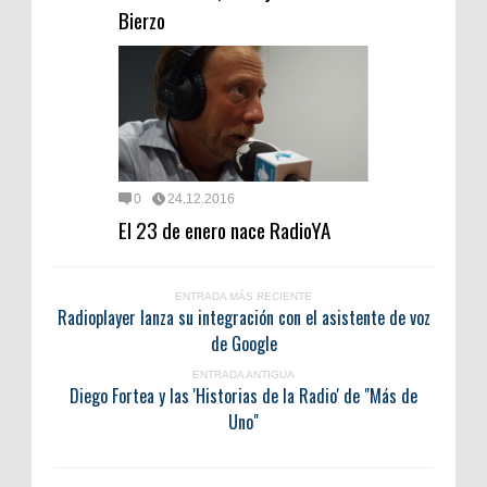
Bierzo
0
24.12.2016
El 23 de enero nace RadioYA
ENTRADA MÁS RECIENTE
Radioplayer lanza su integración con el asistente de voz
de Google
ENTRADA ANTIGUA
Diego Fortea y las 'Historias de la Radio' de "Más de
Uno"