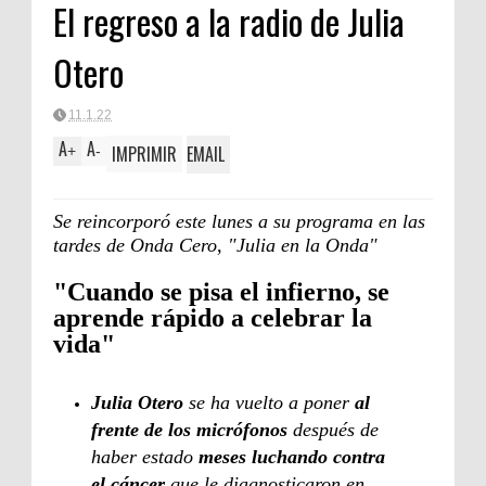
El regreso a la radio de Julia
Otero
11.1.22
A
A
IMPRIMIR
EMAIL
+
-
Se reincorporó este lunes a su programa en las
tardes de Onda Cero, "Julia en la Onda"
"Cuando se pisa el infierno, se
aprende rápido a celebrar la
vida"
Julia Otero
se ha vuelto a poner
al
frente de los micrófonos
después de
haber estado
meses luchando contra
el cáncer
que le diagnosticaron en