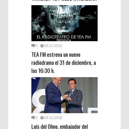
0
26.12.2016
TEA FM estrena un nuevo
radiodrama el 31 de diciembre, a
las 16:30 h.
0
24.12.2016
Luis del Olmo, embajador del