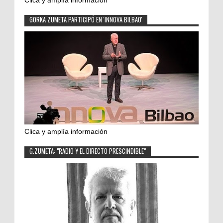
GORKA ZUMETA PARTICIPÓ EN 'INNOVA BILBAO'
Clica y amplía información
G.ZUMETA: "RADIO Y EL DIRECTO PRESCINDIBLE"