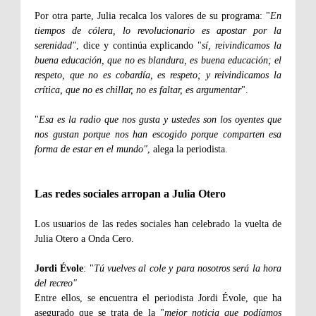
Por otra parte, Julia recalca los valores de su programa: "
En
tiempos de cólera, lo revolucionario es apostar por la
serenidad"
, dice y continúa explicando "
sí, reivindicamos la
buena educación, que no es blandura, es buena educación; el
respeto, que no es cobardía, es respeto; y reivindicamos la
crítica, que no es chillar, no es faltar, es argumentar
".
"
Esa es la radio que nos gusta y ustedes son los oyentes que
nos gustan porque nos han escogido porque comparten esa
forma de estar en el mundo"
, alega la periodista.
Las redes sociales arropan a Julia Otero
Los usuarios de las redes sociales han celebrado la vuelta de
Julia Otero a Onda Cero.
Jordi Évole
: "
Tú vuelves al cole y para nosotros será la hora
del recreo"
Entre ellos, se encuentra el periodista Jordi Évole, que ha
asegurado que se trata de la "
mejor noticia que podíamos