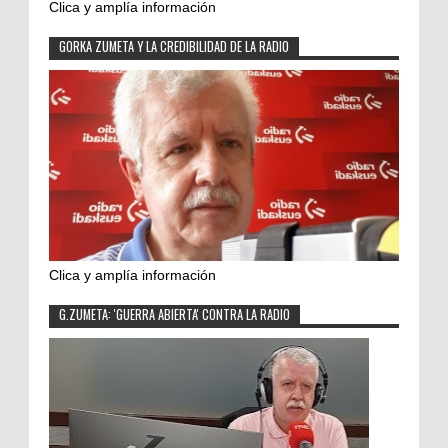
Clica y amplía información
GORKA ZUMETA Y LA CREDIBILIDAD DE LA RADIO
Clica y amplía información
G.ZUMETA: 'GUERRA ABIERTA' CONTRA LA RADIO