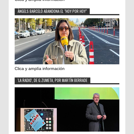
ÀNGELS BARCELÓ ABANDONA EL "HOY POR HOY"
Clica y amplía información
'LA RADIO', DE G.ZUMETA, POR MARTÍN BERRADE