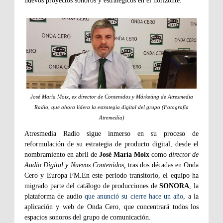
.
nuevos proyectos sonoros y estratégicos en el horizonte
José María Moix, ex director de Contenidos y Márketing de Atresmedia
Radio, que ahora lidera la estrategia digital del grupo (Fotografía
Atremedia)
Atresmedia Radio sigue inmerso en su proceso de
reformulación de su estrategia de producto digital, desde el
nombramiento en abril de
José María Moix
como
director de
Audio Digital y Nuevos Contenidos,
tras dos décadas en Onda
Cero y Europa FM.En este periodo transitorio, el equipo ha
migrado parte del catálogo de producciones de
SONORA
, la
plataforma de audio
que anunció su cierre hace un año
, a la
aplicación y web de Onda Cero, que concentrará todos los
espacios sonoros del grupo de comunicación.