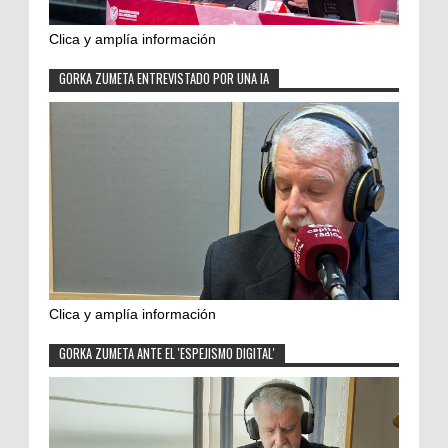
Clica y amplía información
GORKA ZUMETA ENTREVISTADO POR UNA IA
Clica y amplía información
GORKA ZUMETA ANTE EL 'ESPEJISMO DIGITAL'