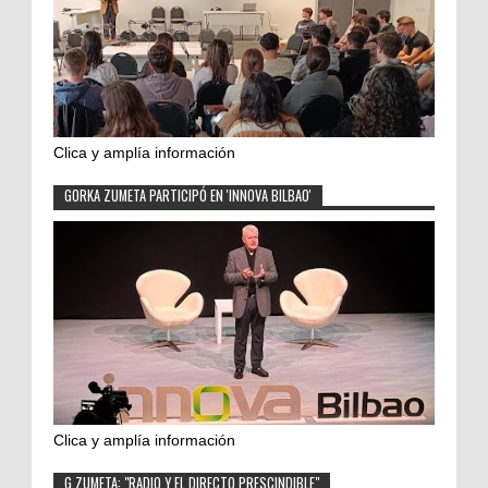
Clica y amplía información
GORKA ZUMETA PARTICIPÓ EN 'INNOVA BILBAO'
Clica y amplía información
G.ZUMETA: "RADIO Y EL DIRECTO PRESCINDIBLE"