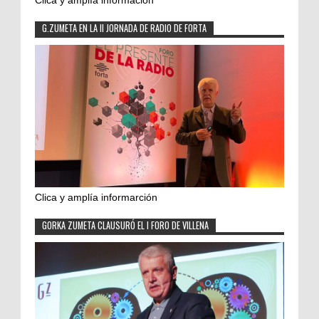
Clica y amplía información
G.ZUMETA EN LA II JORNADA DE RADIO DE FORTA
Clica y amplía informarción
GORKA ZUMETA CLAUSURÓ EL I FORO DE VILLENA