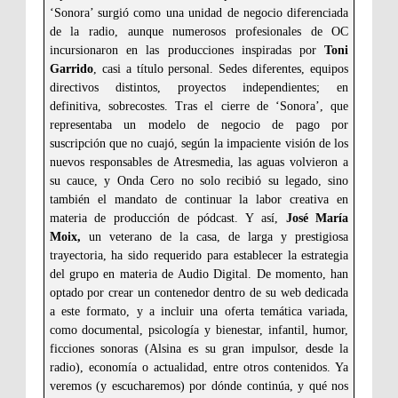
‘Sonora’ surgió como una unidad de negocio diferenciada
de la radio, aunque numerosos profesionales de OC
incursionaron en las producciones inspiradas por
Toni
Garrido
, casi a título personal. Sedes diferentes, equipos
directivos distintos, proyectos independientes; en
definitiva, sobrecostes. Tras el cierre de ‘Sonora’, que
representaba un modelo de negocio de pago por
suscripción que no cuajó, según la impaciente visión de los
nuevos responsables de Atresmedia, las aguas volvieron a
su cauce, y Onda Cero no solo recibió su legado, sino
también el mandato de continuar la labor creativa en
materia de producción de pódcast. Y así,
José María
Moix,
un veterano de la casa, de larga y prestigiosa
trayectoria, ha sido requerido para establecer la estrategia
del grupo en materia de Audio Digital. De momento, han
optado por crear un contenedor dentro de su web dedicada
a este formato, y a incluir una oferta temática variada,
como documental, psicología y bienestar, infantil, humor,
ficciones sonoras (Alsina es su gran impulsor, desde la
radio), economía o actualidad, entre otros contenidos. Ya
veremos (y escucharemos) por dónde continúa, y qué nos