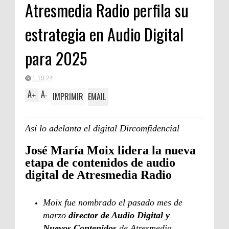
Atresmedia Radio perfila su
estrategia en Audio Digital
para 2025
1.10.24
A
A
IMPRIMIR
EMAIL
+
-
Así lo adelanta el digital Dircomfidencial
José María Moix lidera la nueva
etapa de contenidos de audio
digital de Atresmedia Radio
Moix fue nombrado el pasado mes de
marzo
director de Audio Digital y
Nuevos Contenidos
de Atresmedia