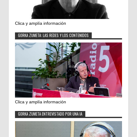
Clica y amplía información
GORKA ZUMETA: LAS REDES Y LOS CONTENIDOS
Clica y amplía información
GORKA ZUMETA ENTREVISTADO POR UNA IA