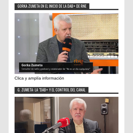
GORKA ZUMETA EN EL INICIO DE LA DAB+ DE RNE
Clica y amplía información
G. ZUMETA: LA "DAB+ Y EL CONTROL DEL CANAL