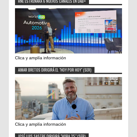
RNE ESTRENARÁ 6 NUEVOS CANALES EN DAB+
Clica y amplía información
AIMAR BRETOS DIRIGIRÁ EL "HOY POR HOY" (SER)
Clica y amplía información
JOSÉ LUIS SASTRE DIRIGIRÁ "HORA 25" (SER)