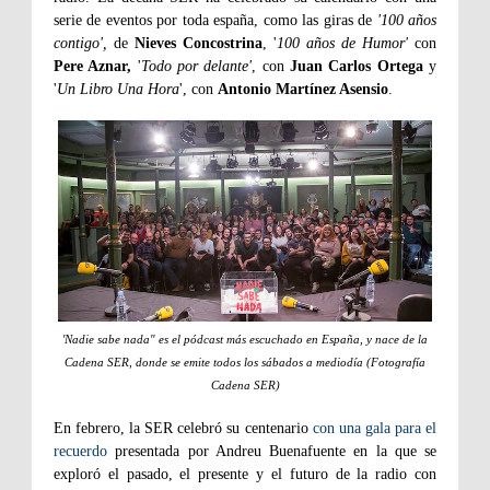
serie de eventos por toda españa, como las giras de
'100 años
contigo',
de
Nieves Concostrina
, '
100 años de Humor'
con
Pere Aznar,
'
Todo por delante'
, con
Juan Carlos Ortega
y
'
Un Libro Una Hora
', con
Antonio Martínez Asensio
.
'Nadie sabe nada" es el pódcast más escuchado en España, y nace de la
Cadena SER, donde se emite todos los sábados a mediodía (Fotografía
Cadena SER)
En febrero, la SER celebró su centenario
con una gala para el
recuerdo
presentada por Andreu Buenafuente en la que se
exploró el pasado, el presente y el futuro de la radio con