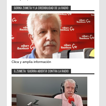
GORKA ZUMETA Y LA CREDIBILIDAD DE LA RADIO
Clica y amplía información
G.ZUMETA: 'GUERRA ABIERTA' CONTRA LA RADIO