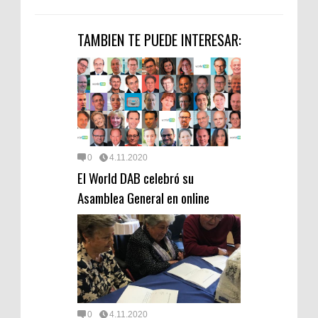
TAMBIEN TE PUEDE INTERESAR:
0
4.11.2020
El World DAB celebró su
Asamblea General en online
0
4.11.2020