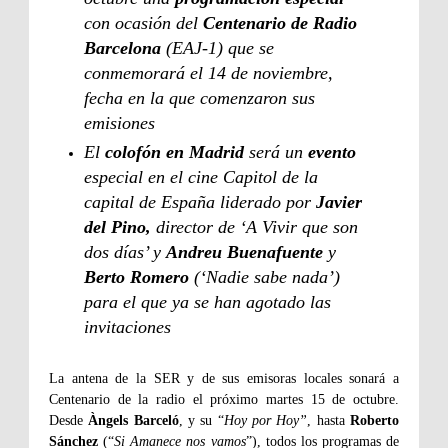
con ocasión del
Centenario de Radio
Barcelona
(EAJ-1) que se
conmemorará el 14 de noviembre,
fecha en la que comenzaron sus
emisiones
El
colofón en Madrid
será un
evento
especial en el cine Capitol de la
capital de España liderado por
Javier
del Pino,
director de ‘A Vivir que son
dos días’ y
Andreu Buenafuente
y
Berto Romero
(‘Nadie sabe nada’)
para el que ya se han agotado las
invitaciones
La antena de la SER y de sus emisoras locales sonará a
Centenario de la radio el próximo martes 15 de octubre.
Desde
Àngels Barceló
, y su “
Hoy por Hoy”
, hasta
Roberto
Sánchez
(“
Si Amanece nos vamos
”), todos los programas de