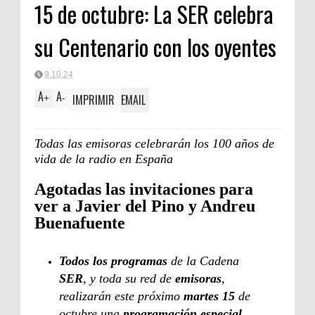
15 de octubre: La SER celebra
FORTA
su Centenario con los oyentes
9.10.24
A
A
IMPRIMIR
EMAIL
+
-
Todas las emisoras celebrarán los 100 años de
vida de la radio en España
Agotadas las invitaciones para
ver a Javier del Pino y Andreu
Buenafuente
Todos los programas
de la Cadena
SER
, y toda su red de
emisoras
,
realizarán este próximo
martes 15
de
octubre una
programación especial