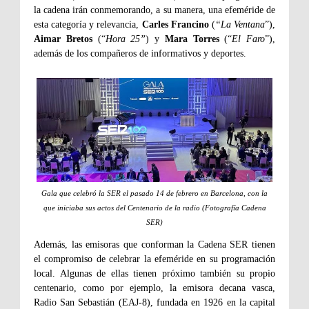
la cadena irán conmemorando, a su manera, una efeméride de
esta categoría y relevancia,
Carles Francino
(
“La Ventana
”),
Aimar Bretos
(“
Hora 25”
) y
Mara Torres
(“
El Faro
”),
además de los compañeros de informativos y deportes.
Gala que celebró la SER el pasado 14 de febrero en Barcelona, con la
que iniciaba sus actos del Centenario de la radio (Fotografía Cadena
SER)
Además, las emisoras que conforman la Cadena SER tienen
el compromiso de celebrar la efeméride en su programación
local. Algunas de ellas tienen próximo también su propio
centenario, como por ejemplo, la emisora decana vasca,
Radio San Sebastián (EAJ-8), fundada en 1926 en la capital