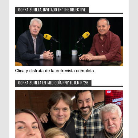
GORKA ZUMETA, INVITADO EN 'THE OBJECTIVE'
Clica y disfruta de la entrevista completa
GORKA ZUMETA EN 'MEDIODÍA RNE' EL D.M.R.'26