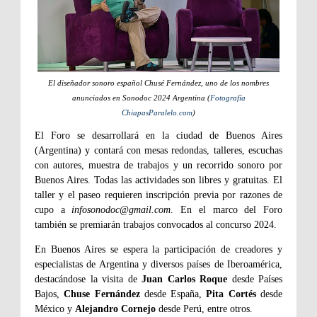
El diseñador sonoro español Chusé Fernández, uno de los nombres
anunciados en Sonodoc 2024 Argentina (
Fotografía
ChiapasParalelo.com
)
El Foro se desarrollará en la ciudad de Buenos Aires
(Argentina) y contará con mesas redondas, talleres, escuchas
con autores, muestra de trabajos y un recorrido sonoro por
Buenos Aires. Todas las actividades son libres y gratuitas. El
taller y el paseo requieren inscripción previa por razones de
cupo a
infosonodoc@gmail.com
. En el marco del Foro
también se premiarán trabajos convocados al concurso 2024.
En Buenos Aires se espera la participación de creadores y
especialistas de Argentina y diversos países de Iberoamérica,
destacándose la visita de
Juan Carlos Roque
desde Países
Bajos,
Chuse Fernández
desde España,
Pita Cortés
desde
México y
Alejandro Cornejo
desde Perú, entre otros.