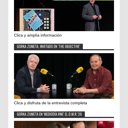
Clica y amplía información
GORKA ZUMETA, INVITADO EN 'THE OBJECTIVE'
Clica y disfruta de la entrevista completa
GORKA ZUMETA EN 'MEDIODÍA RNE' EL D.M.R.'26