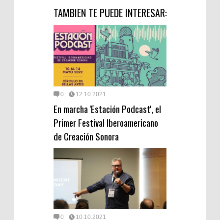
TAMBIEN TE PUEDE INTERESAR:
0
12.10.2021
En marcha 'Estación Podcast', el
Primer Festival Iberoamericano
de Creación Sonora
0
10.10.2021