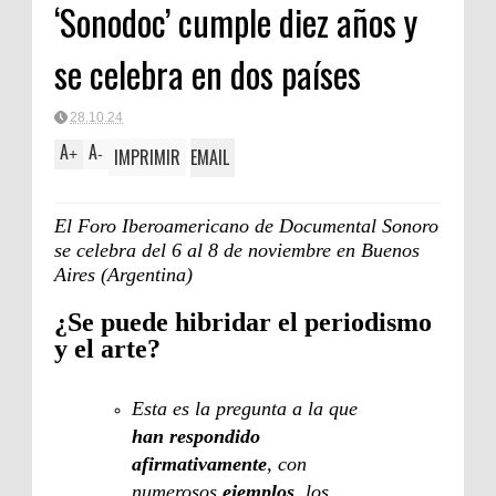
‘Sonodoc’ cumple diez años y
se celebra en dos países
28.10.24
A
A
IMPRIMIR
EMAIL
+
-
El Foro Iberoamericano de Documental Sonoro
se celebra del 6 al 8 de noviembre en Buenos
Aires (Argentina)
¿Se puede hibridar el periodismo
y el arte?
Esta es la pregunta a la que
han respondido
afirmativamente
, con
numerosos
ejemplos
, los