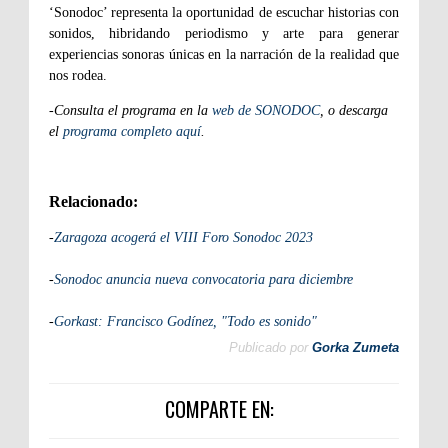
‘Sonodoc’ representa la oportunidad de escuchar historias con
sonidos, hibridando periodismo y arte para generar
experiencias sonoras únicas en la narración de la realidad que
nos rodea.
-Consulta el programa en la
web de SONODOC
, o descarga
el
programa completo aquí
.
Relacionado:
-
Zaragoza acogerá el VIII Foro Sonodoc 2023
-
Sonodoc anuncia nueva convocatoria para diciembre
-
Gorkast: Francisco Godínez, "Todo es sonido"
Publicado por
Gorka Zumeta
COMPARTE EN: