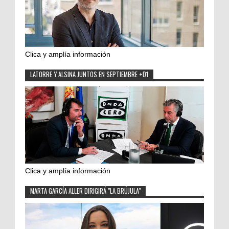
Clica y amplía información
LATORRE Y ALSINA JUNTOS EN SEPTIEMBRE +D1
Clica y amplía información
MARTA GARCÍA ALLER DIRIGIRÁ "LA BRÚJULA"