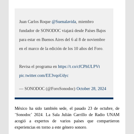
Juan Carlos Roque
@Suenalavida
, miembro
fundador de SONODOC viajará desde Países Bajos
para estar en Buenos Aires del 6 al 8 de noviembre
en el marco de la edición de los 10 años del Foro.
Revisa el programa en
https://t.co/cfCPhULPVt
pic.twitter.com/EE3vqoUdyc
— SONODOC (@ForoSonodoc)
October 28, 2024
México ha sido también sede, el pasado 23 de octubre, de
‘Sonodoc’ 2024. La Sala Julián Carrillo de Radio UNAM
acogió a expertos de varios países que compartieron
experiencias en torno a este género sonoro.