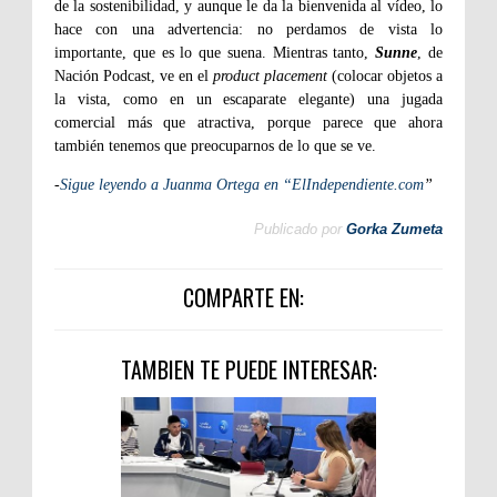
de la sostenibilidad, y aunque le da la bienvenida al vídeo, lo
hace con una advertencia: no perdamos de vista lo
importante, que es lo que suena. Mientras tanto,
Sunne
, de
Nación Podcast, ve en el
product placement
(colocar objetos a
la vista, como en un escaparate elegante) una jugada
comercial más que atractiva, porque parece que ahora
también tenemos que preocuparnos de lo que se ve.
-
Sigue leyendo a Juanma Ortega en “ElIndependiente.com
”
Publicado por
Gorka Zumeta
COMPARTE EN:
TAMBIEN TE PUEDE INTERESAR: