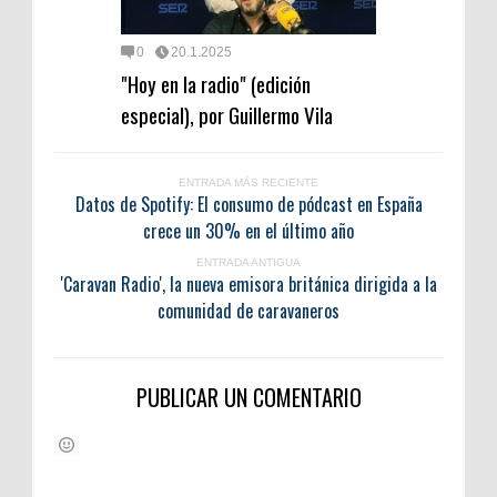
0
20.1.2025
"Hoy en la radio" (edición
especial), por Guillermo Vila
ENTRADA MÁS RECIENTE
Datos de Spotify: El consumo de pódcast en España
crece un 30% en el último año
ENTRADA ANTIGUA
'Caravan Radio', la nueva emisora británica dirigida a la
comunidad de caravaneros
PUBLICAR UN COMENTARIO