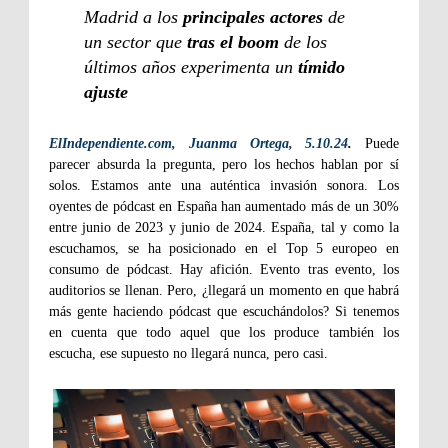
Madrid a los
principales actores
de
un sector que
tras el boom
de los
últimos años experimenta un
tímido
ajuste
ElIndependiente.com, Juanma Ortega, 5.10.24
.
Puede
parecer absurda la pregunta, pero los hechos hablan por sí
solos. Estamos ante una auténtica invasión sonora. Los
oyentes de pódcast en España han aumentado más de un 30%
entre junio de 2023 y junio de 2024. España, tal y como la
escuchamos, se ha posicionado en el Top 5 europeo en
consumo de pódcast. Hay afición. Evento tras evento, los
auditorios se llenan. Pero, ¿llegará un momento en que habrá
más gente haciendo pódcast que escuchándolos? Si tenemos
en cuenta que todo aquel que los produce también los
escucha, ese supuesto no llegará nunca, pero casi.