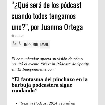
“¿Qué será de los pódcast
cuando todos tengamos
uno?”, por Juanma Ortega
7.10.24
A
A
IMPRIMIR
EMAIL
+
-
El comunicador aporta su visión de cómo
resultó el evento “Next in Pódcast’ de Spotify
en 'El Independiente.com'
“El fantasma del pinchazo en la
burbuja podcastera sigue
rondando”
'Next in Podcast 2024' reunió en