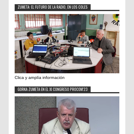
ZUMETA: EL FUTURO DE LA RADIO, EN LOS COLES
Clica y amplía información
GORKA ZUMETA EN EL XI CONGRESO PROCOM'23