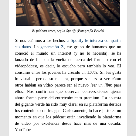
El pódcast crece, según Spotify (Fotografía Pexels)
Si nos ceñimos a los hechos,
a Spotify le interesa compartir
sus datos
. La
generación Z
, ese grupo de humanos que no
conoció el mundo sin internet (y no lo necesita), se ha
lanzado de lleno a la vuelta de tuerca del formato con el
videopódcast, es decir, lo escucho pero también lo veo. El
consumo entre los jóvenes ha crecido un 130%. Sí, les gusta
lo visual... pero a su manera, porque sentarse a ver cómo
otros hablan en vídeo parece ser el nuevo
leer un libro
para
ellos. Nos confirman que observar conversaciones ajenas
ahora forma parte del entretenimiento premium. La apuesta
del gigante verde ha sido muy clara: en su plataforma destaca
los contenidos con imagen. Curiosamente, lo hace justo en un
momento en que los pódcast están invadiendo la plataforma
de vídeo por excelencia desde hace más de una década:
YouTube.