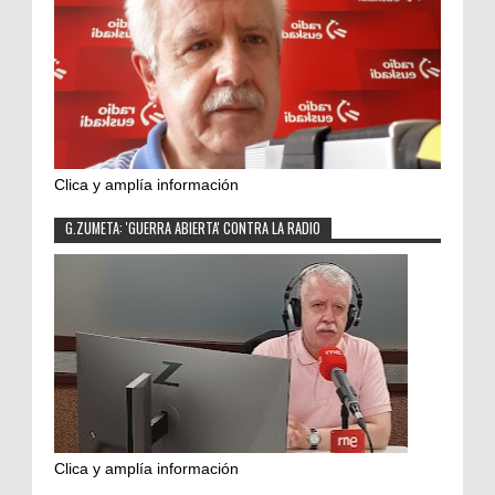
Clica y amplía información
G.ZUMETA: 'GUERRA ABIERTA' CONTRA LA RADIO
Clica y amplía información