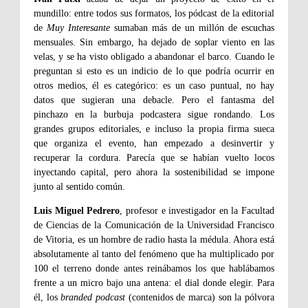
mundillo: entre todos sus formatos, los pódcast de la editorial
de
Muy Interesante
sumaban más de un millón de escuchas
mensuales. Sin embargo, ha dejado de soplar viento en las
velas, y se ha visto obligado a abandonar el barco. Cuando le
preguntan si esto es un indicio de lo que podría ocurrir en
otros medios, él es categórico: es un caso puntual, no hay
datos que sugieran una debacle. Pero el fantasma del
pinchazo en la burbuja podcastera sigue rondando. Los
grandes grupos editoriales, e incluso la propia firma sueca
que organiza el evento, han empezado a desinvertir y
recuperar la cordura. Parecía que se habían vuelto locos
inyectando capital, pero ahora la sostenibilidad se impone
junto al sentido común.
Luis Miguel Pedrero
, profesor e investigador en la Facultad
de Ciencias de la Comunicación de la Universidad Francisco
de Vitoria, es un hombre de radio hasta la médula. Ahora está
absolutamente al tanto del fenómeno que ha multiplicado por
100 el terreno donde antes reinábamos los que hablábamos
frente a un micro bajo una antena: el dial donde elegir. Para
él, los
branded podcast
(contenidos de marca) son la pólvora