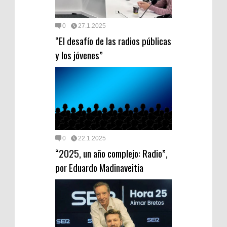
0
27.1.2025
“El desafío de las radios públicas
y los jóvenes”
0
22.1.2025
“2025, un año complejo: Radio”,
por Eduardo Madinaveitia