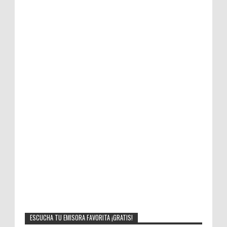
ESCUCHA TU EMISORA FAVORITA ¡GRATIS!