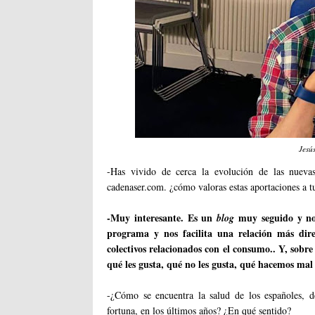
Jesú
-Has vivido de cerca la evolución de las nuevas
cadenaser.com. ¿cómo valoras estas aportaciones a t
-Muy interesante. Es un
muy seguido y nos
blog
programa y nos facilita una relación más dire
colectivos relacionados con el consumo.. Y, sobre
qué les gusta, qué no les gusta, qué hacemos mal
-¿Cómo se encuentra la salud de los españoles,
fortuna, en los últimos años? ¿En qué sentido?