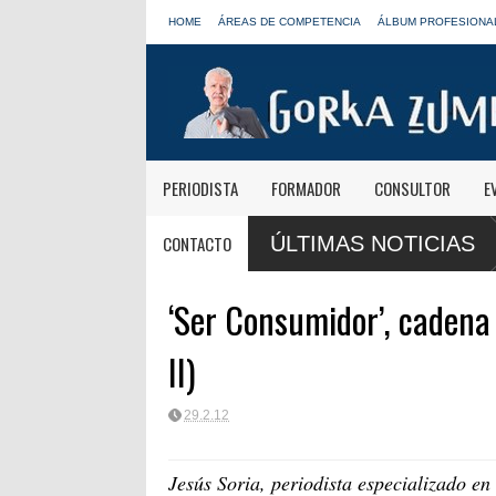
HOME
ÁREAS DE COMPETENCIA
ÁLBUM PROFESIONA
PERIODISTA
FORMADOR
CONSULTOR
E
CONTACTO
ÚLTIMAS NOTICIAS
‘Ser Consumidor’, cadena
II)
29.2.12
Jesús Soria, periodista especializado e