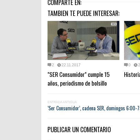
COMPARTE EN:
TAMBIEN TE PUEDE INTERESAR:
2
22.11.2017
0
"SER Consumidor" cumple 15
Histori
años, periodismo de bolsillo
ENTRADA ANTIGUA
‘Ser Consumidor’, cadena SER, domingos 6:00-7:
PUBLICAR UN COMENTARIO