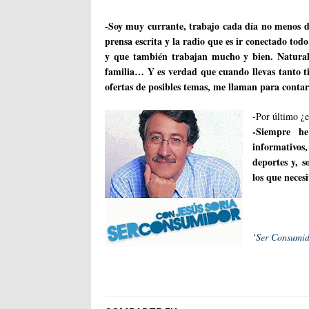
-Soy muy currante, trabajo cada día no menos de
prensa escrita y la radio que es ir conectado 
y que también trabajan mucho y bien. Natural
familia… Y es verdad que cuando llevas tanto t
ofertas de posibles temas, me llaman para conta
-Por último ¿e
-Siempre h
informativos
deportes y, 
los que neces
‘
Ser Consumid