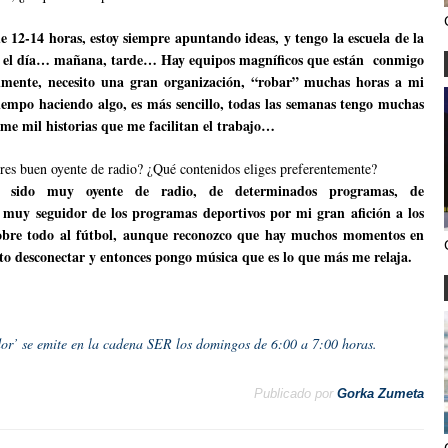
 12-14 horas, estoy siempre apuntando ideas, y tengo la escuela de la
todo el día… mañana, tarde… Hay equipos magníficos que están conmigo
mente, necesito una gran organización, “robar” muchas horas a mi
iempo haciendo algo, es más sencillo, todas las semanas tengo muchas
rme mil historias que me facilitan el trabajo…
res buen oyente de radio? ¿Qué contenidos eliges preferentemente?
e sido muy oyente de radio, de determinados programas, de
, muy seguidor de los programas deportivos por mi gran afición a los
sobre todo al fútbol, aunque reconozco que hay muchos momentos en
ito desconectar y entonces pongo música que es lo que más me relaja.
or’ se emite en la cadena SER los domingos de 6:00 a 7:00 horas.
Publicado por
Gorka Zumeta