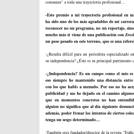
consumer’ a toda una trayectoria profesional…
-Este premio a mi trayectoria profesional en 
ha sido uno de los más agradables de mi carrera
reconocer no un programa, no un reportaje, sino
mucho más si viene de una publicación con
Eros
un peso pesado en este terreno, que es una refere
-¿Resulta difícil para un periodista especializado
su independencia? ¿Éste es su principal patrimonio
-¿Independencia? Es un campo como el mío es
eso siempre he mantenido una distancia entre
con los que hablo a menudo. Por eso no ha ac
publicidad y me he dejado en el camino alguno
que en momentos concretos no han entendi
alguien no significa que al día siguiente denunc
además, poder frenar los intentos de ciertos cole
tenga un sesgo determinado…
-También eres fundador/director de la revista ‘Tráfi