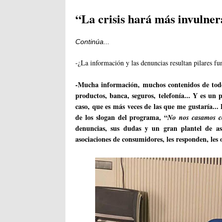
“La crisis hará más invulner
Continúa...
-¿La información y las denuncias resultan pilares f
-Mucha información, muchos contenidos de todo 
productos, banca, seguros, telefonía... Y es u
caso, que es más veces de las que me gustaría...
de los slogan del programa, “
No nos casamos c
denuncias, sus dudas y un gran plantel de as
asociaciones de consumidores, les responden, les o