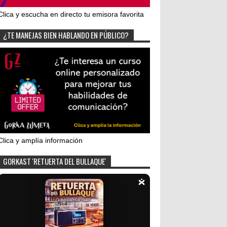
Clica y escucha en directo tu emisora favorita
¿TE MANEJAS BIEN HABLANDO EN PÚBLICO?
Clica y amplía información
GORKAST 'RETUERTA DEL BULLAQUE'