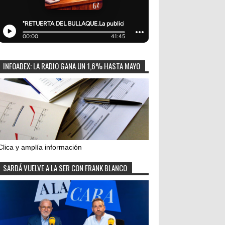
INFOADEX: LA RADIO GANA UN 1,6% HASTA MAYO
Clica y amplía información
SARDÁ VUELVE A LA SER CON FRANK BLANCO