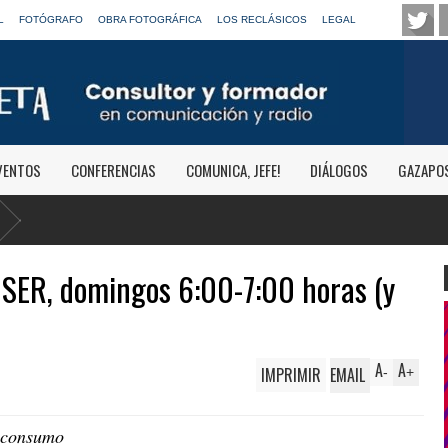
L
FOTÓGRAFO
OBRA FOTOGRÁFICA
LOS RECLÁSICOS
LEGAL
VENTOS
CONFERENCIAS
COMUNICA, JEFE!
DIÁLOGOS
GAZAPO
 SER, domingos 6:00-7:00 horas (y
A
A
IMPRIMIR
EMAIL
-
+
n consumo