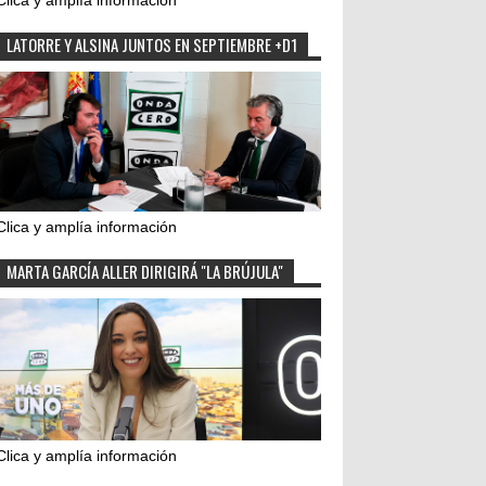
Clica y amplía información
LATORRE Y ALSINA JUNTOS EN SEPTIEMBRE +D1
Clica y amplía información
MARTA GARCÍA ALLER DIRIGIRÁ "LA BRÚJULA"
Clica y amplía información