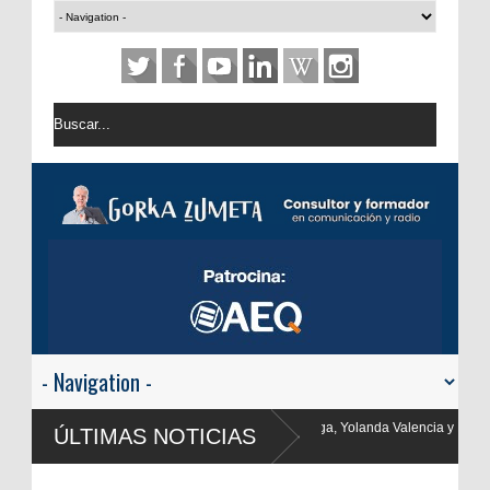
 Yolanda Valencia y Frank Blanco regresan a
ÚLTIMAS NOTICIAS