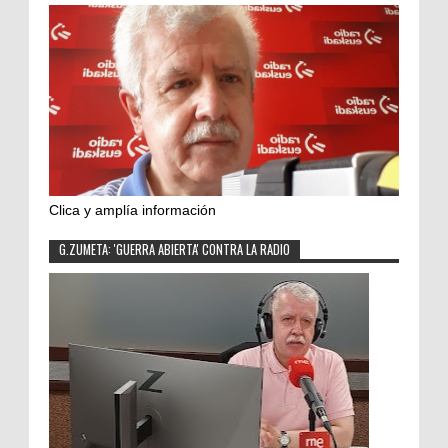
Clica y amplía información
G.ZUMETA: 'GUERRA ABIERTA' CONTRA LA RADIO