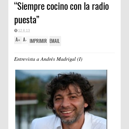
“Siempre cocino con la radio
puesta”
12.6.13
A
A
IMPRIMIR
EMAIL
+
-
Entrevista a Andrés Madrigal (I)