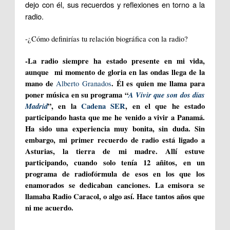
dejo con él, sus recuerdos y reflexiones en torno a la
radio.
-¿Cómo definirías tu relación biográfica con la radio?
-La radio siempre ha estado presente en mi vida,
aunque mi momento de gloria en las ondas llega de la
mano de
. Él es quien me llama para
Alberto Granados
poner música en su programa “
A Vivir que son dos días
Madrid
”, en la
Cadena SER
, en el que he estado
participando hasta que me he venido a vivir a Panamá.
Ha sido una experiencia muy bonita, sin duda. Sin
embargo, mi primer recuerdo de radio está ligado a
Asturias, la tierra de mi madre. Allí estuve
participando, cuando solo tenía 12 añitos, en un
programa de radiofórmula de esos en los que los
enamorados se dedicaban canciones. La emisora se
llamaba Radio Caracol, o algo así. Hace tantos años que
ni me acuerdo.