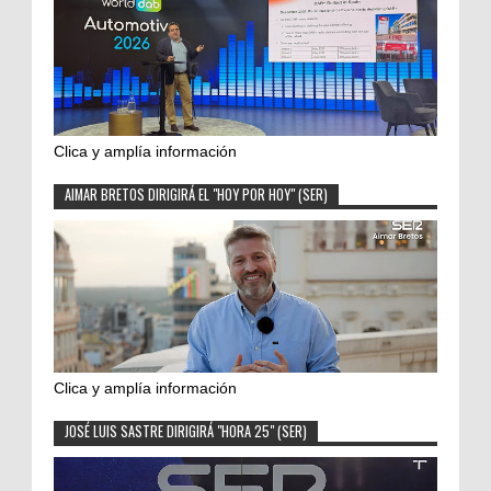
Clica y amplía información
AIMAR BRETOS DIRIGIRÁ EL "HOY POR HOY" (SER)
Clica y amplía información
JOSÉ LUIS SASTRE DIRIGIRÁ "HORA 25" (SER)