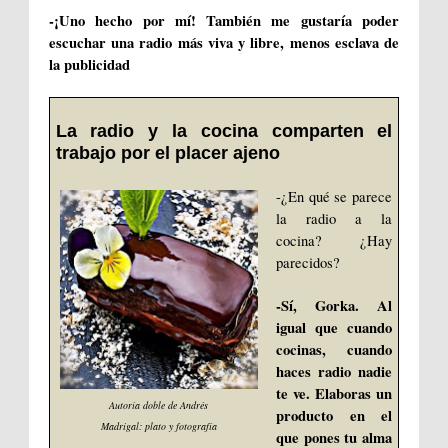
-¡Uno hecho por mí! También me gustaría poder
escuchar una radio más viva y libre, menos esclava de
la publicidad
La radio y la cocina comparten el
trabajo por el placer ajeno
-¿En qué se parece
la radio a la
cocina? ¿Hay
parecidos?
-Sí, Gorka. Al
igual que cuando
cocinas, cuando
haces radio nadie
te ve. Elaboras un
Autoría doble de Andrés
producto en el
Madrigal: plato y fotografía
que pones tu alma