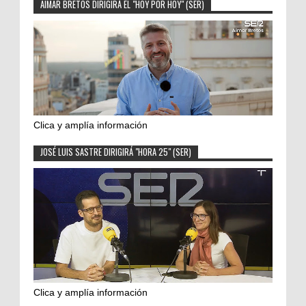
AIMAR BRETOS DIRIGIRÁ EL "HOY POR HOY" (SER)
Clica y amplía información
JOSÉ LUIS SASTRE DIRIGIRÁ "HORA 25" (SER)
Clica y amplía información