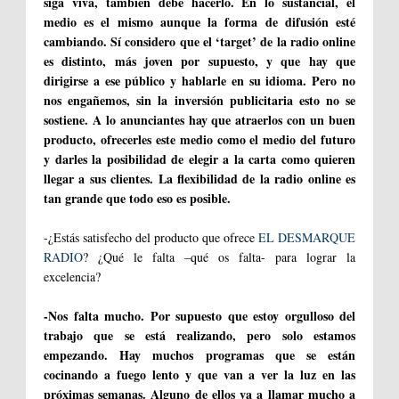
siga viva, también debe hacerlo. En lo sustancial, el
medio es el mismo aunque la forma de difusión esté
cambiando. Sí considero que el ‘target’ de la radio online
es distinto, más joven por supuesto, y que hay que
dirigirse a ese público y hablarle en su idioma. Pero no
nos engañemos, sin la inversión publicitaria esto no se
sostiene. A lo anunciantes hay que atraerlos con un buen
producto, ofrecerles este medio como el medio del futuro
y darles la posibilidad de elegir a la carta como quieren
llegar a sus clientes. La flexibilidad de la radio online es
tan grande que todo eso es posible.
-¿Estás satisfecho del producto que ofrece
EL DESMARQUE
RADIO
? ¿Qué le falta –qué os falta- para lograr la
excelencia?
-Nos falta mucho. Por supuesto que estoy orgulloso del
trabajo que se está realizando, pero solo estamos
empezando. Hay muchos programas que se están
cocinando a fuego lento y que van a ver la luz en las
próximas semanas. Alguno de ellos va a llamar mucho a