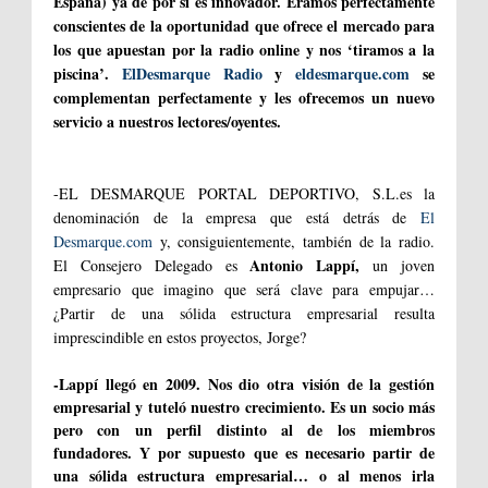
España) ya de por sí es innovador. Éramos perfectamente
conscientes de la oportunidad que ofrece el mercado para
los que apuestan por la radio online y nos ‘tiramos a la
piscina’.
ElDesmarque Radio
y
eldesmarque.com
se
complementan perfectamente y les ofrecemos un nuevo
servicio a nuestros lectores/oyentes.
-EL DESMARQUE PORTAL DEPORTIVO, S.L.es la
denominación de la empresa que está detrás de
El
Desmarque.com
y, consiguientemente, también de la radio.
Antonio Lappí,
El Consejero Delegado es
un joven
empresario que imagino que será clave para empujar…
¿Partir de una sólida estructura empresarial resulta
imprescindible en estos proyectos, Jorge?
-Lappí llegó en 2009. Nos dio otra visión de la gestión
empresarial y tuteló nuestro crecimiento. Es un socio más
pero con un perfil distinto al de los miembros
fundadores. Y por supuesto que es necesario partir de
una sólida estructura empresarial… o al menos irla