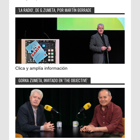
'LA RADIO', DE G.ZUMETA, POR MARTÍN BERRADE
Clica y amplía información
GORKA ZUMETA, INVITADO EN 'THE OBJECTIVE'