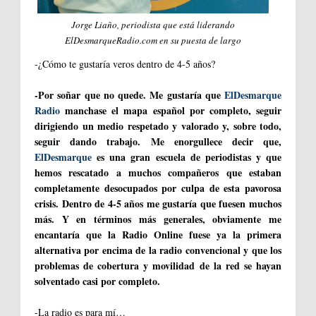
Jorge Liaño, periodista que está liderando
ElDesmarqueRadio.com en su puesta de largo
-¿Cómo te gustaría veros dentro de 4-5 años?
-Por soñar que no quede. Me gustaría que
ElDesmarque
Radio
manchase el mapa español por completo, seguir
dirigiendo un medio respetado y valorado y, sobre todo,
seguir dando trabajo. Me enorgullece decir que,
ElDesmarque
es una gran escuela de periodistas y que
hemos rescatado a muchos compañeros que estaban
completamente desocupados por culpa de esta pavorosa
crisis. Dentro de 4-5 años me gustaría que fuesen muchos
más. Y en términos más generales, obviamente me
encantaría que la Radio Online fuese ya la primera
alternativa por encima de la radio convencional y que los
problemas de cobertura y movilidad de la red se hayan
solventado casi por completo.
-La radio es para mí…