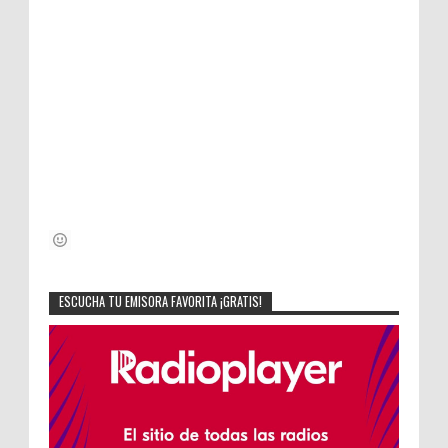
ESCUCHA TU EMISORA FAVORITA ¡GRATIS!