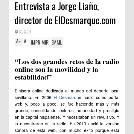
Entrevista a Jorge Liaño,
director de ElDesmarque.com
31.3.14
A
A
IMPRIMIR
EMAIL
+
-
“Los dos grandes retos de la radio
online son la movilidad y la
estabilidad”
Emisora online dedicada al mundo del deporte local
sevillano. En 2006
El Desmarque
nació como portal
web y, poco a poco, se fue haciendo más y más
grande, consolidando lectores, notoriedad y prestigio
en la capital hispalense. Y necesitaban un revulsivo. Y
lo encontraron en la radio. En 2013 nació la versión
sonora de esta web, con mucho éxito porque está