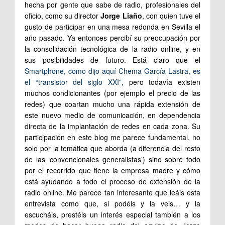
hecha por gente que sabe de radio, profesionales del
oficio, como su director
Jorge Liaño
, con quien tuve el
gusto de participar en una mesa redonda en Sevilla el
año pasado. Ya entonces percibí su preocupación por
la consolidación tecnológica de la radio online, y en
sus posibilidades de futuro. Está claro que el
Smartphone, como dijo aquí Chema García Lastra, es
el “transistor del siglo XXI”,
pero todavía existen
muchos condicionantes (por ejemplo el precio de las
redes) que coartan mucho una rápida extensión de
este nuevo medio de comunicación, en dependencia
directa de la implantación de redes en cada zona. Su
participación en este blog me parece fundamental, no
solo por la temática que aborda (a diferencia del resto
de las ‘convencionales generalistas’) sino sobre todo
por el recorrido que tiene la empresa madre y cómo
está ayudando a todo el proceso de extensión de la
radio online. Me parece tan interesante que leáis esta
entrevista como que, si podéis y la veis… y la
escucháis, prestéis un interés especial también a los