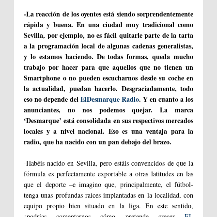
-La reacción de los oyentes está siendo sorprendentemente
rápida y buena. En una ciudad muy tradicional como
Sevilla, por ejemplo, no es fácil quitarle parte de la tarta
a la programación local de algunas cadenas generalistas,
y lo estamos haciendo. De todas formas, queda mucho
trabajo por hacer para que aquellos que no tienen un
Smartphone o no pueden escucharnos desde su coche en
la actualidad, puedan hacerlo. Desgraciadamente, todo
eso no depende del
ElDesmarque Radio
. Y en cuanto a los
anunciantes, no nos podemos quejar. La marca
‘Desmarque’ está consolidada en sus respectivos mercados
locales y a nivel nacional. Eso es una ventaja para la
radio, que ha nacido con un pan debajo del brazo.
-Habéis nacido en Sevilla, pero estáis convencidos de que la
fórmula es perfectamente exportable a otras latitudes en las
que el deporte –e imagino que, principalmente, el fútbol-
tenga unas profundas raíces implantadas en la localidad, con
equipo propio bien situado en la liga. En este sentido,
¿podrías comentarnos cómo pretende crecer
EL