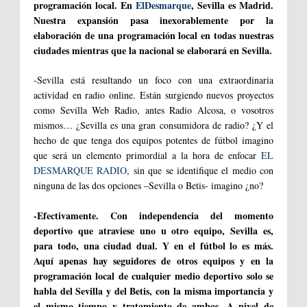
programación local. En
ElDesmarque
, Sevilla es Madrid.
Nuestra expansión pasa inexorablemente por la
elaboración de una programación local en todas nuestras
ciudades mientras que la nacional se elaborará en Sevilla.
-Sevilla está resultando un foco con una extraordinaria
actividad en radio online. Están surgiendo nuevos proyectos
como Sevilla Web Radio, antes Radio Alcosa, o vosotros
mismos… ¿Sevilla es una gran consumidora de radio? ¿Y el
hecho de que tenga dos equipos potentes de fútbol imagino
que será un elemento primordial a la hora de enfocar
EL
DESMARQUE RADIO
, sin que se identifique el medio con
ninguna de las dos opciones –Sevilla o Betis- imagino ¿no?
-Efectivamente. Con independencia del momento
deportivo que atraviese uno u otro equipo, Sevilla es,
para todo, una ciudad dual. Y en el fútbol lo es más.
Aquí apenas hay seguidores de otros equipos y en la
programación local de cualquier medio deportivo solo se
habla del Sevilla y del Betis, con la misma importancia y
el mismo tiempo y tratamiento de ambos. A nivel de