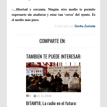
-…libertad y cercanía. Ningún otro medio te permite
expresarte sin ataduras y estar tan ‘cerca’ del oyente. Es
el medio más puro.
Publicado por
Gorka Zumeta
COMPARTE EN:
TAMBIEN TE PUEDE INTERESAR:
0
21.11.2018
BITAM'18, La radio en el futuro: