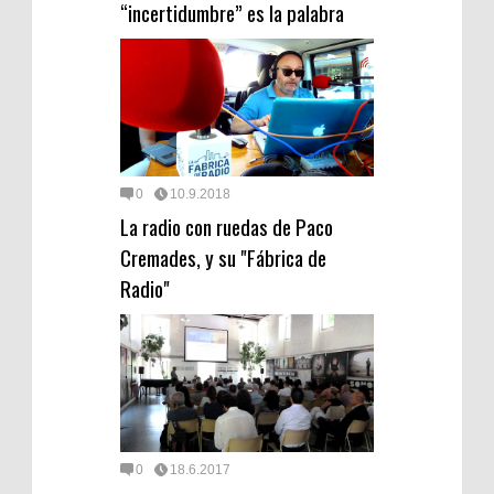
“incertidumbre” es la palabra
0
10.9.2018
La radio con ruedas de Paco
Cremades, y su "Fábrica de
Radio"
0
18.6.2017