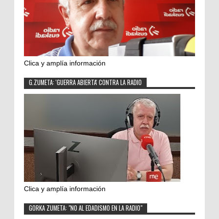
Clica y amplía información
G.ZUMETA: 'GUERRA ABIERTA' CONTRA LA RADIO
Clica y amplía información
GORKA ZUMETA: "NO AL EDADISMO EN LA RADIO"