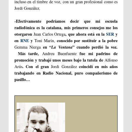
incluso en el timbre de voz, con un gran profesional como es
Jordi González.
-Efectivamente podríamos decir que mi escuela
radiofónica es la catalana, mis primeros consejos me los
otorgaron
, que ahora está en la
SER
y
Juan Carlos Ortega
en
RNE
y
conocido por sustituir a la pobre
Toni Marín,
en “
” cuando perdió la voz.
Gemma Nierga
La Ventana
Más tarde,
fue mi padrino de
Andreu Buenfuente
promoción y trabajé unos meses bajo la tutela de
Alfonso
. Con el gran
coincidí en mis años
Arús
Jordi González
trabajando en Radio Nacional, puro compañerismo de
pasillo…