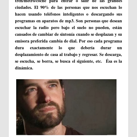
tren/metro/coche para entrar o salir de las grandes
ciudades. El 90% de las personas que nos escuchan lo
hacen usando teléfonos inteligentes o descargando sus
programas en aparatos de mp3. Son personas que desean
escuchar la radio pero bajo el suelo no pueden, están
cansados de cambiar de sintonía cuando se desplazan y su
emisora preferida cambia de dial. Por eso cada programa
dura exactamente lo que debería durar un
desplazamiento de casa al trabajo y regresar. Se descarga,
se escucha, se borra, se busca el siguiente, etc. Ésa es la
dinámica.