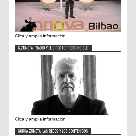
Clica y amplía información
G.ZUMETA: "RADIO Y EL DIRECTO PRESCINDIBLE"
Clica y amplía información
GORKA ZUMETA: LAS REDES Y LOS CONTENIDOS