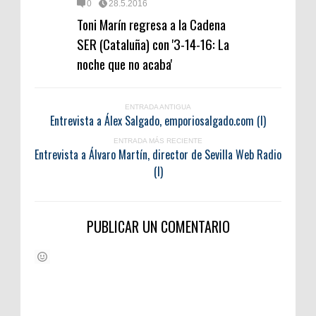
0
28.5.2016
Toni Marín regresa a la Cadena
SER (Cataluña) con '3-14-16: La
noche que no acaba'
ENTRADA ANTIGUA
Entrevista a Álex Salgado, emporiosalgado.com (I)
ENTRADA MÁS RECIENTE
Entrevista a Álvaro Martín, director de Sevilla Web Radio
(I)
PUBLICAR UN COMENTARIO