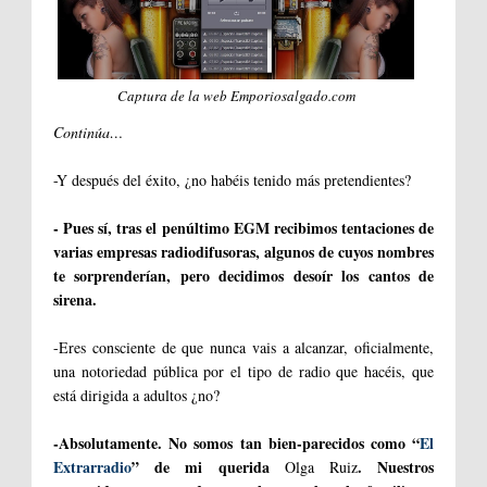
Captura de la web Emporiosalgado.com
Continúa…
-Y después del éxito, ¿no habéis tenido más pretendientes?
- Pues sí, tras el penúltimo EGM recibimos tentaciones de
varias empresas radiodifusoras, algunos de cu
yos nombres
te sorprenderían, pero decidimos desoír los cantos de
sirena.
-Eres consciente de que nunca vais a alcanzar, oficialmente,
una notoriedad pública por el tipo de radio que hacéis, que
está dirigida a adultos ¿no?
-Absolutamente. No somos tan bien-parecidos como “
El
Extrarradio
” de mi querida
. Nuestros
Olga Ruiz