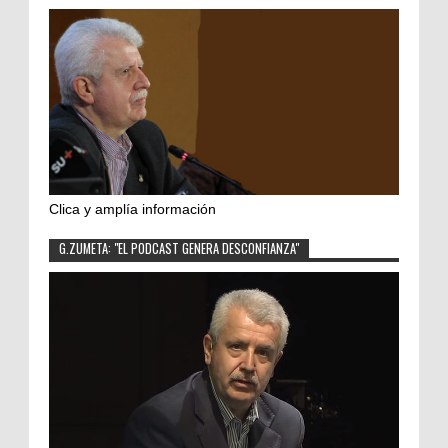
Clica y amplía información
G.ZUMETA: "EL PODCAST GENERA DESCONFIANZA"