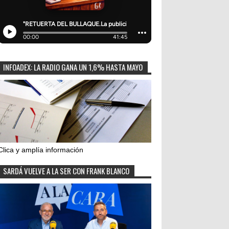
INFOADEX: LA RADIO GANA UN 1,6% HASTA MAYO
Clica y amplía información
SARDÁ VUELVE A LA SER CON FRANK BLANCO