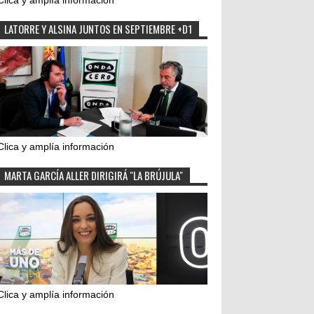
Clica y amplía información
LATORRE Y ALSINA JUNTOS EN SEPTIEMBRE +D1
Clica y amplía información
MARTA GARCÍA ALLER DIRIGIRÁ "LA BRÚJULA"
Clica y amplía información