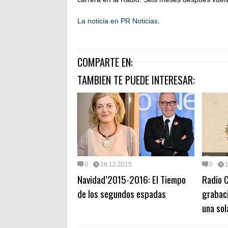
La noticia en PR Noticias
.
COMPARTE EN:
TAMBIEN TE PUEDE INTERESAR:
0
18.12.2015
0
Navidad’2015-2016: El Tiempo
Radio C
de los segundos espadas
grabaci
una sol