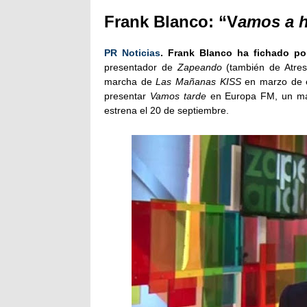
Frank Blanco: “V
amos a h
PR Noticias
. Frank Blanco ha fichado po
presentador de
Zapeando
(también de Atres
marcha de
Las Mañanas KISS
en marzo de e
presentar
Vamos tarde
en Europa FM, un mag
estrena el 20 de septiembre.