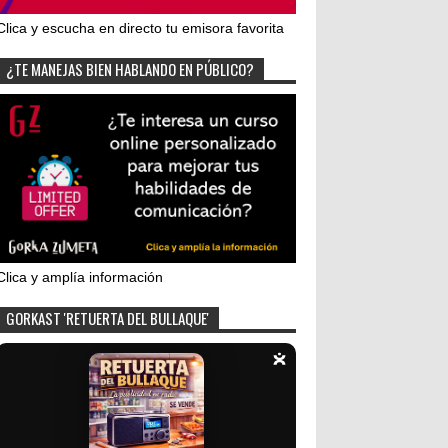
Clica y escucha en directo tu emisora favorita
¿TE MANEJAS BIEN HABLANDO EN PÚBLICO?
Clica y amplía información
GORKAST 'RETUERTA DEL BULLAQUE'