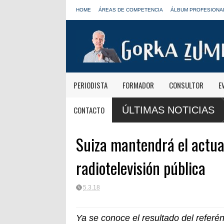
HOME
ÁREAS DE COMPETENCIA
ÁLBUM PROFESIONA
PERIODISTA
FORMADOR
CONSULTOR
E
CONTACTO
ÚLTIMAS NOTICIAS
Suiza mantendrá el actua
radiotelevisión pública
5.3.18
Ya se conoce el resultado del refer