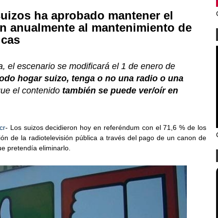
 suizos ha aprobado mantener el
n anualmente al mantenimiento de
icas
va, el escenario se modificará el 1 de enero de
todo hogar suizo, tenga o no una radio o una
que el contenido
también se puede ver/oír en
cr
- Los suizos decidieron hoy en referéndum con el 71,6 % de los
ión de la radiotelevisión pública a través del pago de un canon de
ue pretendía eliminarlo.