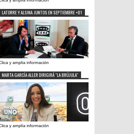
Clica y amplía información
LATORRE Y ALSINA JUNTOS EN SEPTIEMBRE +D1
Clica y amplía información
MARTA GARCÍA ALLER DIRIGIRÁ "LA BRÚJULA"
Clica y amplía información