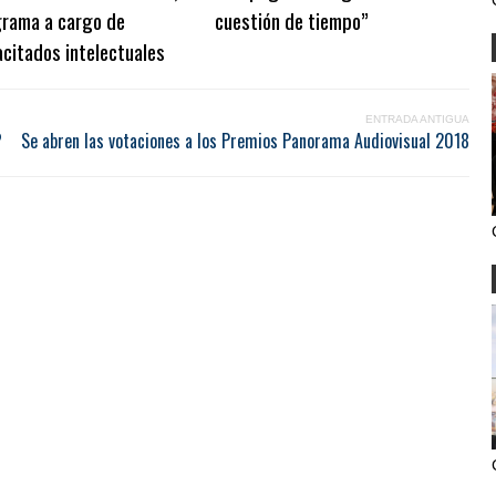
grama a cargo de
cuestión de tiempo”
citados intelectuales
ENTRADA ANTIGUA
?
Se abren las votaciones a los Premios Panorama Audiovisual 2018