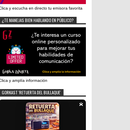
Clica y escucha en directo tu emisora favorita
¿TE MANEJAS BIEN HABLANDO EN PÚBLICO?
Clica y amplía información
GORKAST 'RETUERTA DEL BULLAQUE'