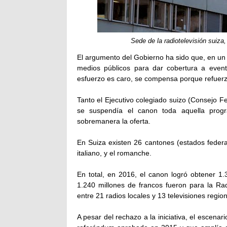
Sede de la radiotelevisión suiz
El argumento del Gobierno ha sido que, en un p
medios públicos para dar cobertura a event
esfuerzo es caro, se compensa porque refuerza
Tanto el Ejecutivo colegiado suizo (Consejo Fe
se suspendía el canon toda aquella progr
sobremanera la oferta.
En Suiza existen 26 cantones (estados federale
italiano, y el romanche.
En total, en 2016, el canon logró obtener 1.
1.240 millones de francos fueron para la Rad
entre 21 radios locales y 13 televisiones regio
A pesar del rechazo a la iniciativa, el escena