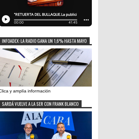
INFOADEX: LA RADIO GANA UN 1,6% HASTA MAYO
Clica y amplía información
SARDÁ VUELVE A LA SER CON FRANK BLANCO