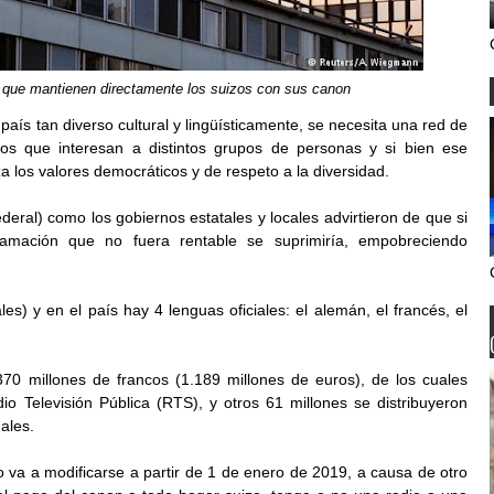
a, que mantienen directamente los suizos con sus canon
aís tan diverso cultural y lingüísticamente, se necesita una red de
os que interesan a distintos grupos de personas y si bien ese
 los valores democráticos y de respeto a la diversidad.
deral) como los gobiernos estatales y locales advirtieron de que si
amación que no fuera rentable se suprimiría, empobreciendo
s) y en el país hay 4 lenguas oficiales: el alemán, el francés, el
370 millones de francos (1.189 millones de euros), de los cuales
io Televisión Pública (RTS), y otros 61 millones se distribuyeron
nales.
rio va a modificarse a partir de 1 de enero de 2019, a causa de otro