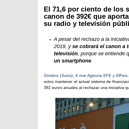
El 71,6 por ciento de los
canon de 392€ que aporta
su radio y televisión públ
A pesar del rechazo a la iniciati
2019, y
se cobrará el canon a 
televisión
, porque se entiende 
un smartphone
Ginebra (Suiza), 4 mar Agencia EFE y ElPaís.
votos mantener el actual sistema de financiac
392 euros anuales al rechazar una iniciativa q