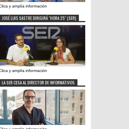
Clica y amplía información
JOSÉ LUIS SASTRE DIRIGIRÁ "HORA 25" (SER)
Clica y amplía información
LA SER CESA AL DIRECTOR DE INFORMATIVOS