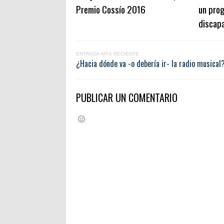
Premio Cossío 2016
un pro
discapa
ENTRADA MÁS RECIENTE
¿Hacia dónde va -o debería ir- la radio musical
PUBLICAR UN COMENTARIO