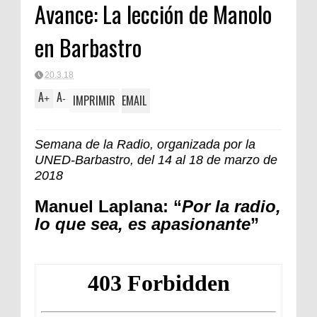
Avance: La lección de Manolo
en Barbastro
20.3.18
A
A
IMPRIMIR
EMAIL
+
-
Semana de la Radio, organizada por la
UNED-Barbastro, del 14 al 18 de marzo de
2018
Manuel Laplana:
“
Por la radio,
lo que sea, es apasionante
”