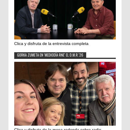
Clica y disfruta de la entrevista completa
GORKA ZUMETA EN 'MEDIODÍA RNE' EL D.M.R.'26
Clica y disfruta de la mesa redonda sobre radio