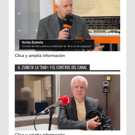
Clica y amplía información
G. ZUMETA: LA "DAB+ Y EL CONTROL DEL CANAL
Clica y amplía información