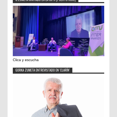
Clica y escucha
GORKA ZUMETA ENTREVISTADO EN 'CLARÍN'