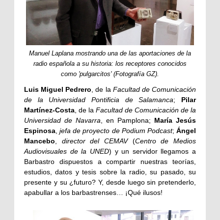
Manuel Laplana mostrando una de las aportaciones de la
radio española a su historia: los receptores conocidos
como 'pulgarcitos' (Fotografía GZ).
Luis Miguel Pedrero
, de la
Facultad de Comunicación
de la Universidad Pontificia de Salamanca
;
Pilar
Martínez-Costa
, de la
Facultad de Comunicación de la
Universidad de Navarra
, en Pamplona;
María Jesús
Espinosa
,
jefa de proyecto de Podium Podcast
;
Ángel
Mancebo
,
director del CEMAV
(
Centro de Medios
Audiovisuales de la UNED
) y un servidor llegamos a
Barbastro dispuestos a compartir nuestras teorías,
estudios, datos y tesis sobre la radio, su pasado, su
presente y su ¿futuro? Y, desde luego sin pretenderlo,
apabullar a los barbastrenses… ¡Qué ilusos!