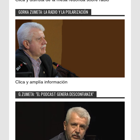
GORKA ZUMETA: LA RADIO Y LA POLARIZACIÓN
Clica y amplía información
G.ZUMETA: "EL PODCAST GENERA DESCONFIANZA"