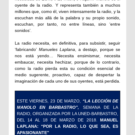
oyente de la radio. Y representa también a muchos
millones que, como él, viven intensamente la radio, y la
escuchan más allá de la palabra y su propio sonido,
escuchan, por tanto, no entre líneas, sino ‘entre
sonidos’.
La radio necesita, en definitiva, para subsistir, seguir
‘fabricando’
Manueles Laplana
, a destajo, porque se
nos está yendo… Necesita ensimismar, necesita
embaucar, necesita hechizar, porque de lo contrario,
como la radio pierda esta su condición esencial de
medio sugerente, proactivo, capaz de despertar la
imaginación de cada uno de sus oyentes, está perdida.
ESTE VIERNES, 23 DE MARZO,
“LA LECCIÓN DE
MANOLO EN BARBASTRO”,
SEMANA DE LA
RADIO, ORGANIZADA POR LA UNED-BARBASTRO,
DEL 14 AL 18 DE MARZO DE 2018.
MANUEL
LAPLANA: “POR LA RADIO, LO QUE SEA, ES
APASIONANTE”