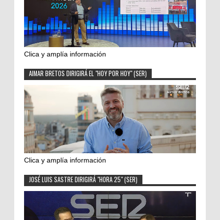
Clica y amplía información
AIMAR BRETOS DIRIGIRÁ EL "HOY POR HOY" (SER)
Clica y amplía información
JOSÉ LUIS SASTRE DIRIGIRÁ "HORA 25" (SER)