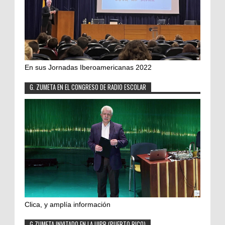
En sus Jornadas Iberoamericanas 2022
G. ZUMETA EN EL CONGRESO DE RADIO ESCOLAR
Clica, y amplía información
G.ZUMETA INVITADO EN LA UIPR (PUERTO RICO)