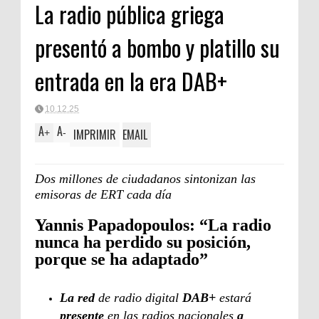
La radio pública griega
presentó a bombo y platillo su
entrada en la era DAB+
10.12.25
A
A
IMPRIMIR
EMAIL
+
-
Dos millones de ciudadanos sintonizan las
emisoras de ERT cada día
Yannis Papadopoulos: “La radio
nunca ha perdido su posición,
porque se ha adaptado”
La red
de radio digital
DAB+
estará
presente
en las radios nacionales
a