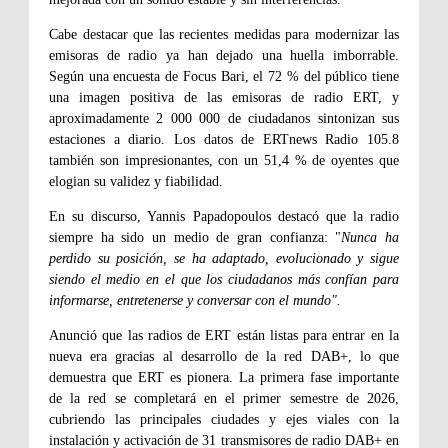
Cabe destacar que las recientes medidas para modernizar las
emisoras de radio ya han dejado una huella imborrable.
Según una encuesta de Focus Bari, el 72 % del público tiene
una imagen positiva de las emisoras de radio ERT, y
aproximadamente 2 000 000 de ciudadanos sintonizan sus
estaciones a diario. Los datos de ERTnews Radio 105.8
también son impresionantes, con un 51,4 % de oyentes que
elogian su validez y fiabilidad.
En su discurso, Yannis Papadopoulos destacó que la radio
siempre ha sido un medio de gran confianza: "
Nunca ha
perdido su posición, se ha adaptado, evolucionado y sigue
siendo el medio en el que los ciudadanos más confían para
informarse, entretenerse y conversar con el mundo".
Anunció que las radios de ERT están listas para entrar en la
nueva era gracias al desarrollo de la red DAB+, lo que
demuestra que ERT es pionera. La primera fase importante
de la red se completará en el primer semestre de 2026,
cubriendo las principales ciudades y ejes viales con la
instalación y activación de 31 transmisores de radio DAB+ en