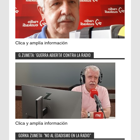
Clica y amplía información
G.ZUMETA: 'GUERRA ABIERTA' CONTRA LA RADIO
Clica y amplía información
GORKA ZUMETA: "NO AL EDADISMO EN LA RADIO"