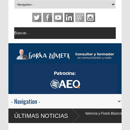
Valencia y Frank Blanco regresan a
ÚLTIMAS NOTICIAS