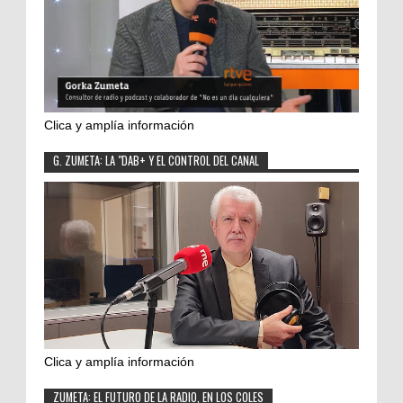
Clica y amplía información
G. ZUMETA: LA "DAB+ Y EL CONTROL DEL CANAL
Clica y amplía información
ZUMETA: EL FUTURO DE LA RADIO, EN LOS COLES