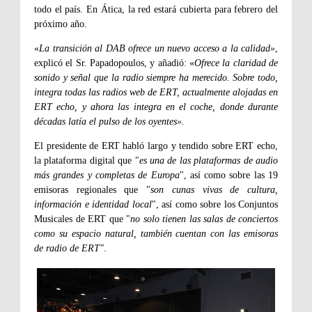
todo el país. En Ática, la red estará cubierta para febrero del
próximo año.
«
La transición al DAB ofrece un nuevo acceso a la calidad»
,
explicó el Sr. Papadopoulos, y añadió: «
Ofrece la claridad de
sonido y señal que la radio siempre ha merecido. Sobre todo,
integra todas las radios web de ERT, actualmente alojadas en
ERT echo, y ahora las integra en el coche, donde durante
décadas latía el pulso de los oyentes».
El presidente de ERT habló largo y tendido sobre ERT echo,
la plataforma digital que "
es una de las plataformas de audio
más grandes y completas de Europa
", así como sobre las 19
emisoras regionales que "
son cunas vivas de cultura,
información e identidad local
", así como sobre los Conjuntos
Musicales de ERT que "
no solo tienen las salas de conciertos
como su espacio natural, también cuentan con las emisoras
de radio de ERT"
.