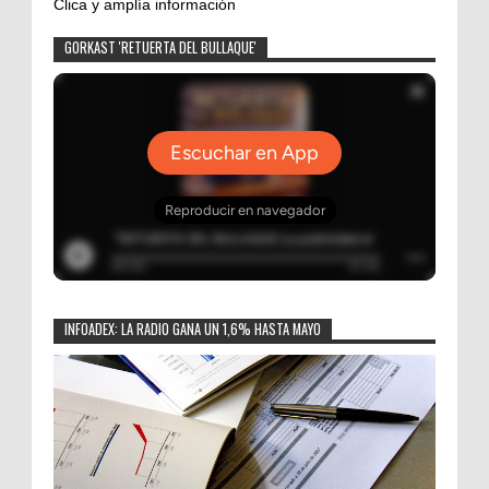
Clica y amplía información
GORKAST 'RETUERTA DEL BULLAQUE'
INFOADEX: LA RADIO GANA UN 1,6% HASTA MAYO