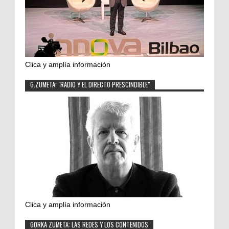
Clica y amplía información
G.ZUMETA: "RADIO Y EL DIRECTO PRESCINDIBLE"
Clica y amplía información
GORKA ZUMETA: LAS REDES Y LOS CONTENIDOS