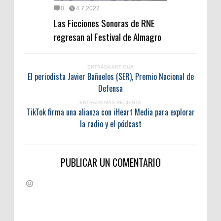
0
4.7.2022
Las Ficciones Sonoras de RNE
regresan al Festival de Almagro
ENTRADA ANTIGUA
El periodista Javier Bañuelos (SER), Premio Nacional de
Defensa
ENTRADA MÁS RECIENTE
TikTok firma una alianza con iHeart Media para explorar
la radio y el pódcast
PUBLICAR UN COMENTARIO