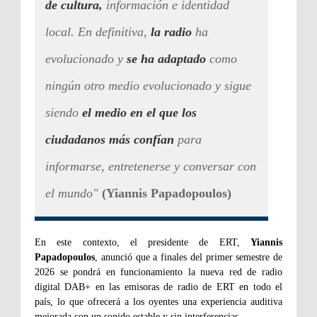
de cultura,
información e identidad
local. En definitiva,
la radio
ha
evolucionado y
se ha adaptado
como
ningún otro medio
evolucionado y sigue
siendo
el medio en el que los
ciudadanos más confían
para
informarse, entretenerse y conversar con
el mundo"
(Yiannis Papadopoulos)
En este contexto, el presidente de ERT,
Yiannis
Papadopoulos
, anunció que a finales del primer semestre de
2026 se pondrá en funcionamiento la nueva red de radio
digital DAB+ en las emisoras de radio de ERT en todo el
país, lo que ofrecerá a los oyentes una experiencia auditiva
mejorada con un sonido estable y sin interferencias.