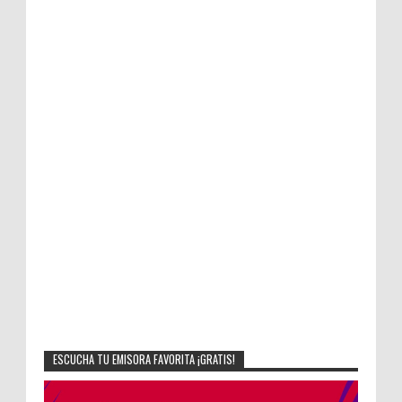
ESCUCHA TU EMISORA FAVORITA ¡GRATIS!