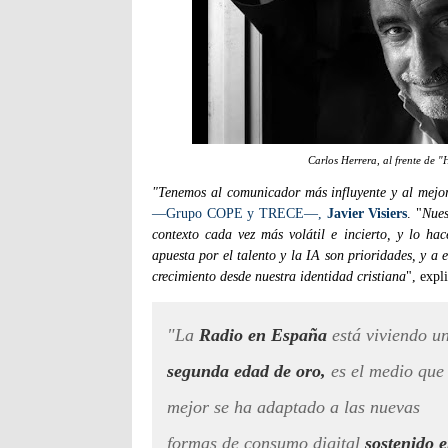
Carlos Herrera, al frente de 
"Tenemos al comunicador más influyente y al mejor
—Grupo COPE y TRECE—,
Javier Visiers
. "
Nues
contexto cada vez más volátil e incierto, y lo h
apuesta por el talento y la IA son prioridades, y a 
crecimiento desde nuestra identidad cristiana
", expl
"La
Radio en España
está viviendo u
segunda edad de oro,
es el medio que
mejor se ha adaptado a las nuevas
formas de consumo digital
sostenido 