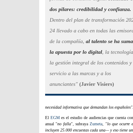
dos pilares: credibilidad y confianza.
Dentro del plan de transformación 20
24 llevado a cabo en todas las emisor
de la compañía,
al talento se ha sum
la apuesta por lo digital
, la tecnología
la gestión integral de los contenidos y 
servicio a las marcas y a los
anunciantes"
(Javier Visiers)
necesidad informativa que demandan los españoles"
El
EGM
es el estudio de audiencias que cuenta c
anual "
no falla
", subraya
Zumeta
, "
lo que ocurre 
incluyen 25.000 encuestas cada una— y eso tiene u