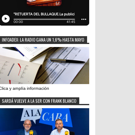
INFOADEX: LA RADIO GANA UN 1,6% HASTA MAYO
Clica y amplía información
SARDÁ VUELVE A LA SER CON FRANK BLANCO