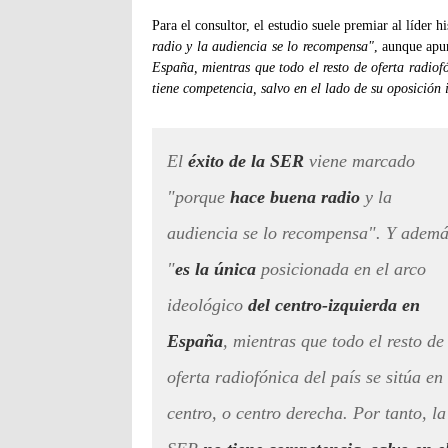
Para el consultor, el estudio suele premiar al líde
radio y la audiencia se lo recompensa"
, aunque apu
España, mientras que todo el resto de oferta radiofó
tiene competencia, salvo en el lado de su oposición 
El
éxito de la SER
viene marcado
"porque
hace buena radio
y la
audiencia se lo recompensa". Y ademá
"
es la única
posicionada en el arco
ideológico
del centro-izquierda en
España
, mientras que todo el resto de
oferta radiofónica del país se sitúa en 
centro, o centro derecha. Por tanto, la