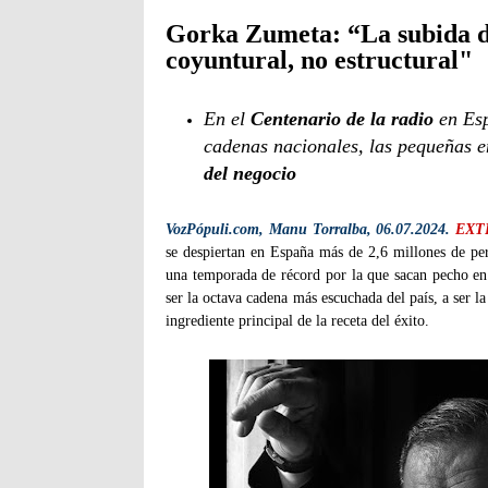
Gorka Zumeta: “La subida de
coyuntural, no estructural"
En el
Centenario de la radio
en Esp
cadenas nacionales, las pequeñas e
del negocio
VozPópuli.com, Manu Torralba, 06.07.2024.
EXT
se despiertan en España más de 2,6 millones de pe
una temporada de récord por la que sacan pecho en
ser la octava cadena más escuchada del país, a ser l
ingrediente principal de la receta del éxito.