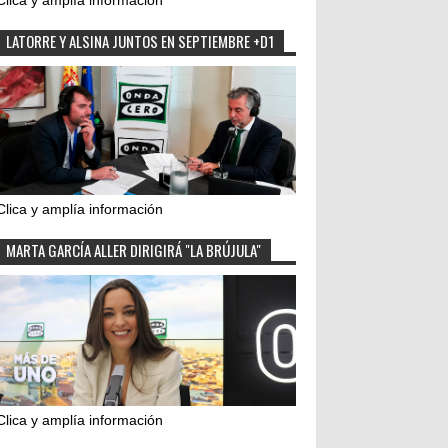
Clica y amplía información
LATORRE Y ALSINA JUNTOS EN SEPTIEMBRE +D1
Clica y amplía información
MARTA GARCÍA ALLER DIRIGIRÁ "LA BRÚJULA"
Clica y amplía información