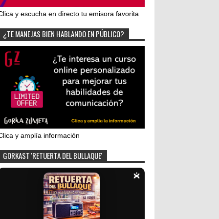
Clica y escucha en directo tu emisora favorita
¿TE MANEJAS BIEN HABLANDO EN PÚBLICO?
Clica y amplía información
GORKAST 'RETUERTA DEL BULLAQUE'