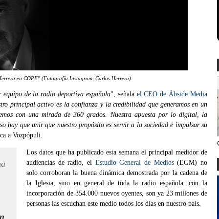
"Herrera en COPE" (Fotografía Instagram, Carlos Herrera)
 equipo de la radio deportiva española
", señala
el CEO de Ábside Media
tro principal activo es la confianza y la credibilidad que generamos en un
acemos con una mirada de 360 grados. Nuestra apuesta por lo digital, la
eso hay que unir que nuestro propósito es servir a la sociedad e impulsar su
ica a Vozpópuli.
Los datos que ha publicado esta semana el principal medidor de
na
audiencias de radio, el
Estudio General de Medios
(EGM) no
solo corroboran la buena dinámica demostrada por la cadena de
la Iglesia, sino en general de toda la radio española: con la
incorporación de 354.000 nuevos oyentes, son ya 23 millones de
personas las escuchan este medio todos los días en nuestro país.
en