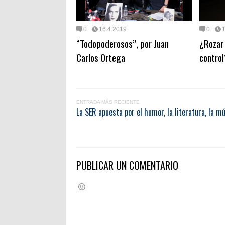
0
16.4.2019
0
“Todopoderosos”, por Juan
¿Rozar 
Carlos Ortega
control
ENTRADA MÁS RECIENTE
La SER apuesta por el humor, la literatura, la m
PUBLICAR UN COMENTARIO