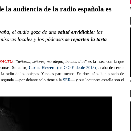
 la audiencia de la radio española es
aña, el audio goza de una
salud envidiable:
las
misoras locales y los pódcasts
se reparten la tarta
RACTO
.
"Señoras, señores, me alegro, buenos días
" es la frase con la que
rsonas. Su autor,
Carlos Herrera
(en COPE desde 2015)
, acaba de cerrar
 la radio de los obispos. Y no es para menos. En doce años han pasado de
a segunda —por delante solo tiene a la
SER
— y sus locutores estrella son el