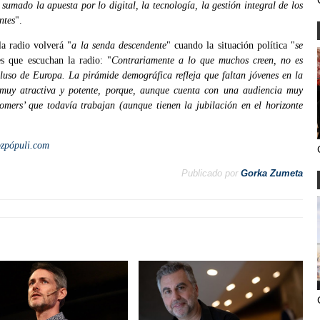
sumado la apuesta por lo digital, la tecnología, la gestión integral de los
ntes
".
a radio volverá "
a la senda descendente
" cuando la situación política "
se
es que escuchan la radio: "
Contrariamente a lo que muchos creen, no es
ncluso de Europa. La pirámide demográfica refleja que faltan jóvenes en la
 muy atractiva y potente, porque, aunque cuenta con una audiencia muy
mers’ que todavía trabajan (aunque tienen la jubilación en el horizonte
ozpópuli.com
Publicado por
Gorka Zumeta