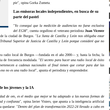
l
pie
", opina Gorka Zumeta.
Las emisoras locales independientes, en busca de su
parte del pastel
"
Yo conseguí que la medición de audiencias no fuese exclusiva
del EGM
", cuenta orgulloso el veterano periodista
Juan Vicente
 de la ciudad de Burgos. "
La Junta de Castilla y León nos obligaba estar
 Tribunal Superior de Justicia de Castilla y León porque consideré que no
era radio local de Burgos —fundada en el año 2000— y, hasta la fecha, la
cia de frecuencia modulada. "
El secreto para hacer una radio local de éxito
pertenecen a cadenas nacionales al final tienen que cortar para dar las
 eso no es una radio local
", apunta el periodista y emprendedor.
e los jóvenes y la IA
ad de oro, es el medio que mejor se ha adaptado a las nuevas formas de
dad y confianza
", opina Javier Visiers, que apunta a la inteligencia artificial
a quedarse: "
Dentro del plan de transformación 2022-24 llevado a cabo en