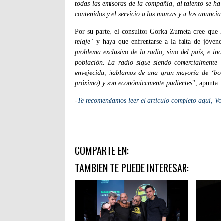
todas las emisoras de la compañía, al talento se ha 
contenidos y el servicio a las marcas y a los anuncia
Por su parte, el consultor Gorka Zumeta cree que l
relaje
" y haya que enfrentarse a la falta de jóven
problema exclusivo de la radio, sino del país, e i
población. La radio sigue siendo comercialmente
envejecida, hablamos de una gran mayoría de ‘boo
próximo) y son económicamente pudientes
", apunta.
-
Te recomendamos leer el artículo completo aquí, V
COMPARTE EN:
TAMBIEN TE PUEDE INTERESAR: